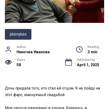
Įdomybės
Author
Reading
Ниночка Иванова
3 min
Views
Published by
58
April 1, 2025
Дочь предала того, кто стал ей отцом. Я не пойду на
этот фарс, именуемый свадьбой.
Моё сердце разорвано в клочья. Казалось, в