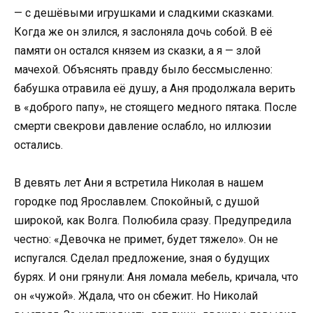
— с дешёвыми игрушками и сладкими сказками.
Когда же он злился, я заслоняла дочь собой. В её
памяти он остался князем из сказки, а я — злой
мачехой. Объяснять правду было бессмысленно:
бабушка отравила её душу, а Аня продолжала верить
в «доброго папу», не стоящего медного пятака. После
смерти свекрови давление ослабло, но иллюзии
остались.
В девять лет Ани я встретила Николая в нашем
городке под Ярославлем. Спокойный, с душой
широкой, как Волга. Полюбила сразу. Предупредила
честно: «Девочка не примет, будет тяжело». Он не
испугался. Сделал предложение, зная о будущих
бурях. И они грянули: Аня ломала мебель, кричала, что
он «чужой». Ждала, что он сбежит. Но Николай