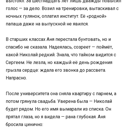
выстоял. За шестнадцать лет лишь дважды повысил
голос — за дело. Возил на тренировки, вытаскивал с
ночных гулянок, оплатил институт. Её «родной»
папаша даже на выпускной не явился.
В старших классах Аня перестала бунтовать, но и
спасибо не сказала. Надеялась, созреет — поймёт,
какой Николай редкий. Знала, что тайком видится с
Сергеем. Не лезла, но каждый её день рождения
грызла сердце: ждала его звонка до рассвета.
Напрасно.
После университета она сняла квартиру с парнем, а
потом грянула свадьба. Уверена была — Николай
будет рядом. Но его имя вымарали из списка. Он
прятал глаза, но я видела — рана глубокая. Аня
бросила цинично: