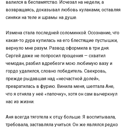
валился в беспамятство. Исчезал на недели, а
возвращаясь, доказывал любовь кулаками, оставляя
синяки на теле и шрамы на душе.
Измена стала последней соломинкой. Осознание, что
какая-то дура купилась на его блестящие пустышки,
вернуло мне разум. Развод оформила в три дня.
Сергей даже не попросил прощения — схватил
чемодан, разбил вдребезги мою любимую вазу и
гордо удалился, словно победитель. Свекровь,
прежде рыдавшая над «несчастной долей»,
превратилась в фурию. Винила меня, шептала Ане,
что я отняла у неё «папочку», хотя он сам вычеркнул
нас из жизни.
Аня всегда тяготела к отцу больше. Я воспитывала,
требовала, заставляла учиться. Он же являлся редко