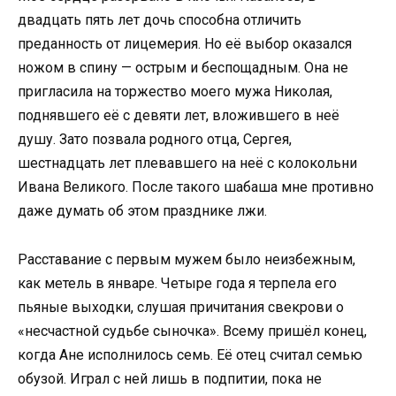
двадцать пять лет дочь способна отличить
преданность от лицемерия. Но её выбор оказался
ножом в спину — острым и беспощадным. Она не
пригласила на торжество моего мужа Николая,
поднявшего её с девяти лет, вложившего в неё
душу. Зато позвала родного отца, Сергея,
шестнадцать лет плевавшего на неё с колокольни
Ивана Великого. После такого шабаша мне противно
даже думать об этом празднике лжи.
Расставание с первым мужем было неизбежным,
как метель в январе. Четыре года я терпела его
пьяные выходки, слушая причитания свекрови о
«несчастной судьбе сыночка». Всему пришёл конец,
когда Ане исполнилось семь. Её отец считал семью
обузой. Играл с ней лишь в подпитии, пока не