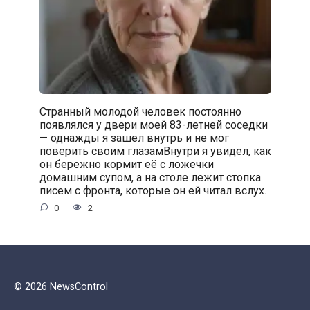
Странный молодой человек постоянно
появлялся у двери моей 83-летней соседки
— однажды я зашел внутрь и не мог
поверить своим глазамВнутри я увидел, как
он бережно кормит её с ложечки
домашним супом, а на столе лежит стопка
писем с фронта, которые он ей читал вслух.
0
2
© 2026 NewsControl