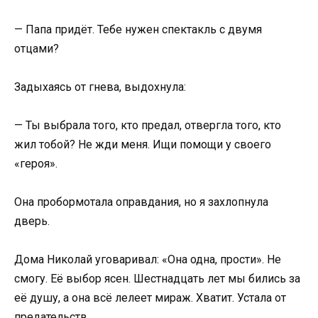
— Папа придёт. Тебе нужен спектакль с двумя
отцами?
Задыхаясь от гнева, выдохнула:
— Ты выбрала того, кто предал, отвергла того, кто
жил тобой? Не жди меня. Ищи помощи у своего
«героя».
Она пробормотала оправдания, но я захлопнула
дверь.
Дома Николай уговаривал: «Она одна, прости». Не
смогу. Её выбор ясен. Шестнадцать лет мы бились за
её душу, а она всё лелеет мираж. Хватит. Устала от
предательств.