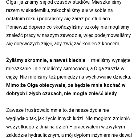
Olga i ja znamy się od czasów studiów. Mieszkaliśmy
razem w akademiku, zakochaliśmy się w sobie na
ostatnim roku i pobraliśmy się zaraz po studiach.
Ponieważ dopiero co skończyliśmy szkołę, nie mogliśmy
znaleźć pracy w naszym zawodzie, więc podejmowaliśmy
się dorywczych zajęć, aby związać koniec z końcem.
Żyliśmy skromnie, a nawet biednie
– mieliśmy wynajęte
mieszkanie i nie mieliśmy samochodu, a Olga zaszła w
ciążę. Nie mieliśmy też pieniędzy na wychowanie dziecka.
Mimo że Olga obiecywała, że będzie mnie kochać w
dobrych i złych czasach, nie mogła znieść biedy.
Zawsze frustrowało mnie to, że nasze życie nie
wyglądało tak, jak życie innych ludzi. Nie mogłem zmienić
wszystkiego z dnia na dzień – pracowałem w zwykłym
zakładzie hydraulicznym, a mój dyplom inżyniera nie dawał