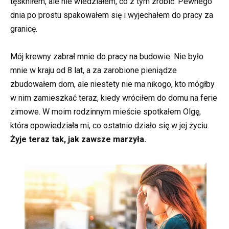
tęskniłem, ale nie wiedziałem, co z tym zrobić. Pewnego
dnia po prostu spakowałem się i wyjechałem do pracy za
granicę.
Mój krewny zabrał mnie do pracy na budowie. Nie było
mnie w kraju od 8 lat, a za zarobione pieniądze
zbudowałem dom, ale niestety nie ma nikogo, kto mógłby
w nim zamieszkać teraz, kiedy wróciłem do domu na ferie
zimowe. W moim rodzinnym mieście spotkałem Olgę,
która opowiedziała mi, co ostatnio działo się w jej życiu.
Żyje teraz tak, jak zawsze marzyła.