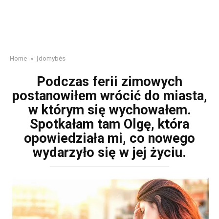
Home
»
Įdomybės
Podczas ferii zimowych
postanowiłem wrócić do miasta,
w którym się wychowałem.
Spotkałam tam Olgę, która
opowiedziała mi, co nowego
wydarzyło się w jej życiu.