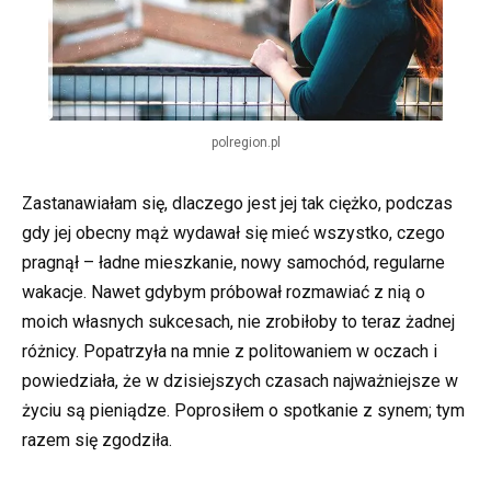
polregion.pl
Zastanawiałam się, dlaczego jest jej tak ciężko, podczas
gdy jej obecny mąż wydawał się mieć wszystko, czego
pragnął – ładne mieszkanie, nowy samochód, regularne
wakacje. Nawet gdybym próbował rozmawiać z nią o
moich własnych sukcesach, nie zrobiłoby to teraz żadnej
różnicy. Popatrzyła na mnie z politowaniem w oczach i
powiedziała, że w dzisiejszych czasach najważniejsze w
życiu są pieniądze. Poprosiłem o spotkanie z synem; tym
razem się zgodziła.