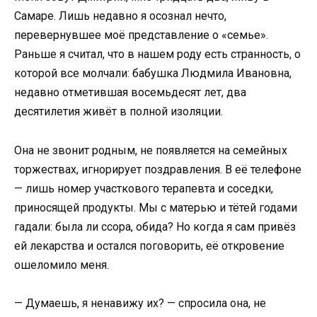
Самаре. Лишь недавно я осознал нечто,
перевернувшее моё представление о «семье».
Раньше я считал, что в нашем роду есть странность, о
которой все молчали: бабушка Людмила Ивановна,
недавно отметившая восемьдесят лет, два
десятилетия живёт в полной изоляции.
Она не звонит родным, не появляется на семейных
торжествах, игнорирует поздравления. В её телефоне
— лишь номер участкового терапевта и соседки,
приносящей продукты. Мы с матерью и тётей годами
гадали: была ли ссора, обида? Но когда я сам привёз
ей лекарства и остался поговорить, её откровение
ошеломило меня.
— Думаешь, я ненавижу их? — спросила она, не