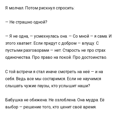
Я молчал. Потом рискнул спросить:
— Не страшно одной?
— Я не одна, — усмехнулась она. — Со мной — я сама. И
этого хватает. Если придут с добром — впущу. С
пустыми разговорами — нет. Старость не про страх
одиночества. Про право на покой. Про достоинство.
С той встречи я стал иначе смотреть на неё — и на
себя. Ведь все мы состаримся. Если не научимся
слышать чужие паузы, кто услышит наши?
Бабушка не обижена. Не озлоблена. Она мудра. Её
выбор — решение того, кто ценит своё время.