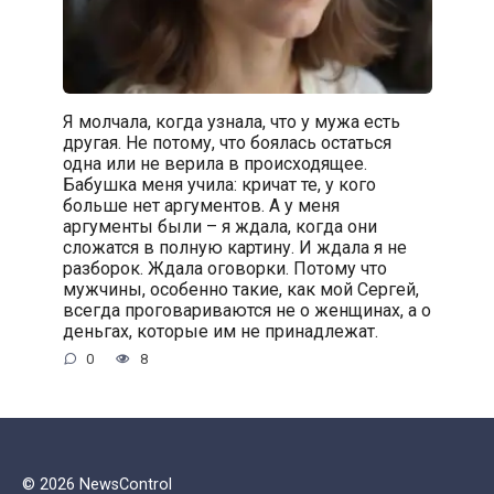
Я молчала, когда узнала, что у мужа есть
другая. Не потому, что боялась остаться
одна или не верила в происходящее.
Бабушка меня учила: кричат те, у кого
больше нет аргументов. А у меня
аргументы были – я ждала, когда они
сложатся в полную картину. И ждала я не
разборок. Ждала оговорки. Потому что
мужчины, особенно такие, как мой Сергей,
всегда проговариваются не о женщинах, а о
деньгах, которые им не принадлежат.
0
8
© 2026 NewsControl