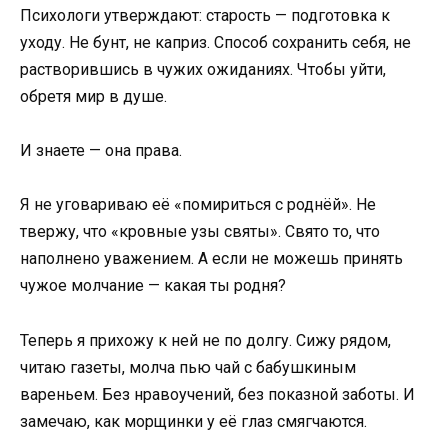
Психологи утверждают: старость — подготовка к
уходу. Не бунт, не каприз. Способ сохранить себя, не
растворившись в чужих ожиданиях. Чтобы уйти,
обретя мир в душе.
И знаете — она права.
Я не уговариваю её «помириться с роднёй». Не
твержу, что «кровные узы святы». Свято то, что
наполнено уважением. А если не можешь принять
чужое молчание — какая ты родня?
Теперь я прихожу к ней не по долгу. Сижу рядом,
читаю газеты, молча пью чай с бабушкиным
вареньем. Без нравоучений, без показной заботы. И
замечаю, как морщинки у её глаз смягчаются.