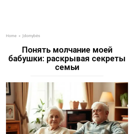
Home
»
Įdomybės
Понять молчание моей
бабушки: раскрывая секреты
семьи