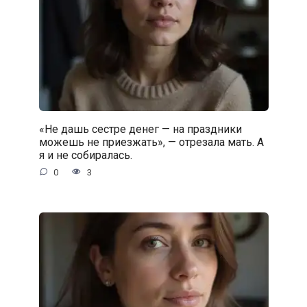
«Не дашь сестре денег — на праздники
можешь не приезжать», — отрезала мать. А
я и не собиралась.
0
3