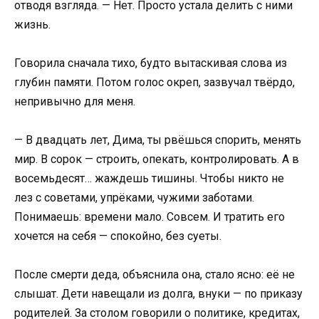
отводя взгляда. — Нет. Просто устала делить с ними
жизнь.
Говорила сначала тихо, будто вытаскивая слова из
глубин памяти. Потом голос окреп, зазвучал твёрдо,
непривычно для меня.
— В двадцать лет, Дима, ты рвёшься спорить, менять
мир. В сорок — строить, опекать, контролировать. А в
восемьдесят… жаждешь тишины. Чтобы никто не
лез с советами, упрёками, чужими заботами.
Понимаешь: времени мало. Совсем. И тратить его
хочется на себя — спокойно, без суеты.
После смерти деда, объяснила она, стало ясно: её не
слышат. Дети навещали из долга, внуки — по приказу
родителей. За столом говорили о политике, кредитах,