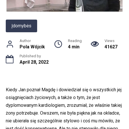
Įdomybės
Author
Reading
Views
Pola Wójcik
4 min
41627
Published by
April 28, 2022
Kiedy Jan poznał Magdę i dowiedział się o wszystkich jej
osiągnięciach życiowych, a także o tym, że jest
dyplomowanym kardiologiem, zrozumiał, że właśnie takiej
żony potrzebuje. Owszem, nie była piękna jak na okładce,
nie ubierała się szczególnie stylowo i coś mu mówiło, że
jest dość konserwatywna. Ale to nie stanowiło dla niego