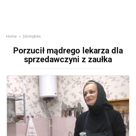
Home
»
Įdomybės
Porzucił mądrego lekarza dla
sprzedawczyni z zaułka