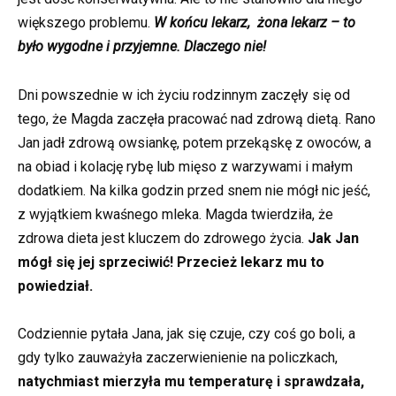
większego problemu.
W końcu lekarz, żona lekarz – to
było wygodne i przyjemne. Dlaczego nie!
Dni powszednie w ich życiu rodzinnym zaczęły się od
tego, że Magda zaczęła pracować nad zdrową dietą. Rano
Jan jadł zdrową owsiankę, potem przekąskę z owoców, a
na obiad i kolację rybę lub mięso z warzywami i małym
dodatkiem. Na kilka godzin przed snem nie mógł nic jeść,
z wyjątkiem kwaśnego mleka. Magda twierdziła, że
zdrowa dieta jest kluczem do zdrowego życia.
Jak Jan
mógł się jej sprzeciwić! Przecież lekarz mu to
powiedział.
Codziennie pytała Jana, jak się czuje, czy coś go boli, a
gdy tylko zauważyła zaczerwienienie na policzkach,
natychmiast mierzyła mu temperaturę i sprawdzała,