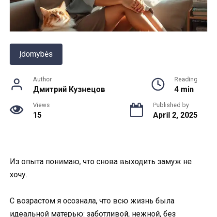
Įdomybės
Author
Reading
Дмитрий Кузнецов
4 min
Views
Published by
15
April 2, 2025
Из опыта понимаю, что снова выходить замуж не
хочу.
С возрастом я осознала, что всю жизнь была
идеальной матерью: заботливой, нежной, без