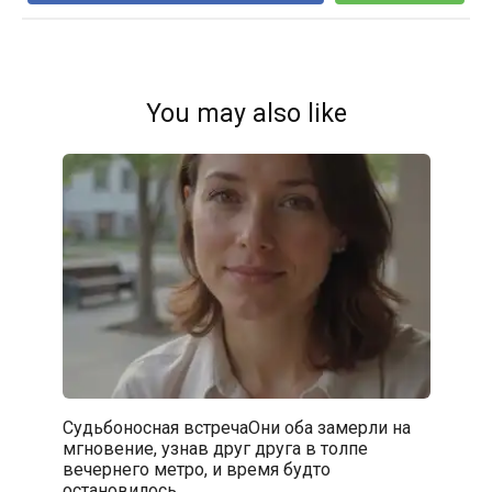
You may also like
Судьбоносная встречаОни оба замерли на
мгновение, узнав друг друга в толпе
вечернего метро, и время будто
остановилось.