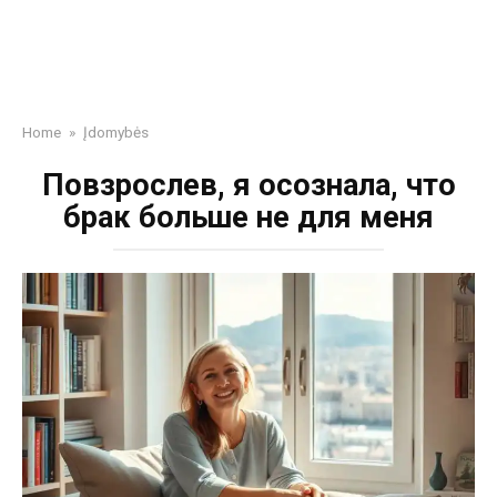
Home
»
Įdomybės
Повзрослев, я осознала, что
брак больше не для меня