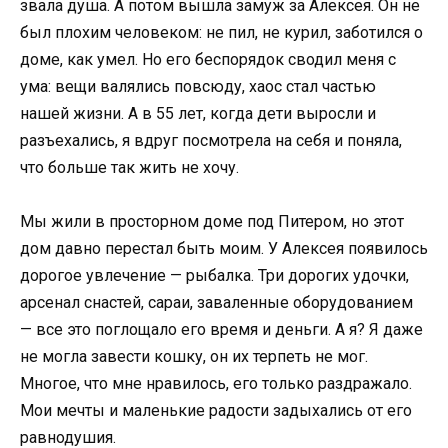
звала душа. А потом вышла замуж за Алексея. Он не
был плохим человеком: не пил, не курил, заботился о
доме, как умел. Но его беспорядок сводил меня с
ума: вещи валялись повсюду, хаос стал частью
нашей жизни. А в 55 лет, когда дети выросли и
разъехались, я вдруг посмотрела на себя и поняла,
что больше так жить не хочу.
Мы жили в просторном доме под Питером, но этот
дом давно перестал быть моим. У Алексея появилось
дорогое увлечение — рыбалка. Три дорогих удочки,
арсенал снастей, сараи, заваленные оборудованием
— все это поглощало его время и деньги. А я? Я даже
не могла завести кошку, он их терпеть не мог.
Многое, что мне нравилось, его только раздражало.
Мои мечты и маленькие радости задыхались от его
равнодушия.