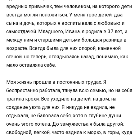
вредных привычек, тем человеком, на которого дети
всегда могли положиться. У меня трое детей: два
сына и дочь, которых я воспитывала с любовью и
самоотдачей. Младшего, Ивана, я родила в 37 лет, и
между ним и старшими детьми большая разница в
возрасте. Всегда была для них опорой, каменной
стеной, но теперь, оглядываясь назад, понимаю, как
мало оставляла себе.
Моя жизнь прошла в постоянных трудах. Я
беспрестанно работала, тянула всю семью, но на себя
тратила крохи. Все уходило на детей, на дом, на
создание уюта для них. Я никуда не ездила, не
отдыхала, не баловала себя, хотя в глубине души
очень этого хотела. До замужества я была другой:
свободной, легкой, часто ездила к морю, в горы, куда