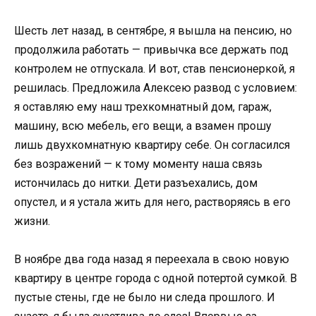
Шесть лет назад, в сентябре, я вышла на пенсию, но
продолжила работать — привычка все держать под
контролем не отпускала. И вот, став пенсионеркой, я
решилась. Предложила Алексею развод с условием:
я оставляю ему наш трехкомнатный дом, гараж,
машину, всю мебель, его вещи, а взамен прошу
лишь двухкомнатную квартиру себе. Он согласился
без возражений — к тому моменту наша связь
истончилась до нитки. Дети разъехались, дом
опустел, и я устала жить для него, растворяясь в его
жизни.
В ноябре два года назад я переехала в свою новую
квартиру в центре города с одной потертой сумкой. В
пустые стены, где не было ни следа прошлого. И