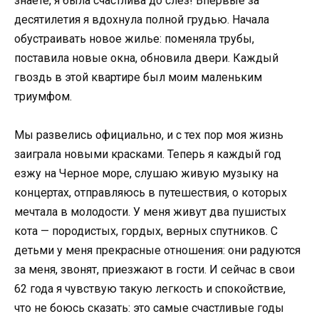
знаете, я была счастлива до слез! Впервые за
десятилетия я вдохнула полной грудью. Начала
обустраивать новое жилье: поменяла трубы,
поставила новые окна, обновила двери. Каждый
гвоздь в этой квартире был моим маленьким
триумфом.
Мы развелись официально, и с тех пор моя жизнь
заиграла новыми красками. Теперь я каждый год
езжу на Черное море, слушаю живую музыку на
концертах, отправляюсь в путешествия, о которых
мечтала в молодости. У меня живут два пушистых
кота — породистых, гордых, верных спутников. С
детьми у меня прекрасные отношения: они радуются
за меня, звонят, приезжают в гости. И сейчас в свои
62 года я чувствую такую легкость и спокойствие,
что не боюсь сказать: это самые счастливые годы