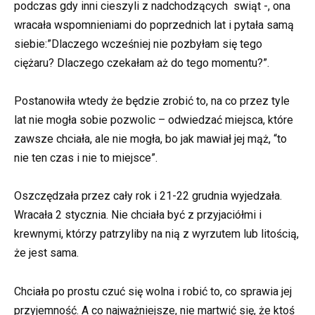
podczas gdy inni cieszyli z nadchodzących swiąt -, ona
wracała wspomnieniami do poprzednich lat i pytała samą
siebie:”Dlaczego wcześniej nie pozbyłam się tego
ciężaru? Dlaczego czekałam aż do tego momentu?”.
Postanowiła wtedy że będzie zrobić to, na co przez tyle
lat nie mogła sobie pozwolic – odwiedzać miejsca, które
zawsze chciała, ale nie mogła, bo jak mawiał jej mąż, “to
nie ten czas i nie to miejsce”.
Oszczędzała przez cały rok i 21-22 grudnia wyjedzała.
Wracała 2 stycznia. Nie chciała być z przyjaciółmi i
krewnymi, którzy patrzyliby na nią z wyrzutem lub litością,
że jest sama.
Chciała po prostu czuć się wolna i robić to, co sprawia jej
przyjemność. A co najważniejsze, nie martwić się, że ktoś