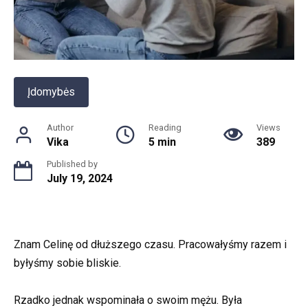
Įdomybės
Author
Reading
Views
Vika
5 min
389
Published by
July 19, 2024
Znam Celinę od dłuższego czasu. Pracowałyśmy razem i
byłyśmy sobie bliskie.
Rzadko jednak wspominała o swoim mężu. Była