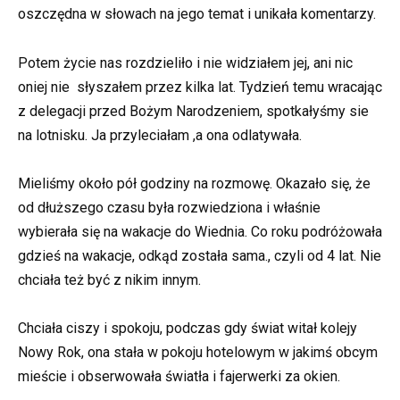
oszczędna w słowach na jego temat i unikała komentarzy.
Potem życie nas rozdzieliło i nie widziałem jej, ani nic
oniej nie słyszałem przez kilka lat. Tydzień temu wracając
z delegacji przed Bożym Narodzeniem, spotkałyśmy sie
na lotnisku. Ja przyleciałam ,a ona odlatywała.
Mieliśmy około pół godziny na rozmowę. Okazało się, że
od dłuższego czasu była rozwiedziona i właśnie
wybierała się na wakacje do Wiednia. Co roku podróżowała
gdzieś na wakacje, odkąd została sama., czyli od 4 lat. Nie
chciała też być z nikim innym.
Chciała ciszy i spokoju, podczas gdy świat witał kolejy
Nowy Rok, ona stała w pokoju hotelowym w jakimś obcym
mieście i obserwowała światła i fajerwerki za okien.