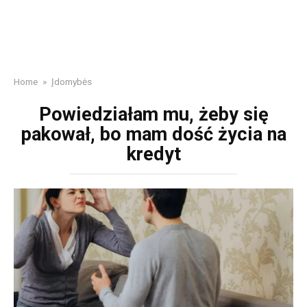
Home
»
Įdomybės
Powiedziałam mu, żeby się
pakował, bo mam dość życia na
kredyt