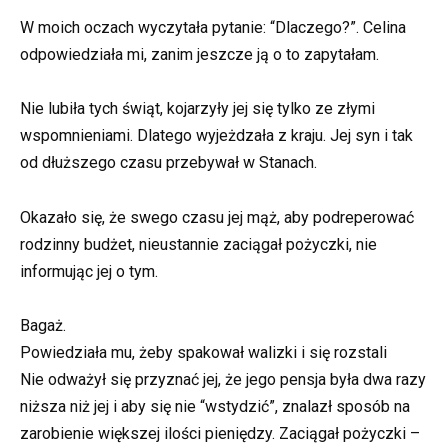
W moich oczach wyczytała pytanie: “Dlaczego?”. Celina
odpowiedziała mi, zanim jeszcze ją o to zapytałam.
Nie lubiła tych świąt, kojarzyły jej się tylko ze złymi
wspomnieniami. Dlatego wyjeżdzała z kraju. Jej syn i tak
od dłuższego czasu przebywał w Stanach.
Okazało się, że swego czasu jej mąż, aby podreperować
rodzinny budżet, nieustannie zaciągał pożyczki, nie
informując jej o tym.
Bagaż.
Powiedziała mu, żeby spakował walizki i się rozstali
Nie odważył się przyznać jej, że jego pensja była dwa razy
niższa niż jej i aby się nie “wstydzić”, znalazł sposób na
zarobienie większej ilości pieniędzy. Zaciągał pożyczki –