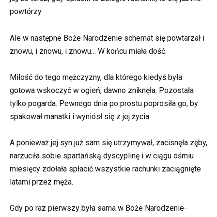
powtórzy.
Ale w następne Boże Narodzenie schemat się powtarzał i
znowu, i znowu, i znowu… W końcu miała dość.
Miłość do tego mężczyzny, dla którego kiedyś była
gotowa wskoczyć w ogień, dawno zniknęła. Pozostała
tylko pogarda. Pewnego dnia po prostu poprosiła go, by
spakował manatki i wyniósł się z jej życia.
A ponieważ jej syn już sam się utrzymywał, zacisnęła zęby,
narzuciła sobie spartańską dyscyplinę i w ciągu ośmiu
miesięcy zdołała spłacić wszystkie rachunki zaciągnięte
latami przez męża.
Gdy po raz pierwszy była sama w Boże Narodzenie-