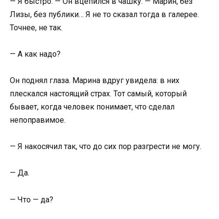
— Я быстро. — Он вцепился в чашку. — Марин, без
Лизы, без публики… Я не то сказал тогда в галерее.
Точнее, не так.
— А как надо?
Он поднял глаза. Марина вдруг увидела: в них
плескался настоящий страх. Тот самый, который
бывает, когда человек понимает, что сделал
непоправимое.
— Я накосячил так, что до сих пор разгрести не могу.
— Да.
— Что — да?