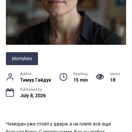
Įdomybės
Author
Reading
Views
Тимур Гайдук
15 min
18
Published by
July 8, 2026
Чемодан уже стоял у двери, а на плите всё ещё
булькал борщ. С пампушками. Как он любил.