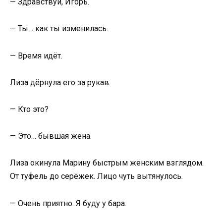
— Здравствуй, Игорь.
— Ты… как ты изменилась.
— Время идёт.
Лиза дёрнула его за рукав.
— Кто это?
— Это… бывшая жена.
Лиза окинула Марину быстрым женским взглядом.
От туфель до серёжек. Лицо чуть вытянулось.
— Очень приятно. Я буду у бара.