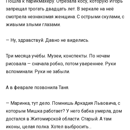
Пошла к парикмахеру. Отрезала косу, которую Игорь
запрещал трогать двадцать лет. В зеркале на неё
смотрела незнакомая женщина. С острыми скулами, с
живыми злыми глазами.
— Ну, здравствуй. Давно не виделись.
Три месяца учёбы. Музеи, конспекты. По ночам
рисовала — сначала робко, потом увереннее. Руки
вспоминали. Руки не забыли.
А в феврале позвонила Таня.
— Маринка, тут дело. Помнишь Аркадия Львовича, с
которым Мишка работает? У него бабка умерла, дом
достался в Житомирской области. Старый. А там
иконы, целая полка. Хотел выбросить…