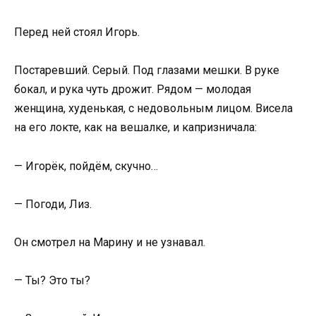
Перед ней стоял Игорь.
Постаревший. Серый. Под глазами мешки. В руке
бокал, и рука чуть дрожит. Рядом — молодая
женщина, худенькая, с недовольным лицом. Висела
на его локте, как на вешалке, и капризничала:
— Игорёк, пойдём, скучно…
— Погоди, Лиз.
Он смотрел на Марину и не узнавал.
— Ты? Это ты?