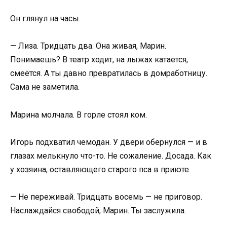
Он глянул на часы.
— Лиза. Тридцать два. Она живая, Марин.
Понимаешь? В театр ходит, на лыжах катается,
смеётся. А ты давно превратилась в домработницу.
Сама не заметила.
Марина молчала. В горле стоял ком.
Игорь подхватил чемодан. У двери обернулся — и в
глазах мелькнуло что-то. Не сожаление. Досада. Как
у хозяина, оставляющего старого пса в приюте.
— Не переживай. Тридцать восемь — не приговор.
Наслаждайся свободой, Марин. Ты заслужила.