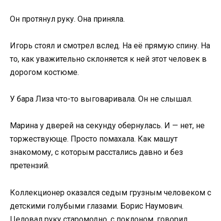
Он протянул руку. Она приняла.
Игорь стоял и смотрел вслед. На её прямую спину. На
то, как уважительно склоняется к ней этот человек в
дорогом костюме.
У бара Лиза что-то выговаривала. Он не слышал.
Марина у дверей на секунду обернулась. И — нет, не
торжествующе. Просто помахала. Как машут
знакомому, с которым расстались давно и без
претензий.
Коллекционер оказался седым грузным человеком с
детскими голубыми глазами. Борис Наумович.
Целовал руку старомодно, с поклоном, говорил