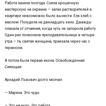
Работа заняла полгода. Сняла крошечную
мастерскую на окраине — запах растворителей в
квартире невозможно было вынести. Ела хлеб с
маслом. Похудела на двенадцать кило. Дважды
плакала от отчаяния, когда чуть не запорола работу.
Один раз позвонила преподавательнице в четыре
утра — та, святая женщина, приехала через час с
термосом.
А потом была первая икона. Освобождённая.
Сияющая.
Аркадий Львович долго молчал.
— Марина. Это чудо.
— Это не чудо. Это работа.