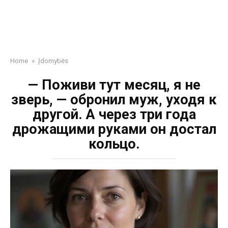
Home
»
Įdomybės
— Поживи тут месяц, я не
зверь, — обронил муж, уходя к
другой. А через три года
дрожащими руками он достал
кольцо.