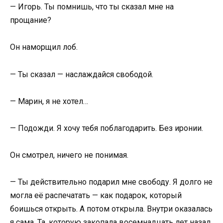
— Игорь. Ты помнишь, что ты сказал мне на
прощание?
Он наморщил лоб.
— Ты сказал — наслаждайся свободой.
— Марин, я не хотел…
— Подожди. Я хочу тебя поблагодарить. Без иронии.
Он смотрел, ничего не понимая.
— Ты действительно подарил мне свободу. Я долго не
могла её распечатать — как подарок, который
боишься открыть. А потом открыла. Внутри оказалась
я сама. Та, которую закопала восемнадцать лет назад.