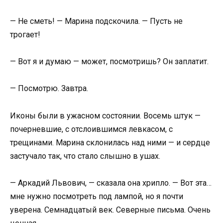
— Не сметь! — Марина подскочила. — Пусть не
трогает!
— Вот я и думаю — может, посмотришь? Он заплатит.
— Посмотрю. Завтра.
Иконы были в ужасном состоянии. Восемь штук —
почерневшие, с отслоившимся левкасом, с
трещинами. Марина склонилась над ними — и сердце
застучало так, что стало слышно в ушах.
— Аркадий Львович, — сказала она хрипло. — Вот эта…
мне нужно посмотреть под лампой, но я почти
уверена. Семнадцатый век. Северные письма. Очень