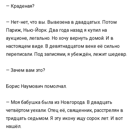
— Краденая?
— Нет-нет, что вы. Вывезена в двадцатых. Потом
Париж, Нью-Йорк. Два года назад я купил на
аукционе, легально. Но хочу вернуть домой. И в
настоящем виде. В девятнадцатом веке её сильно
переписали. Под записями, я убеждён, лежит шедевр.
— Зачем вам это?
Борис Наумович помолчал.
— Моя бабушка была из Новгорода. В двадцать
четвёртом уехали. Отец её, священник, расстрелян в
тридцать седьмом. Я эту икону ищу сорок лет. И вот
нашёл.