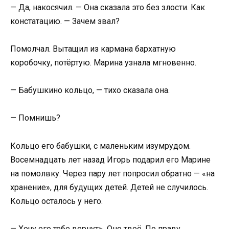
— Да, накосячил. — Она сказала это без злости. Как
констатацию. — Зачем звал?
Помолчал. Вытащил из кармана бархатную
коробочку, потёртую. Марина узнала мгновенно.
— Бабушкино кольцо, — тихо сказала она.
— Помнишь?
Кольцо его бабушки, с маленьким изумрудом.
Восемнадцать лет назад Игорь подарил его Марине
на помолвку. Через пару лет попросил обратно — «на
хранение», для будущих детей. Детей не случилось.
Кольцо осталось у него.
— Хочу его тебе вернуть. Оно твоё. По праву.