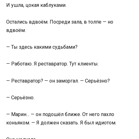
И ушла, цокая каблуками.
Остались вдвоём. Посреди зала, в толпе — но
вдвоём.
— Ты здесь какими судьбами?
— Работаю. Я реставратор. Тут клиенты.
— Реставратор? — он заморгал. — Серьёзно?
— Серьёзно.
— Марин… — он подошёл ближе. От него пахло
коньяком. — Я должен сказать. Я был идиотом.