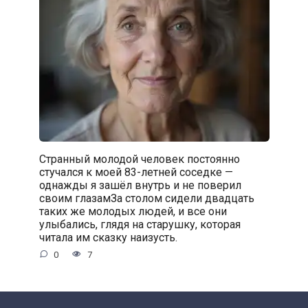
Странный молодой человек постоянно
стучался к моей 83-летней соседке —
однажды я зашёл внутрь и не поверил
своим глазамЗа столом сидели двадцать
таких же молодых людей, и все они
улыбались, глядя на старушку, которая
читала им сказку наизусть.
0
7