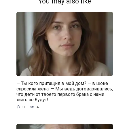
You may also like
— Ты кого притащил в мой дом? — в шоке
спросила жена. — Мы ведь договаривались,
что дети от твоего первого брака с нами
жить не будут!
0
4