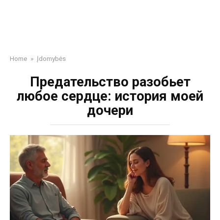
Home
»
Įdomybės
Предательство разобьет
любое сердце: история моей
дочери