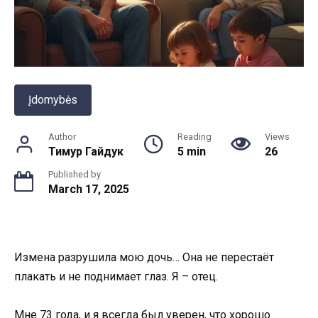
Įdomybės
Author
Reading
Views
Тимур Гайдук
5 min
26
Published by
March 17, 2025
Измена разрушила мою дочь… Она не перестаёт
плакать и не поднимает глаз. Я – отец.
Мне 73 года, и я всегда был уверен, что хорошо