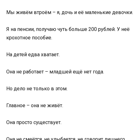
Мы живём втроём – я, дочь и её маленькие девочки.
Я на пенсии, получаю чуть больше 200 рублей. У неё
крохотное пособие.
На детей едва хватает.
Она не работает – младшей ещё нет года.
Но дело не только в этом.
Главное – она не живёт.
Она просто существует.
Она не смеётся, не улыбается, не говорит лишнего.