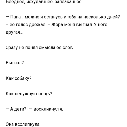
Бледное, исхудавшее, заплаканное.
— Папа… можно я останусь у тебя на несколько дней?
– её голос дрожал. – Жора меня выгнал. У него
другая…
Сразу не понял смысла её слов.
Выгнал?
Как собаку?
Как ненужную вещь?
— А дети?! — воскликнул я.
Она всхлипнула.