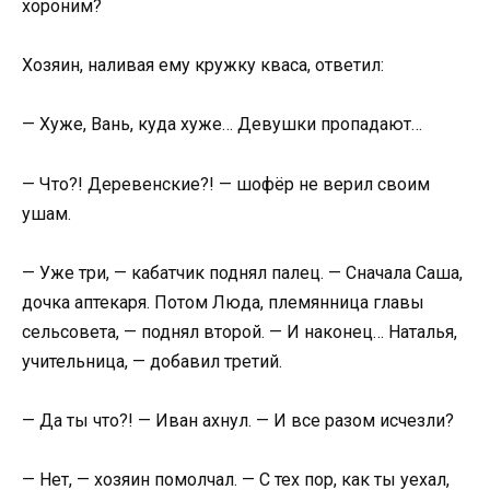
хороним?
Хозяин, наливая ему кружку кваса, ответил:
— Хуже, Вань, куда хуже… Девушки пропадают…
— Что?! Деревенские?! — шофёр не верил своим
ушам.
— Уже три, — кабатчик поднял палец. — Сначала Саша,
дочка аптекаря. Потом Люда, племянница главы
сельсовета, — поднял второй. — И наконец… Наталья,
учительница, — добавил третий.
— Да ты что?! — Иван ахнул. — И все разом исчезли?
— Нет, — хозяин помолчал. — С тех пор, как ты уехал,