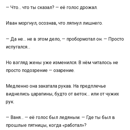
— Что… что ты сказал? — её голос дрожал.
Иван моргнул, осознав, что ляпнул лишнего.
— Да не… не в этом дело, — пробормотал он. — Просто
испугался…
Но взгляд жены уже изменился. В нём читалось не
просто подозрение — озарение.
Медленно она закатала рукав. На предплечье
виднелись царапины, будто от веток… или от чужих
рук.
— Ваня… — её голос был ледяным. — Где ты был в
прошлые пятницы, когда «работал»?