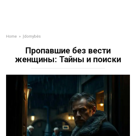
Home
»
Įdomybės
Пропавшие без вести
женщины: Тайны и поиски