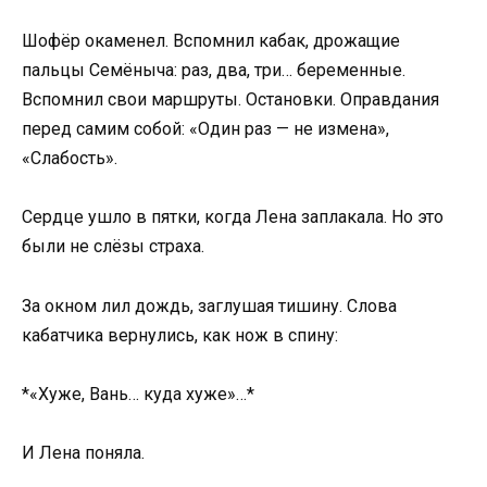
Шофёр окаменел. Вспомнил кабак, дрожащие
пальцы Семёныча: раз, два, три… беременные.
Вспомнил свои маршруты. Остановки. Оправдания
перед самим собой: «Один раз — не измена»,
«Слабость».
Сердце ушло в пятки, когда Лена заплакала. Но это
были не слёзы страха.
За окном лил дождь, заглушая тишину. Слова
кабатчика вернулись, как нож в спину:
*«Хуже, Вань… куда хуже»…*
И Лена поняла.