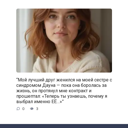
“Мой лучший друг женился на моей сестре с
синдромом Дауна — пока она боролась за
жизнь, он протянул мне контракт и
прошептал: «Теперь ты узнаешь, почему я
выбрал именно ЕЁ…»”
0
3