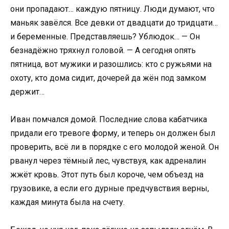
они пропадают… каждую пятницу. Люди думают, что
маньяк завёлся. Все девки от двадцати до тридцати…
и беременные. Представляешь? Ублюдок… — Он
безнадёжно тряхнул головой. — А сегодня опять
пятница, вот мужики и разошлись: кто с ружьями на
охоту, кто дома сидит, дочерей да жён под замком
держит…
Иван помчался домой. Последние слова кабатчика
придали его тревоге форму, и теперь он должен был
проверить, всё ли в порядке с его молодой женой. Он
рванул через тёмный лес, чувствуя, как адреналин
жжёт кровь. Этот путь был короче, чем объезд на
грузовике, а если его дурные предчувствия верны,
каждая минута была на счету.