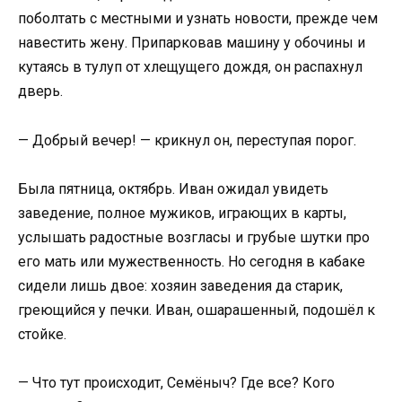
поболтать с местными и узнать новости, прежде чем
навестить жену. Припарковав машину у обочины и
кутаясь в тулуп от хлещущего дождя, он распахнул
дверь.
— Добрый вечер! — крикнул он, переступая порог.
Была пятница, октябрь. Иван ожидал увидеть
заведение, полное мужиков, играющих в карты,
услышать радостные возгласы и грубые шутки про
его мать или мужественность. Но сегодня в кабаке
сидели лишь двое: хозяин заведения да старик,
греющийся у печки. Иван, ошарашенный, подошёл к
стойке.
— Что тут происходит, Семёныч? Где все? Кого