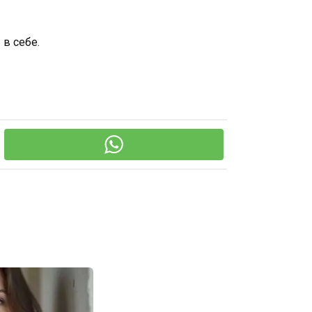
 в себе.