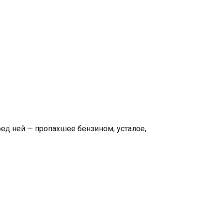
д ней — пропахшее бензином, усталое,