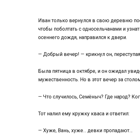
Иван только вернулся в свою деревню пос
чтобы поболтать с односельчанами и узнат
осеннего дождя, направился к двери.
— Добрый вечер! — крикнул он, переступая
Была пятница в октябре, и он ожидал уви
мужественность. Но в этот вечер за столо
— Что случилось, Семёныч? Где народ? Ко
Тот налил ему кружку кваса и ответил:
— Хуже, Вань, хуже… девки пропадают…