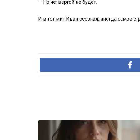
— Но четвёртой не будет.
И в тот миг Иван осознал: иногда самое стр