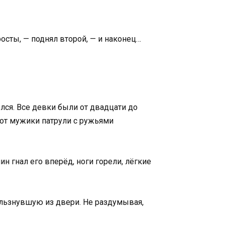
росты, — поднял второй, — и наконец…
ёлся. Все девки были от двадцати до
вот мужики патрули с ружьями
ин гнал его вперёд, ноги горели, лёгкие
кользнувшую из двери. Не раздумывая,