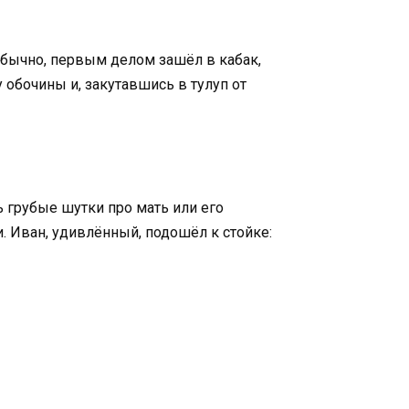
обычно, первым делом зашёл в кабак,
 обочины и, закутавшись в тулуп от
ь грубые шутки про мать или его
и. Иван, удивлённый, подошёл к стойке: