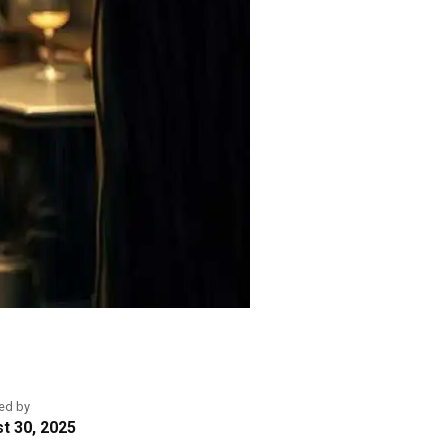
ed by
t 30, 2025