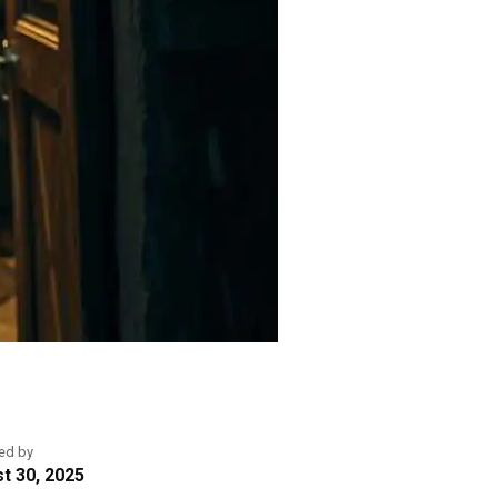
ed by
t 30, 2025