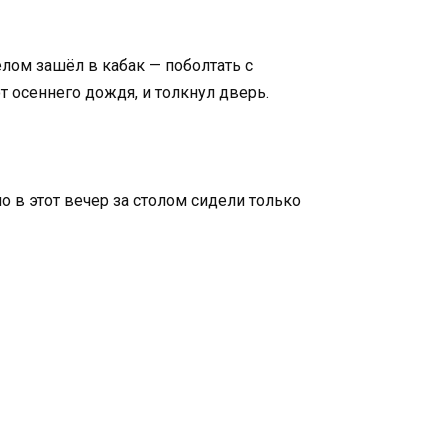
лом зашёл в кабак — поболтать с
т осеннего дождя, и толкнул дверь.
 в этот вечер за столом сидели только