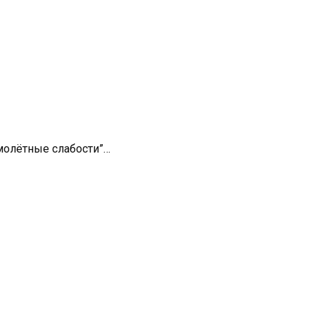
имолётные слабости”…