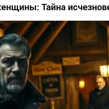
енщины: Тайна исчезнове