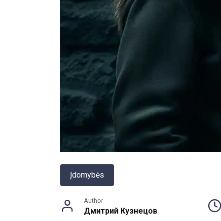
Įdomybės
Author
Дмитрий Кузнецов