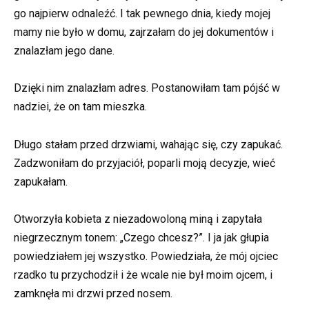
go najpierw odnaleźć. I tak pewnego dnia, kiedy mojej
mamy nie było w domu, zajrzałam do jej dokumentów i
znalazłam jego dane.
Dzięki nim znalazłam adres. Postanowiłam tam pójść w
nadziei, że on tam mieszka.
Długo stałam przed drzwiami, wahając się, czy zapukać.
Zadzwoniłam do przyjaciół, poparli moją decyzje, wieć
zapukałam.
Otworzyła kobieta z niezadowoloną miną i zapytała
niegrzecznym tonem: „Czego chcesz?”. I ja jak głupia
powiedziałem jej wszystko. Powiedziała, że mój ojciec
rzadko tu przychodził i że wcale nie był moim ojcem, i
zamknęła mi drzwi przed nosem.