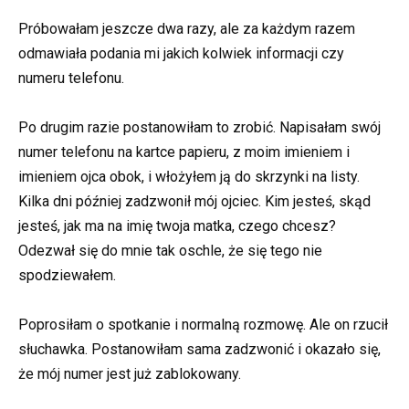
Próbowałam jeszcze dwa razy, ale za każdym razem
odmawiała podania mi jakich kolwiek informacji czy
numeru telefonu.
Po drugim razie postanowiłam to zrobić. Napisałam swój
numer telefonu na kartce papieru, z moim imieniem i
imieniem ojca obok, i włożyłem ją do skrzynki na listy.
Kilka dni później zadzwonił mój ojciec. Kim jesteś, skąd
jesteś, jak ma na imię twoja matka, czego chcesz?
Odezwał się do mnie tak oschle, że się tego nie
spodziewałem.
Poprosiłam o spotkanie i normalną rozmowę. Ale on rzucił
słuchawka. Postanowiłam sama zadzwonić i okazało się,
że mój numer jest już zablokowany.