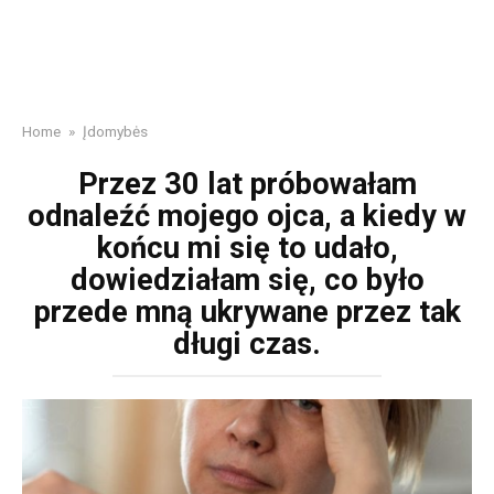
Home
»
Įdomybės
Przez 30 lat próbowałam
odnaleźć mojego ojca, a kiedy w
końcu mi się to udało,
dowiedziałam się, co było
przede mną ukrywane przez tak
długi czas.