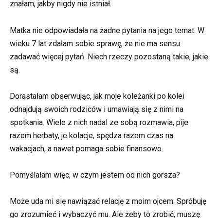
znałam, jakby nigdy nie istniał.
Matka nie odpowiadała na żadne pytania na jego temat. W
wieku 7 lat zdałam sobie sprawę, że nie ma sensu
zadawać więcej pytań. Niech rzeczy pozostaną takie, jakie
są.
Dorastałam obserwując, jak moje koleżanki po kolei
odnajdują swoich rodziców i umawiają się z nimi na
spotkania. Wiele z nich nadal ze sobą rozmawia, pije
razem herbaty, je kolacje, spędza razem czas na
wakacjach, a nawet pomaga sobie finansowo.
Pomyślałam więc, w czym jestem od nich gorsza?
Może uda mi się nawiązać relację z moim ojcem. Spróbuję
go zrozumieć i wybaczyć mu. Ale żeby to zrobić, muszę