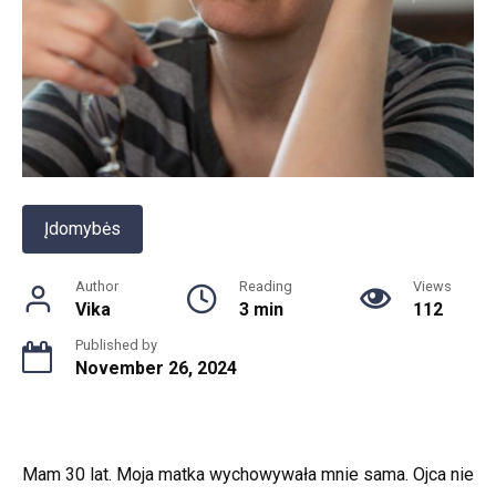
Įdomybės
Author
Reading
Views
Vika
3 min
112
Published by
November 26, 2024
Mam 30 lat. Moja matka wychowywała mnie sama. Ojca nie