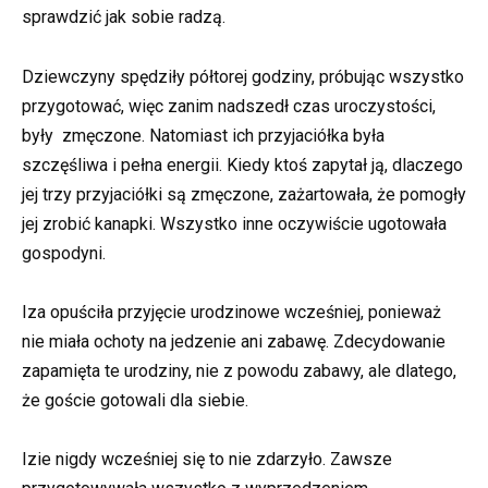
sprawdzić jak sobie radzą.
Dziewczyny spędziły półtorej godziny, próbując wszystko
przygotować, więc zanim nadszedł czas uroczystości,
były zmęczone. Natomiast ich przyjaciółka była
szczęśliwa i pełna energii. Kiedy ktoś zapytał ją, dlaczego
jej trzy przyjaciółki są zmęczone, zażartowała, że pomogły
jej zrobić kanapki. Wszystko inne oczywiście ugotowała
gospodyni.
Iza opuściła przyjęcie urodzinowe wcześniej, ponieważ
nie miała ochoty na jedzenie ani zabawę. Zdecydowanie
zapamięta te urodziny, nie z powodu zabawy, ale dlatego,
że goście gotowali dla siebie.
Izie nigdy wcześniej się to nie zdarzyło. Zawsze