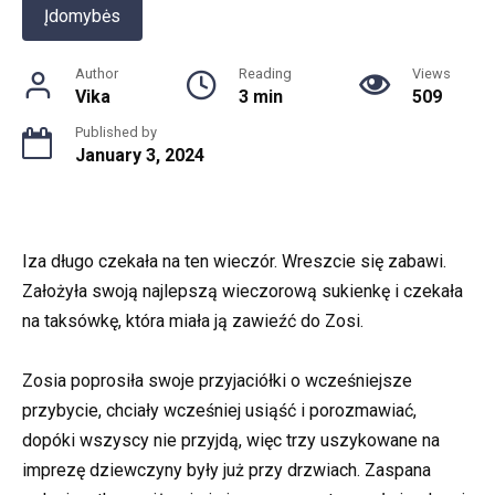
Įdomybės
Author
Reading
Views
Vika
3 min
509
Published by
January 3, 2024
Iza długo czekała na ten wieczór. Wreszcie się zabawi.
Założyła swoją najlepszą wieczorową sukienkę i czekała
na taksówkę, która miała ją zawieźć do Zosi.
Zosia poprosiła swoje przyjaciółki o wcześniejsze
przybycie, chciały wcześniej usiąść i porozmawiać,
dopóki wszyscy nie przyjdą, więc trzy uszykowane na
imprezę dziewczyny były już przy drzwiach. Zaspana