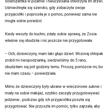
solenizantka w piżamie i nieuczesana otworzyła im drzwi.
Uśmiechnęła się szeroko, gdy zobaczyła swoje
przyjaciółki i poprosiła je o pomoc, ponieważ sama nie
mogła sobie poradzić.
Kiedy weszły do kuchni, zdały sobie sprawę, że Zosia
właśnie się obudziła i nic jeszcze nie przygotowała.
– Och, dziewczyny, mam taki głupi dzień. Wczoraj chłopak
zrobił mi niespodziankę, siedzieliśmy do 5 rano,
obudziłam się pół godziny temu. Proszę, pomóżcie mi, bo
nie mam czasu – powiedziała.
Mimo że dziewczyny były ubrane w wieczorowe suknie i
miały na sobie makijaż, szybko zaczęły przygotowywać
jedzenie , podczas gdy ich przyjaciółka poszła się
przygotować. Nie przyszła im pomóc, tylko zajrzała, aby