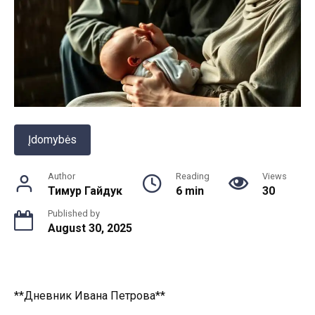
Įdomybės
Author
Reading
Views
Тимур Гайдук
6 min
30
Published by
August 30, 2025
**Дневник Ивана Петрова**