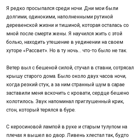
Я редко просыпался среди ночи. Дни мои были
долгими, одинокими, наполненными рутиной
деревенской жизни и тишиной, которая осталась со
мной после смерти жены. Я научился жить с этой
болью, находить утешение в уединении на своем
хуторе «Рассвет». Но в ту ночь… что-то было не так.
Ветер выл с бешеной силой, стучал в ставни, сотрясал
крышу старого дома. Было около двух часов ночи,
когда резкий стук, а за ним странный шум в сарае
заставили меня вскочить с кровати, сердце бешено
колотилось. Звук напоминал приглушенный крик,
стон, который терялся в буре.
С керосиновой лампой в руке и старым тулупом на
плечах я вышел во двор. Ливень хлестал так, будто