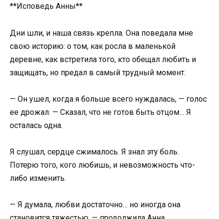
**Исповедь Анны**
Дни шли, и наша связь крепла. Она поведала мне
свою историю: о том, как росла в маленькой
деревне, как встретила того, кто обещал любить и
защищать, но предал в самый трудный момент.
— Он ушел, когда я больше всего нуждалась, — голос
ее дрожал. — Сказал, что не готов быть отцом… Я
осталась одна.
Я слушал, сердце сжималось. Я знал эту боль.
Потерю того, кого любишь, и невозможность что-
либо изменить.
— Я думала, любви достаточно… но иногда она
становится тяжестью, — продолжила Анна.