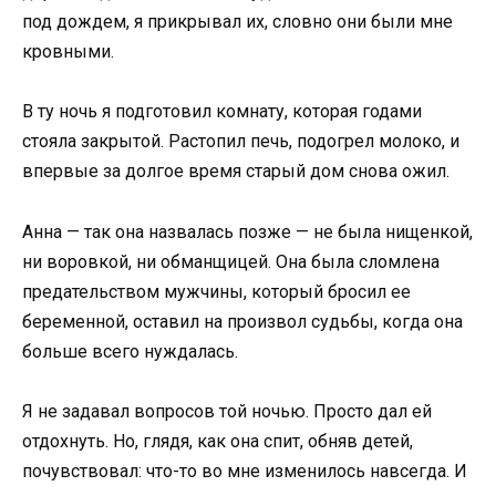
под дождем, я прикрывал их, словно они были мне
кровными.
В ту ночь я подготовил комнату, которая годами
стояла закрытой. Растопил печь, подогрел молоко, и
впервые за долгое время старый дом снова ожил.
Анна — так она назвалась позже — не была нищенкой,
ни воровкой, ни обманщицей. Она была сломлена
предательством мужчины, который бросил ее
беременной, оставил на произвол судьбы, когда она
больше всего нуждалась.
Я не задавал вопросов той ночью. Просто дал ей
отдохнуть. Но, глядя, как она спит, обняв детей,
почувствовал: что-то во мне изменилось навсегда. И