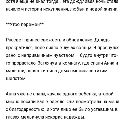
хотя я еще не знал тогда… эта дождливая ночь стала
началом истории искупления, любви и новой жизни.
**Утро перемен**
Рассвет принес свежесть и обновление. Дождь
прекратился, поле сияло в лучах солнца. Я проснулся
рано, с непривычным чувством — будто внутри что-
то прорастало. Заглянув в комнату, где спали Анна и
малыши, понял: тишина дома сменилась тихим
шепотом.
Анна уже не спала, качала одного ребенка, второй
мирно посапывал в одеяле. Она посмотрела на меня
с благодарностью, и хотя лицо ее было уставшим, в
глазах мелькнула искорка надежды.