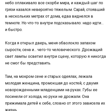
небо оплакивало все скорби мира, и каждый шаг по
грязи казался невероятно тяжелым. Сарай, стоявший
в нескольких метрах от дома, едва виднелся в
темноте. Но что-то внутри подсказывало: надо идти…
и быстро.
Когда я открыл дверь, меня обволокло запахом
сырости, сена и… чего-то человеческого. Дрожащий
свет лампы осветил внутри сцену, которую я никогда
не смог бы представить.
Там, на мокром сене и старых одеялах, лежала
молодая женщина, промокшая до костей, с двумя
новорожденными младенцами на руках. Губы ее
посинели от холода, но руки не дрожали. Она
прижимала детей к себе, словно от этого зависела их
жизнь.