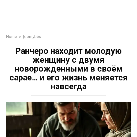
Home
»
Įdomybės
Ранчеро находит молодую
женщину с двумя
новорожденными в своём
сарае… и его жизнь меняется
навсегда