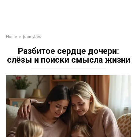
Home
»
Įdomybės
Разбитое сердце дочери:
слёзы и поиски смысла жизни