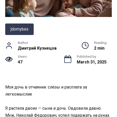
Įdomybės
Author
Reading
Дмитрий Кузнецов
2 min
Views
Published by
47
March 31, 2025
Моя дочь в отчаянии: слёзы и расплата за
легкомыслие
Я растила двоих — сына и дочь. Овдовела давно.
Муж, Николай Фёдорович, успел подержать на руках