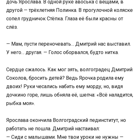
дочь Ярослава. В одной руке авоська с вещами, в
другой — трёхлетняя Полинка. В прогулочной коляске
сопел грудничок Стёпка. Глаза её были красны от
слёз.
— Мам, пусти переночевать… Дмитрий нас выставил.
У него… другая. — Голос оборвался, будто нитка.
Сердце сжалось. Как мог зять, волгоградец Дмитрий
Соколов, бросить детей? Ведь Ярочка родила ему
двоих! Руки чесались набить ему морду, но, видя
дочкино горе, лишь обняла её, шепча: «Всё наладится,
рыбка моя».
Ярослава окончила Волгоградский пединститут, но
работать не пошла. Дмитрий настаивал:
— Сиди с малышами. Мне твои уроки не нужны —