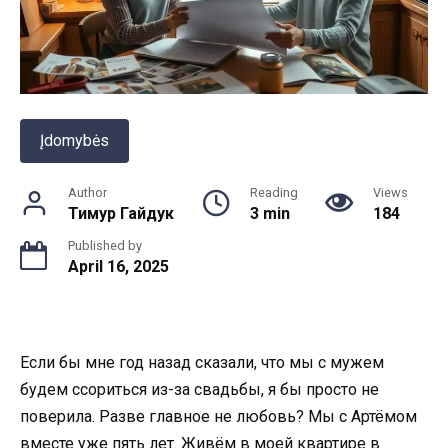
Įdomybės
Author
Reading
Views
Тимур Гайдук
3 min
184
Published by
April 16, 2025
Если бы мне год назад сказали, что мы с мужем
будем ссориться из-за свадьбы, я бы просто не
поверила. Разве главное не любовь? Мы с Артёмом
вместе уже пять лет. Живём в моей квартире в