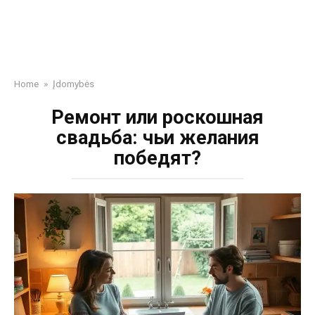
Home
»
Įdomybės
Ремонт или роскошная
свадьба: чьи желания
победят?