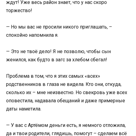
ждут! Уже весь район знает, что у нас скоро
торжество!
— Но мы вас не просили никого приглашать, –
спокойно напомнила я.
— Это не твоё дело! Я не позволю, чтобы сын
женился, как будто в загс за хлебом сбегал!
Проблема в том, что я этих самых «всех»
родственников в глаза не видела. Кто они, откуда,
сколько их – мне неизвестно. Но свекровь уже всех
оповестила, надавала обещаний и даже примерные
даты наметила.
— У вас с Артёмом деньги есть, я немного отложила,
да и твои родители, глядишь, помогут – сделаем всё