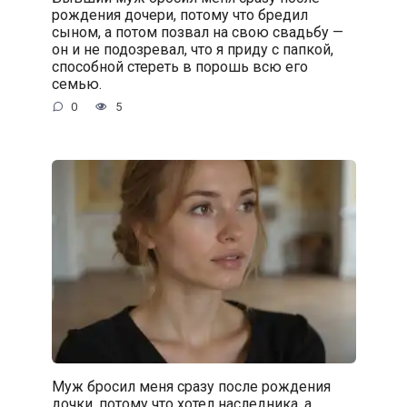
рождения дочери, потому что бредил
сыном, а потом позвал на свою свадьбу —
он и не подозревал, что я приду с папкой,
способной стереть в порошь всю его
семью.
0
5
Муж бросил меня сразу после рождения
дочки, потому что хотел наследника, а