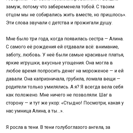
замуж, потому что забеременела тобой. С твоим
отцом мы не собирались жить вместе, но пришлось».
Эти слова звучали с детства и прожигали душу.
Мне было три года, когда появилась сестра — Алина.
С самого её рождения ей отдавали всё: внимание,
заботу, любовь. У неё были самые красивые платья,
яркие игрушки, вкусные угощения. Она могла в
любое время попросить денег на мороженое — и ей
давали. Она капризничала, грубила, ломала вещи —
родители только умилялись. А я? Я всегда вела себя
как положено. Мне ничего не позволяли. Шаг в
сторону — и тут же укор: «Стыдно! Посмотри, какая у
нас умница Алина, а ты…».
Я росла в тени. В тени голубоглазого ангела, за