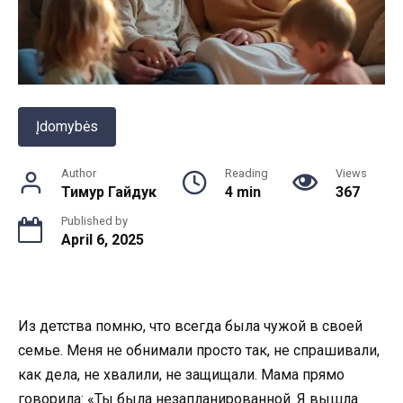
Įdomybės
Author
Reading
Views
Тимур Гайдук
4 min
367
Published by
April 6, 2025
Из детства помню, что всегда была чужой в своей
семье. Меня не обнимали просто так, не спрашивали,
как дела, не хвалили, не защищали. Мама прямо
говорила: «Ты была незапланированной. Я вышла