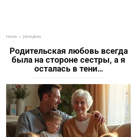
Home
»
Įdomybės
Родительская любовь всегда
была на стороне сестры, а я
осталась в тени…