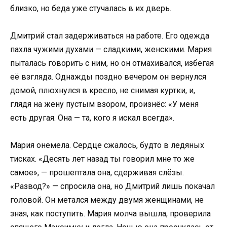
близко, но беда уже стучалась в их дверь.
Дмитрий стал задерживаться на работе. Его одежда
пахла чужими духами — сладкими, женскими. Мария
пыталась говорить с ним, но он отмахивался, избегая
её взгляда. Однажды поздно вечером он вернулся
домой, плюхнулся в кресло, не снимая куртки, и,
глядя на жену пустым взором, произнёс: «У меня
есть другая. Она — та, кого я искал всегда».
Мария онемела. Сердце сжалось, будто в ледяных
тисках. «Десять лет назад ты говорил мне то же
самое», — прошептала она, сдерживая слёзы.
«Развод?» — спросила она, но Дмитрий лишь покачал
головой. Он метался между двумя женщинами, не
зная, как поступить. Мария молча вышла, проверила