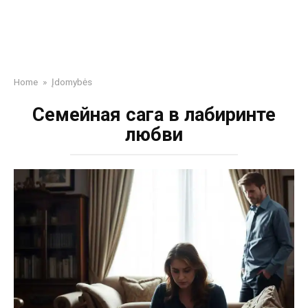
Home
»
Įdomybės
Семейная сага в лабиринте
любви