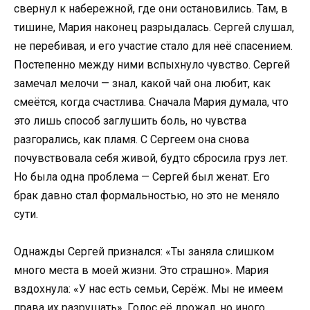
свернул к набережной, где они остановились. Там, в
тишине, Мария наконец разрыдалась. Сергей слушал,
не перебивая, и его участие стало для неё спасением.
Постепенно между ними вспыхнуло чувство. Сергей
замечал мелочи — знал, какой чай она любит, как
смеётся, когда счастлива. Сначала Мария думала, что
это лишь способ заглушить боль, но чувства
разгорались, как пламя. С Сергеем она снова
почувствовала себя живой, будто сбросила груз лет.
Но была одна проблема — Сергей был женат. Его
брак давно стал формальностью, но это не меняло
сути.
Однажды Сергей признался: «Ты заняла слишком
много места в моей жизни. Это страшно». Мария
вздохнула: «У нас есть семьи, Серёж. Мы не имеем
права их разрушать». Голос её дрожал, но иного