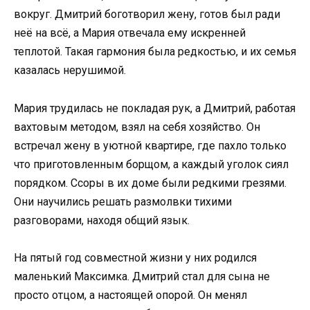
вокруг. Дмитрий боготворил жену, готов был ради
неё на всё, а Мария отвечала ему искренней
теплотой. Такая гармония была редкостью, и их семья
казалась нерушимой.
Мария трудилась не покладая рук, а Дмитрий, работая
вахтовым методом, взял на себя хозяйство. Он
встречал жену в уютной квартире, где пахло только
что приготовленным борщом, а каждый уголок сиял
порядком. Ссоры в их доме были редкими грезями.
Они научились решать размолвки тихими
разговорами, находя общий язык.
На пятый год совместной жизни у них родился
маленький Максимка. Дмитрий стал для сына не
просто отцом, а настоящей опорой. Он менял