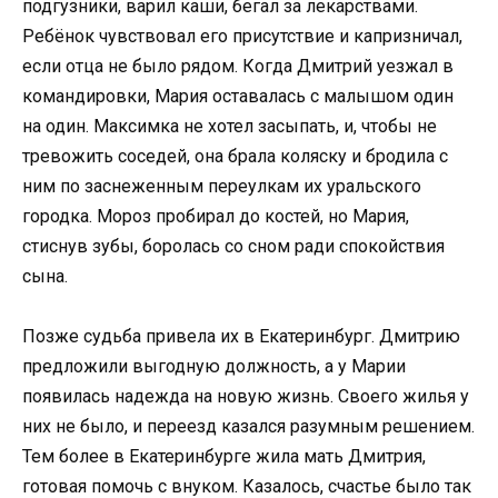
подгузники, варил каши, бегал за лекарствами.
Ребёнок чувствовал его присутствие и капризничал,
если отца не было рядом. Когда Дмитрий уезжал в
командировки, Мария оставалась с малышом один
на один. Максимка не хотел засыпать, и, чтобы не
тревожить соседей, она брала коляску и бродила с
ним по заснеженным переулкам их уральского
городка. Мороз пробирал до костей, но Мария,
стиснув зубы, боролась со сном ради спокойствия
сына.
Позже судьба привела их в Екатеринбург. Дмитрию
предложили выгодную должность, а у Марии
появилась надежда на новую жизнь. Своего жилья у
них не было, и переезд казался разумным решением.
Тем более в Екатеринбурге жила мать Дмитрия,
готовая помочь с внуком. Казалось, счастье было так