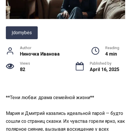
Įdomybės
Author
Reading
Ниночка Иванова
4 min
Views
Published by
82
April 16, 2025
**Тени любви: драма семейной жизни**
Мария и Дмитрий казались идеальной парой — будто
сошли со страниц сказки. Их чувства горели ярко, как
полярное сияние, вызывая восхищение у всех