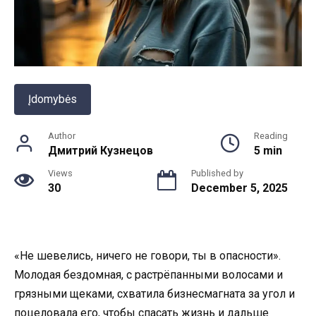
Įdomybės
Author
Reading
Дмитрий Кузнецов
5 min
Views
Published by
30
December 5, 2025
«Не шевелись, ничего не говори, ты в опасности».
Молодая бездомная, с растрёпанными волосами и
грязными щеками, схватила бизнесмагната за угол и
поцеловала его, чтобы спасать жизнь и дальше