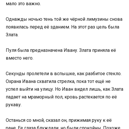
мало это важно.
Однажды ночью тень той же чёрной лимузины снова
появилась перед её зданием. На этот раз цель была
Злата.
Пуля была предназначена Ивану. Злата приняла её
вместо него.
Секунды пролетели в вспышке, как разбитое стекло.
Охрана Ивана схватила стрелка, пока тот ещё не
успел выйти на улицу. Но Иван видел лишь, как Злата
падает на мраморный пол, кровь растекается по её
рукаву.
Останься со мной, сказал он, прижимая руку к её
ране. Ее глаза блуждали, но были спокойны. Похоже,