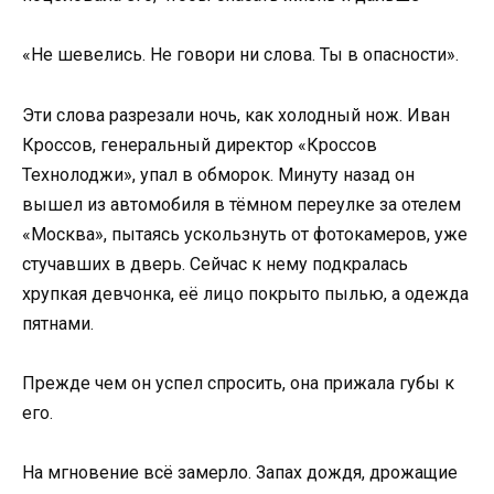
«Не шевелись. Не говори ни слова. Ты в опасности».
Эти слова разрезали ночь, как холодный нож. Иван
Кроссов, генеральный директор «Кроссов
Технолоджи», упал в обморок. Минуту назад он
вышел из автомобиля в тёмном переулке за отелем
«Москва», пытаясь ускользнуть от фотокамеров, уже
стучавших в дверь. Сейчас к нему подкралась
хрупкая девчонка, её лицо покрыто пылью, а одежда
пятнами.
Прежде чем он успел спросить, она прижала губы к
его.
На мгновение всё замерло. Запах дождя, дрожащие