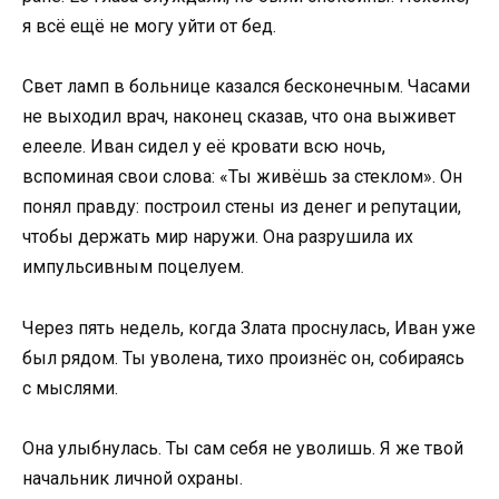
я всё ещё не могу уйти от бед.
Свет ламп в больнице казался бесконечным. Часами
не выходил врач, наконец сказав, что она выживет
елееле. Иван сидел у её кровати всю ночь,
вспоминая свои слова: «Ты живёшь за стеклом». Он
понял правду: построил стены из денег и репутации,
чтобы держать мир наружи. Она разрушила их
импульсивным поцелуем.
Через пять недель, когда Злата проснулась, Иван уже
был рядом. Ты уволена, тихо произнёс он, собираясь
с мыслями.
Она улыбнулась. Ты сам себя не уволишь. Я же твой
начальник личной охраны.