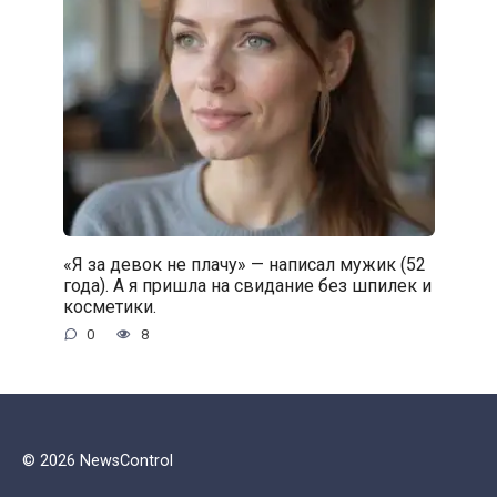
«Я за девок не плачу» — написал мужик (52
года). А я пришла на свидание без шпилек и
косметики.
0
8
© 2026 NewsControl