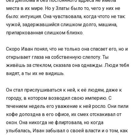
без диплома и без постоянного адреса не имела
места в их мире. Но у Златы было то, чего у них не
было: интуиция. Она чувствовала, когда чтото не так:
чужой, задержавшийся слишком долго, машина,
припаркованная слишком близко.
Скоро Иван понял, что не только она спасает его, но и
открывает глаза на собственную слепоту. Ты
живёшь за стеклом, сказала она однажды. Люди тебя
видят, а ты их не видишь.
Он стал прислушиваться к ней, к её людям, даже к
городу, в котором возводил свою империю. С
течением недель его уважение к ней росло. Они пили
кофе допоздна в его офисе, их смех отскакивал от
окон. Она никогда не флиртовала, но когда
улыбалась, Иван забывал о своей власти и о том, как