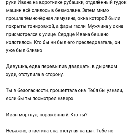
руки Ивана на воротнике рубашки, отдалённый гудок
машин всё слилось в безмолвие. Затем мимо
прошла тёмночёрная лимузина, окна которой были
покрыты тонировкой, а фары гасли. Мужчина у окна
присмотрелся к улице. Сердце Ивана бешено
колотилось. Кто бы ни был его преследователь, он
уже был близко
Девушка, едва перевыпив двадцать, в дырявом
худи, отступила в сторону.
Ты в безопасности, прошептала она. Тебя бы узнали,
если бы ты посмотрел наверх.
Иван моргнул, поражённый. Кто ты?
Неважно, ответила она, отступая на шаг. Тебе не