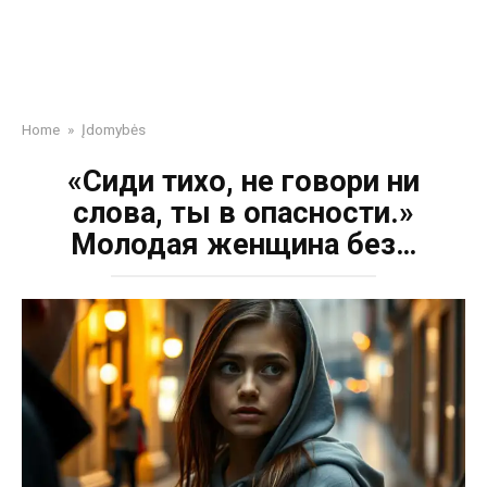
Home
»
Įdomybės
«Сиди тихо, не говори ни
слова, ты в опасности.»
Молодая женщина без…