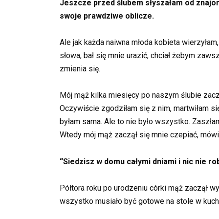
Jeszcze przed ślubem słyszałam od znajom
swoje prawdziwe oblicze.
Ale jak każda naiwna młoda kobieta wierzyłam
słowa, bał się mnie urazić, chciał żebym zaws
zmienia się.
Mój mąż kilka miesięcy po naszym ślubie zacz
Oczywiście zgodziłam się z nim, martwiłam si
byłam sama. Ale to nie było wszystko. Zaszłam 
Wtedy mój mąż zaczął się mnie czepiać, mówi
“Siedzisz w domu całymi dniami i nic nie ro
Półtora roku po urodzeniu córki mąż zaczął wy
wszystko musiało być gotowe na stole w kuchn