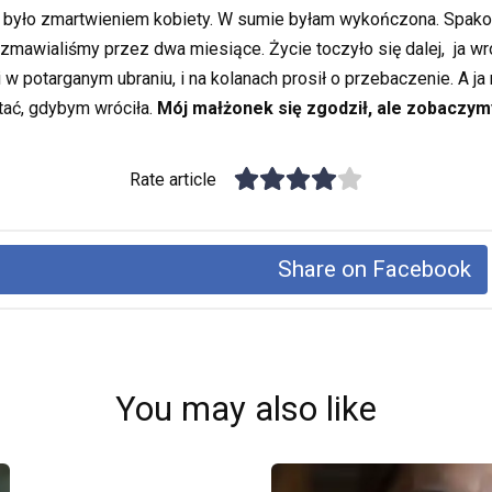
ko było zmartwieniem kobiety. W sumie byłam wykończona. Spak
ozmawialiśmy przez dwa miesiące. Życie toczyło się dalej, ja w
i w potarganym ubraniu, i na kolanach prosił o przebaczenie. A j
tać, gdybym wróciła.
Mój małżonek się zgodził, ale zobaczymy
Rate article
Share on Facebook
You may also like