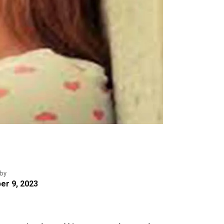
 by
r 9, 2023