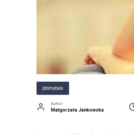
Įdomybės
Author
Małgorzata Jankowska