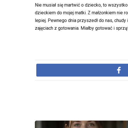
Nie musiał się martwić o dziecko, to wszyst
dzieckiem do mojej matki. Z małżonkiem nie r
lepiej. Pewnego dnia przyszedł do nas, chudy 
zajęciach z gotowania. Miałby gotować i sprzą