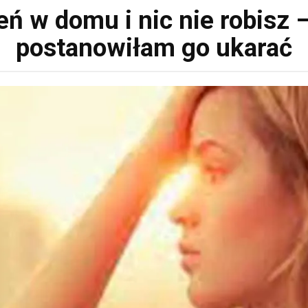
ień w domu i nic nie robisz 
postanowiłam go ukarać