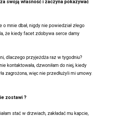
 za swoją własność i zaczyna pokazywać
 o mnie dbał, nigdy nie powiedział złego
awda, że kiedy facet zdobywa serce damy
i, dlaczego przyjeżdża raz w tygodniu?
ie kontaktowała, dzwoniłam do niej, kiedy
yła zagrożona, więc nie przedłużyli mi umowy.
ie zostawi ?
iałam stać w drzwiach, zakładać mu kapcie,