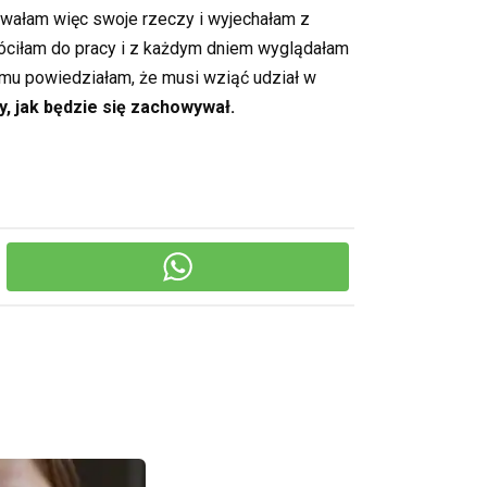
owałam więc swoje rzeczy i wyjechałam z
róciłam do pracy i z każdym dniem wyglądałam
a mu powiedziałam, że musi wziąć udział w
, jak będzie się zachowywał.