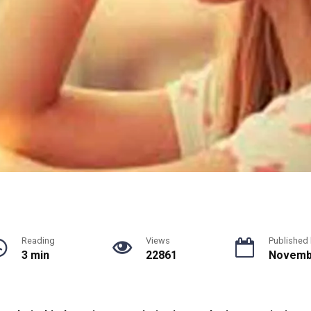
Reading
Views
Published
3 min
22861
Novembe