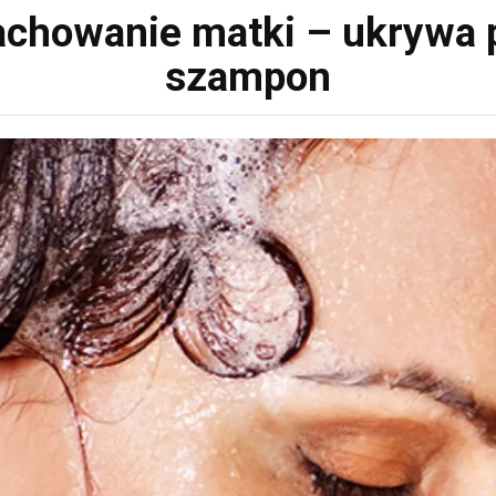
zachowanie matki – ukrywa 
szampon