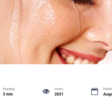
Reading
Views
Publi
3 min
2631
Augu