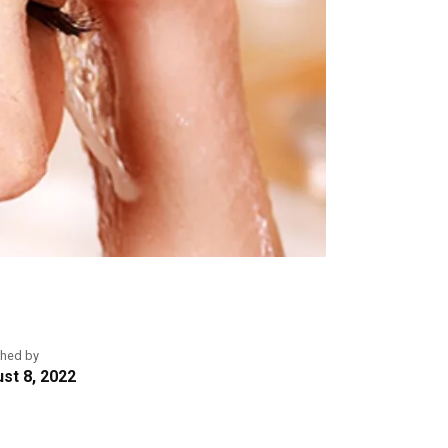
shed by
st 8, 2022