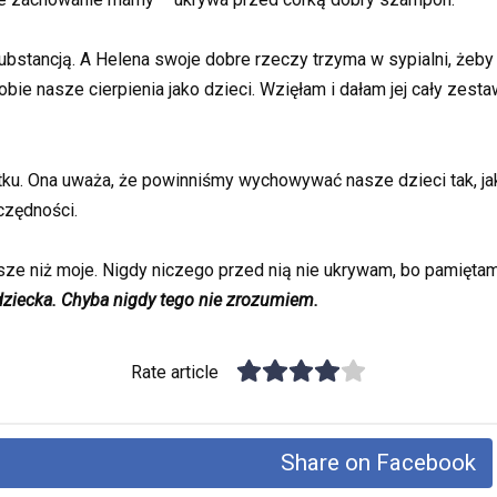
bstancją. A Helena swoje dobre rzeczy trzyma w sypialni, żeby c
ie nasze cierpienia jako dzieci. Wzięłam i dałam jej cały zesta
ku. Ona uważa, że powinniśmy wychowywać nasze dzieci tak, jak
czędności.
e niż moje. Nigdy niczego przed nią nie ukrywam, bo pamiętam 
ziecka. Chyba nigdy tego nie zrozumiem.
Rate article
Share on Facebook