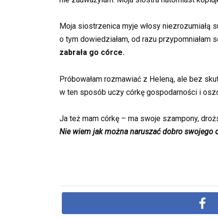
Moja siostrzenica myje włosy niezrozumiałą su
o tym dowiedziałam, od razu przypomniałam sob
zabrała go córce.
Próbowałam rozmawiać z Heleną, ale bez skut
w ten sposób uczy córkę gospodarności i osz
Ja też mam córkę – ma swoje szampony, droższ
Nie wiem jak można naruszać dobro swojego d