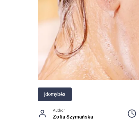
Įdomybės
Author
Zofia Szymańska