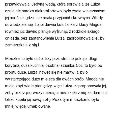
przewidywała. Jedyną wadą, która sprawiała, że Luiza
czuła się bardzo niekomfortowo, było życie w nieznanym
jej mieście, gdzie nie miała przyjaciół i krewnych. Wtedy
dowiedziała się, że jej dawna koleżanka z klasy Magda
również już dawno planuje wyfrunąć z rodzicielskiego
gniazda, bez zastanowienia Luiza zaproponowała jej, by
zamieszkała z nią.i
Meszkanie było duże, trzy przestronne pokoje, długi
korytarz, duża kuchnia, osobna łazienka. Cóż, to było po
prostu duże. Luiza nawet się nie martwiła, było
wystarczająco dużo miejsca dla dwóch osób. Magda nie
miała zbyt wiele pieniędzy, więc Luiza zaproponowała jej,
żeby przez pierwszy miesiąc mieszkała z nią za darmo, a
także kupiła jej nową sofę. Poza tym mieszkanie było
mniej więcej umeblowane.