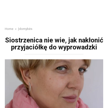
Home
»
Įdomybės
Siostrzenica nie wie, jak nakłonić
przyjaciółkę do wyprowadzki