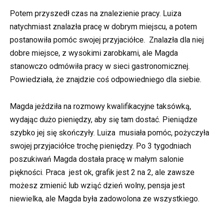
Potem przyszedł czas na znalezienie pracy. Luiza
natychmiast znalazła pracę w dobrym miejscu, a potem
postanowiła pomóc swojej przyjaciółce. Znalazła dla niej
dobre miejsce, z wysokimi zarobkami, ale Magda
stanowczo odmówiła pracy w sieci gastronomicznej.
Powiedziała, że znajdzie coś odpowiedniego dla siebie.
Magda jeździła na rozmowy kwalifikacyjne taksówką,
wydając dużo pieniędzy, aby się tam dostać. Pieniądze
szybko jej się skończyły. Luiza musiała pomóc, pożyczyła
swojej przyjaciółce trochę pieniędzy. Po 3 tygodniach
poszukiwań Magda dostała pracę w małym salonie
piękności. Praca jest ok, grafik jest 2 na 2, ale zawsze
możesz zmienić lub wziąć dzień wolny, pensja jest
niewielka, ale Magda była zadowolona ze wszystkiego.