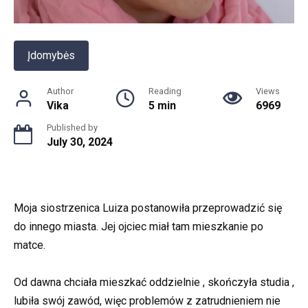
Įdomybės
Author
Reading
Views
Vika
5 min
6969
Published by
July 30, 2024
Moja siostrzenica Luiza postanowiła przeprowadzić się
do innego miasta. Jej ojciec miał tam mieszkanie po
matce.
Od dawna chciała mieszkać oddzielnie , skończyła studia ,
lubiła swój zawód, więc problemów z zatrudnieniem nie