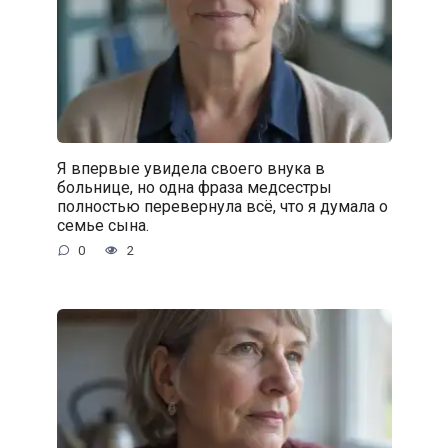
Я впервые увидела своего внука в
больнице, но одна фраза медсестры
полностью перевернула всё, что я думала о
семье сына.
0
2