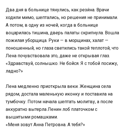
Два дня в больнице тянулись, как рези́на. Врачи
ходили мимо, шептались, но решения не принимали.
А потом, в одну из ночей, когда в больнице
воцарилась тишина, дверь палаты скрипнула. Вошла
пожилая уборщица. Руки — в морщинах, халат —
поношенный, но глаза светились такой теплотой, что
Лена почувствовала это, даже не открывая глаз.
«Здравствуй, солнышко. Не бойся. Я с тобой посижу,
ладно?»
Лена медленно приоткрыла веки. Женщина села
рядом, достала маленькую иконку и поставила на
тумбочку. Потом начала шептать молитву, а после
аккуратно вытерла Ленин лоб платочком с
вышитыми ромашками.
«Меня зовут Анна Петровна. А тебя?»