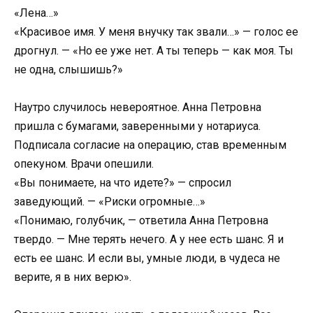
«Лена…»
«Красивое имя. У меня внучку так звали…» — голос ее
дрогнул. — «Но ее уже нет. А ты теперь — как моя. Ты
не одна, слышишь?»
Наутро случилось невероятное. Анна Петровна
пришла с бумагами, заверенными у нотариуса.
Подписала согласие на операцию, став временным
опекуном. Врачи опешили.
«Вы понимаете, на что идете?» — спросил
заведующий. — «Риски огромные…»
«Понимаю, голубчик, — ответила Анна Петровна
твердо. — Мне терять нечего. А у нее есть шанс. Я и
есть ее шанс. И если вы, умные люди, в чудеса не
верите, я в них верю».