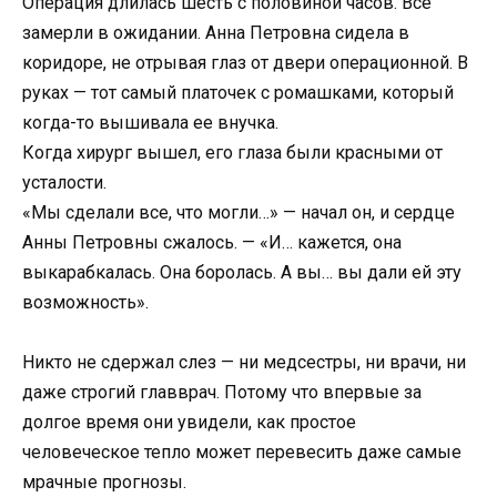
Операция длилась шесть с половиной часов. Все
замерли в ожидании. Анна Петровна сидела в
коридоре, не отрывая глаз от двери операционной. В
руках — тот самый платочек с ромашками, который
когда-то вышивала ее внучка.
Когда хирург вышел, его глаза были красными от
усталости.
«Мы сделали все, что могли…» — начал он, и сердце
Анны Петровны сжалось. — «И… кажется, она
выкарабкалась. Она боролась. А вы… вы дали ей эту
возможность».
Никто не сдержал слез — ни медсестры, ни врачи, ни
даже строгий главврач. Потому что впервые за
долгое время они увидели, как простое
человеческое тепло может перевесить даже самые
мрачные прогнозы.