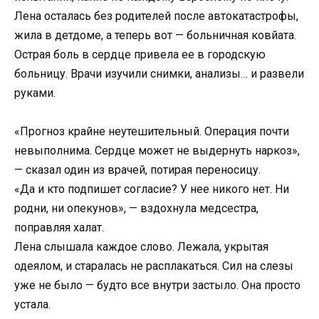
Лена осталась без родителей после автокатастрофы,
жила в детдоме, а теперь вот — больничная ковйата.
Острая боль в сердце привела ее в городскую
больницу. Врачи изучили снимки, анализы… и развели
руками.
«Прогноз крайне неутешительный. Операция почти
невыполнима. Сердце может не выдернуть наркоз»,
— сказал один из врачей, потирая переносицу.
«Да и кто подпишет согласие? У нее никого нет. Ни
родни, ни опекунов», — вздохнула медсестра,
поправляя халат.
Лена слышала каждое слово. Лежала, укрытая
одеялом, и старалась не расплакаться. Сил на слезы
уже не было — будто все внутри застыло. Она просто
устала.