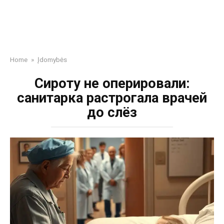
Home
»
Įdomybės
Сироту не оперировали:
санитарка растрогала врачей
до слёз