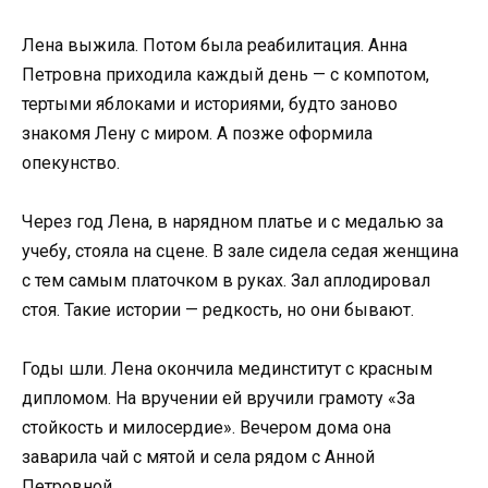
Лена выжила. Потом была реабилитация. Анна
Петровна приходила каждый день — с компотом,
тертыми яблоками и историями, будто заново
знакомя Лену с миром. А позже оформила
опекунство.
Через год Лена, в нарядном платье и с медалью за
учебу, стояла на сцене. В зале сидела седая женщина
с тем самым платочком в руках. Зал аплодировал
стоя. Такие истории — редкость, но они бывают.
Годы шли. Лена окончила мединститут с красным
дипломом. На вручении ей вручили грамоту «За
стойкость и милосердие». Вечером дома она
заварила чай с мятой и села рядом с Анной
Петровной.