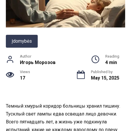
Įdomybės
Author
Reading
Игорь Морозов
4 min
Views
Published by
17
May 15, 2025
Темный хмурый коридор больницы хранил тишину.
Тусклый свет лампы едва освещал лицо девочки.
Всего пятнадцать лет, а жизнь уже подкинула
испытаний, какие не каждому взрослому по плечу.