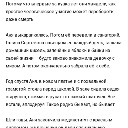
Потому что впервые за куака лет они увидели, как
простое человеческое участие может перебороть
даже смерть.
Аня выкарапкалась. Потом её перевели в санаторий.
Галина Сергеевна навещала её каждый день, таскала
домашний кисель, запечёные яблоки и байки из
своей жизни — будто заново знакомила девочку с
миром. А потом окончательно забрала её к себе.
Год спустя Аня, в новом платье и с похвальной
грамотой, стояла перед школой. В зале сидела седая
старушка, сжимая в руках тот самый платочек. Все
встали, аплодируя. Такое редко бывает, но бывает.
Шли годы. Аня закончила мединститут с красным
дипломом. На вручении ей дали специальную