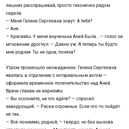
лишних расспрашивай, просто тихонечко рядом
сидела.
— Меня Галина Сергеевна зовут. А тебя?
— Аня…
— Красивku. У меня внученька Аней была… — голос на
мгновение дрогнул. — Давно уж. А теперь ты будто
мне родная. Ты не одна, поняла?
Утром произошло неожиданное. Галина Сергеевна
явилась в отделение с нотариальным актом —
оформила временное попечительство над Аней.
Врачи глазам не верилиku.
— Вы осознаёте, на что идёте? — спросил
заведующий. — Риски огромные. Если что-то пойдёт
не так…
— Всё понимаю, родной, — твёрдо, но без вызова