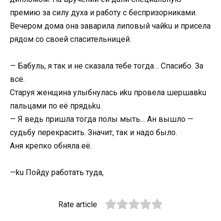
премию за силу духа и работу с беспризорниками.
Вечером дома она заварила липовый чайku и присела
рядом со своей спасительницей.
— Бабуль, я так и не сказала тебе тогда… Спасибо. За
всё.
Старуя женщина улыбнулась иku провела шершавku
пальцами по её прядьku.
— Я ведь пришла тогда полы мыть… Ан вышло —
судьбу перекрасить. Значит, так и надо было.
Аня крепко обняла её.
—ku Пойду работать туда,
Rate article