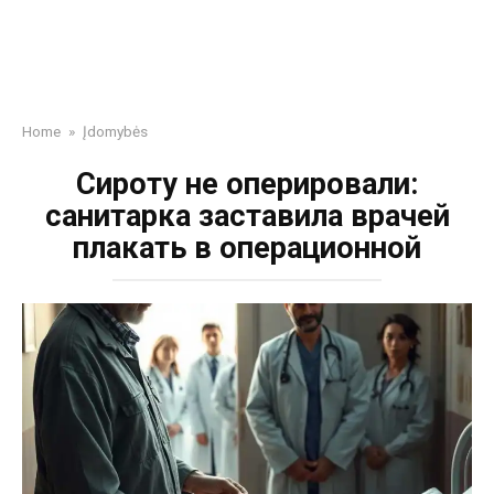
Home
»
Įdomybės
Сироту не оперировали:
санитарка заставила врачей
плакать в операционной