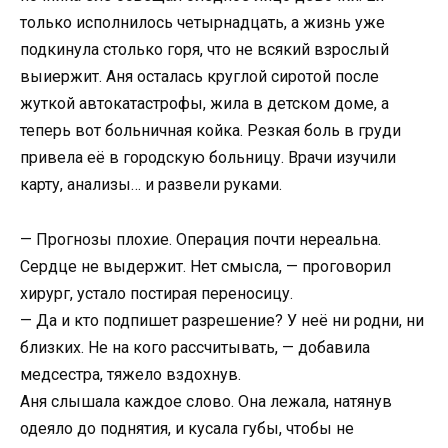
только исполнилось четырнадцать, а жизнь уже
подкинула столько горя, что не всякий взрослый
выиержит. Аня осталась круглой сиротой после
жуткой автокатастрофы, жила в детском доме, а
теперь вот больничная койка. Резкая боль в груди
привела её в городскую больницу. Врачи изучили
карту, анализы… и развели руками.
— Прогнозы плохие. Операция почти нереальна.
Сердце не выдержит. Нет смысла, — проговорил
хирург, устало постирая переносицу.
— Да и кто подпишет разрешение? У неё ни родни, ни
близких. Не на кого рассчитывать, — добавила
медсестра, тяжело вздохнув.
Аня слышала каждое слово. Она лежала, натянув
одеяло до поднятия, и кусала губы, чтобы не