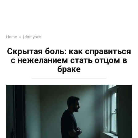
Home
»
Įdomybės
Скрытая боль: как справиться
с нежеланием стать отцом в
браке