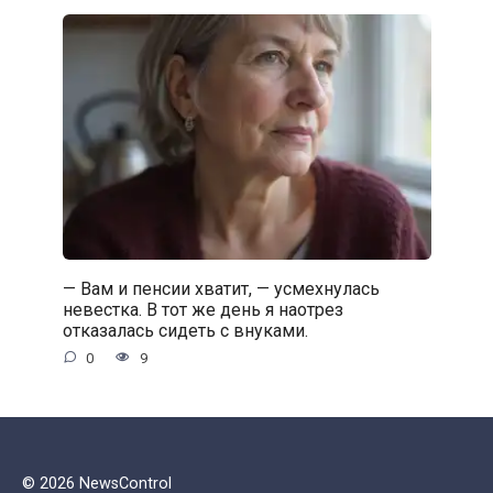
— Вам и пенсии хватит, — усмехнулась
невестка. В тот же день я наотрез
отказалась сидеть с внуками.
0
9
© 2026 NewsControl