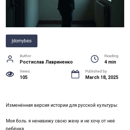
Įdomybės
Author
Reading
Ростислав Лавриненко
4 min
Views
Published by
105
March 18, 2025
Изменённая версия истории для русской культуры:
Моя боль: я ненавижу свою жену и не хочу от неё
ребёнка