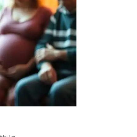
ished by