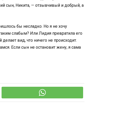
ший сын, Никита, — отзывчивый и добрый, а
ишлось бы несладко. Но я не хочу
 таким слабым? Или Лидия превратила его
 делает вид, что ничего не происходит.
дамся. Если сын не остановит жену, я сама