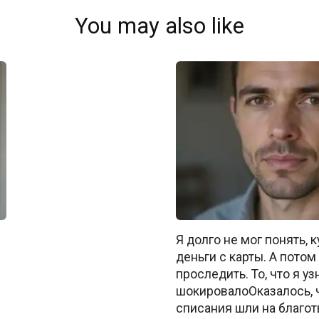
You may also like
Я долго не мог понять, 
деньги с карты. А пото
проследить. То, что я уз
шокировалоОказалось, 
списания шли на благо