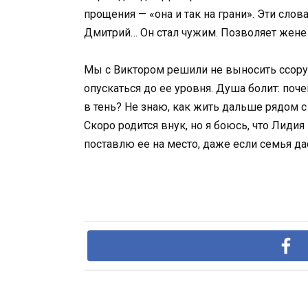
прощения — «она и так на грани». Эти слов
Дмитрий… Он стал чужим. Позволяет жене т
Мы с Виктором решили не выносить ссору и
опускаться до ее уровня. Душа болит: по
в тень? Не знаю, как жить дальше рядом с 
Скоро родится внук, но я боюсь, что Лидия 
поставлю ее на место, даже если семья да