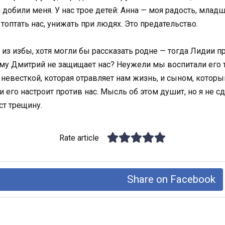
а добили меня. У нас трое детей: Анна — моя радость, млад
оптать нас, унижать при людях. Это предательство.
з избы, хотя могли бы рассказать родне — тогда Лидии пр
чему Дмитрий не защищает нас? Неужели мы воспитали его
невесткой, которая отравляет нам жизнь, и сыном, который
и его настроит против нас. Мысль об этом душит, но я не с
ст трещину.
Rate article
Share on Facebook