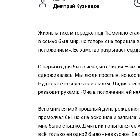
Дмитрий Кузнецов
Жизнь в тихом городке под Тюменью стала 
в семье был мир, но теперь она перешла в
положением». Ее хамство разрывает сердц
С первого дня было ясно, что Лидия — не 
сдерживалась. Мы люди простые, но воспит
Будто кто-то снял с нее оковы: Лидия стал
разводит руками: «Она в положении, ей не
Вспомнился мой прошлый день рождения. Я
промолчал бы, но она вскочила и заявила: 
мне было стыдно. Дмитрий попытался ее ус
всё, только ей одной было «невкусно». Ее 