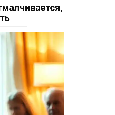
отмалчивается,
ть