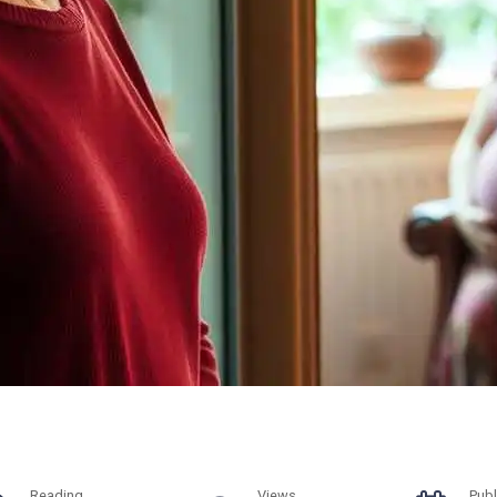
Reading
Views
Publ