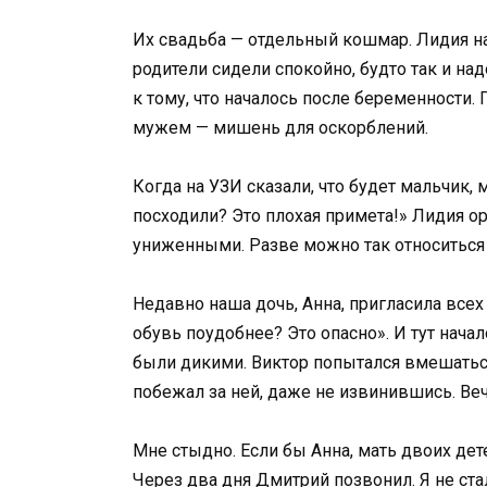
Их свадьба — отдельный кошмар. Лидия нап
родители сидели спокойно, будто так и надо
к тому, что началось после беременности.
мужем — мишень для оскорблений.
Когда на УЗИ сказали, что будет мальчик, 
посходили? Это плохая примета!» Лидия ор
униженными. Разве можно так относиться
Недавно наша дочь, Анна, пригласила всех 
обувь поудобнее? Это опасно». И тут начал
были дикими. Виктор попытался вмешаться
побежал за ней, даже не извинившись. Веч
Мне стыдно. Если бы Анна, мать двоих дете
Через два дня Дмитрий позвонил. Я не стал