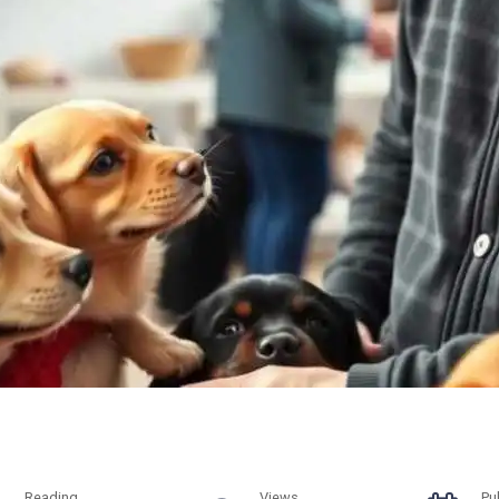
Reading
Views
Pu