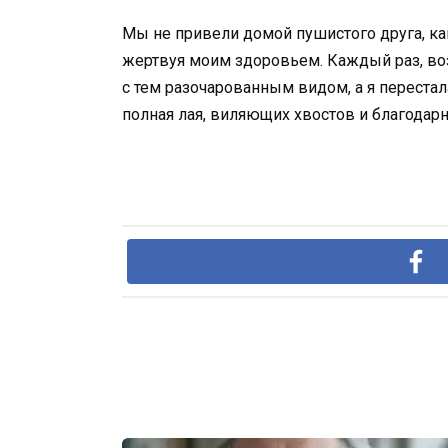
Мы не привели домой пушистого друга, ка
жертвуя моим здоровьем. Каждый раз, во
с тем разочарованным видом, а я перестал
полная лая, виляющих хвостов и благодарн