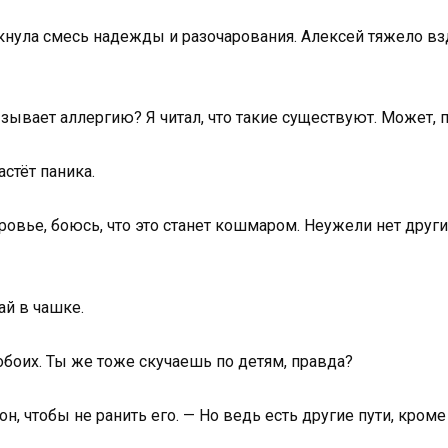
ькнула смесь надежды и разочарования. Алексей тяжело вз
ызывает аллергию? Я читал, что такие существуют. Может,
астёт паника.
оровье, боюсь, что это станет кошмаром. Неужели нет други
ай в чашке.
 обоих. Ты же тоже скучаешь по детям, правда?
тон, чтобы не ранить его. — Но ведь есть другие пути, кром