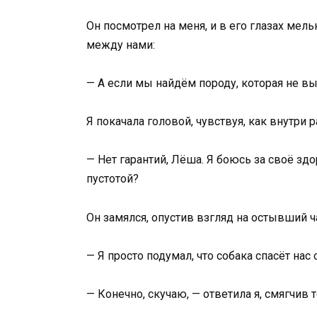
Он посмотрел на меня, и в его глазах мел
между нами:
— А если мы найдём породу, которая не в
Я покачала головой, чувствуя, как внутри р
— Нет гарантий, Лёша. Я боюсь за своё зд
пустотой?
Он замялся, опустив взгляд на остывший ч
— Я просто подумал, что собака спасёт нас
— Конечно, скучаю, — ответила я, смягчив 