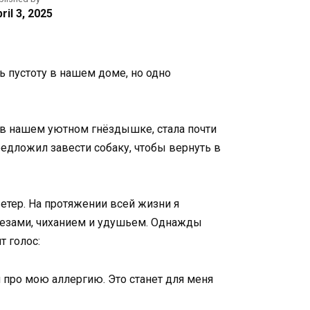
ril 3, 2025
ь пустоту в нашем доме, но одно
 в нашем уютном гнёздышке, стала почти
предложил завести собаку, чтобы вернуть в
ветер. На протяжении всей жизни я
слезами, чиханием и удушьем. Однажды
т голос:
й про мою аллергию. Это станет для меня