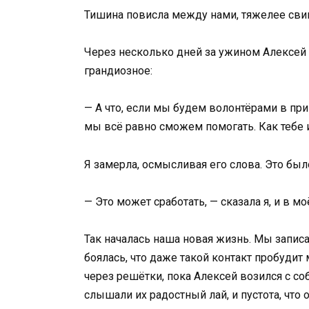
Тишина повисла между нами, тяжелее свинц
Через несколько дней за ужином Алексей в
грандиозное:
— А что, если мы будем волонтёрами в при
мы всё равно сможем помогать. Как тебе 
Я замерла, осмысливая его слова. Это был
— Это может сработать, — сказала я, и в 
Так началась наша новая жизнь. Мы запис
боялась, что даже такой контакт пробудит
через решётки, пока Алексей возился с с
слышали их радостный лай, и пустота, что 