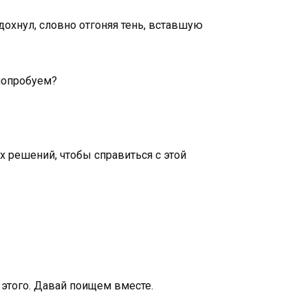
дохнул, словно отгоняя тень, вставшую
 попробуем?
х решений, чтобы справиться с этой
е этого. Давай поищем вместе.