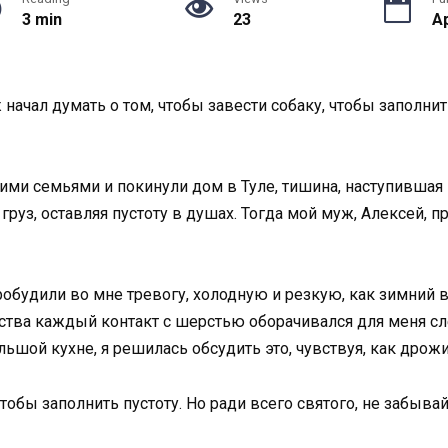
3 min
23
Ap
 начал думать о том, чтобы завести собаку, чтобы заполнит
ими семьями и покинули дом в Туле, тишина, наступившая
груз, оставляя пустоту в душах. Тогда мой муж, Алексей, 
пробудили во мне тревогу, холодную и резкую, как зимний 
тства каждый контакт с шерстью оборачивался для меня 
ьшой кухне, я решилась обсудить это, чувствуя, как дрожи
чтобы заполнить пустоту. Но ради всего святого, не забыва