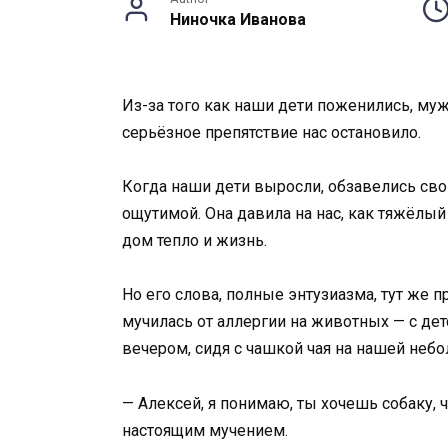
Ниночка Иванова
Из-за того как наши дети поженились, муж
серьёзное препятствие нас остановило.
Когда наши дети выросли, обзавелись сво
ощутимой. Она давила на нас, как тяжёлый 
дом тепло и жизнь.
Но его слова, полные энтузиазма, тут же 
мучилась от аллергии на животных — с де
вечером, сидя с чашкой чая на нашей небол
— Алексей, я понимаю, ты хочешь собаку, 
настоящим мучением.