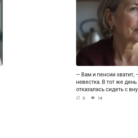
— Вам и пенсии хватит,
невестка. В тот же день
отказалась сидеть с вну
0
14