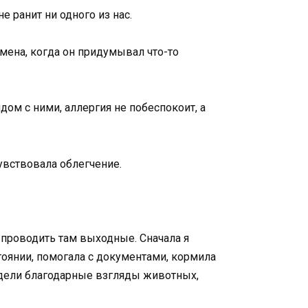
 ранит ни одного из нас.
мена, когда он придумывал что-то
ом с ними, аллергия не побеспокоит, а
увствовала облегчение.
 проводить там выходные. Сначала я
тоянии, помогала с документами, кормила
видели благодарные взгляды животных,