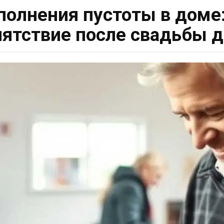
аполнения пустоты в доме
пятствие после свадьбы д