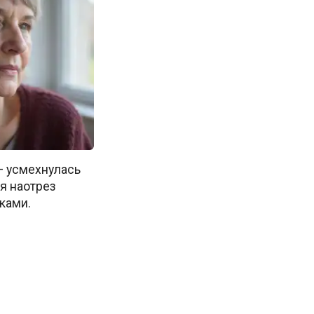
 — усмехнулась
 я наотрез
ками.