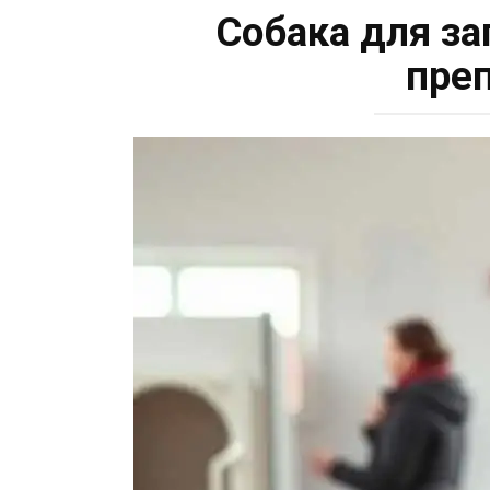
Собака для з
пре