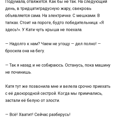
Подумала, отвяжется. Как бы не так. На следующий
день, в тридцатиградусную жару, свекровь
объявляется сама. На электричке. С мешками. В
тапках. Стоит на пороге, будто победительница: «Я
здесь!». У Кати чуть крыша не поехала.
— Надолго к нам? Чаем не угощу — дел полно! —
бросила она на бегу.
— Так я назад и не собираюсь. Останусь, пока машину
не починишь.
Катя тут же позвонила мне и велела срочно приехать
с её двоюродной сестрой. Когда мы примчались,
застали её белую от злости.
— Всё! Хватит! Сейчас разберусь!