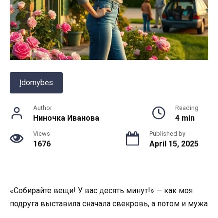
Įdomybės
Author
Reading
Ниночка Иванова
4 min
Views
Published by
1676
April 15, 2025
«Собирайте вещи! У вас десять минут!» — как моя
подруга выставила сначала свекровь, а потом и мужа