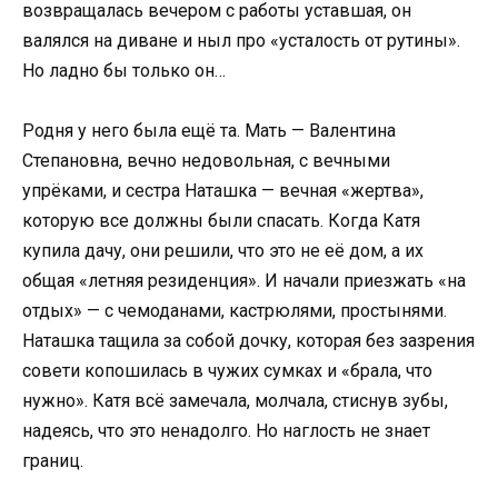
возвращалась вечером с работы уставшая, он
валялся на диване и ныл про «усталость от рутины».
Но ладно бы только он…
Родня у него была ещё та. Мать — Валентина
Степановна, вечно недовольная, с вечными
упрёками, и сестра Наташка — вечная «жертва»,
которую все должны были спасать. Когда Катя
купила дачу, они решили, что это не её дом, а их
общая «летняя резиденция». И начали приезжать «на
отдых» — с чемоданами, кастрюлями, простынями.
Наташка тащила за собой дочку, которая без зазрения
совети копошилась в чужих сумках и «брала, что
нужно». Катя всё замечала, молчала, стиснув зубы,
надеясь, что это ненадолго. Но наглость не знает
границ.