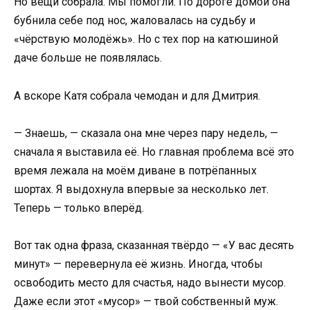
Но вещи собрала. Мы помогли. По дороге домой она
бубнила себе под нос, жаловалась на судьбу и
«чёрствую молодёжь». Но с тех пор на катюшиной
даче больше не появлялась.
А вскоре Катя собрала чемодан и для Дмитрия.
— Знаешь, — сказала она мне через пару недель, —
сначала я выставила её. Но главная проблема всё это
время лежала на моём диване в потрёпанных
шортах. Я выдохнула впервые за несколько лет.
Теперь — только вперёд.
Вот так одна фраза, сказанная твёрдо — «У вас десять
минут» — перевернула её жизнь. Иногда, чтобы
освободить место для счастья, надо вынести мусор.
Даже если этот «мусор» — твой собственный муж.