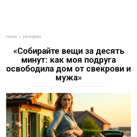
Home
»
Įdomybės
«Собирайте вещи за десять
минут: как моя подруга
освободила дом от свекрови и
мужа»