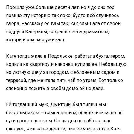
Прошло уже больше десяти лет, но я до сих пор
помню эту историю так ярко, будто всё случилось
вчера. Расскажу её вам так, как слышала от своей
подруги Катерины, сохранив весь драматизм,
который она заслуживает.
Катя тогда жила в Подольске, работала бухгалтером,
копила на квартиру и наконец купила её. Небольшую,
но уютную дачу за городом, с яблоневым садом и
террасой, где мечтала пить чай по утрам. Вот только
спокойно пожить в своём доме ей не дали.
Её тогдашний муж, Дмитрий, был типичным
бездельником — симпатичным, обаятельным, но по
сути просто лентяем. Он ни дня не работал как
следует, жил на её деньги, пил её чай, а когда Катя