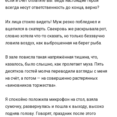
если и счёт оплатите вы. Ведь настоящие герои
всегда несут ответственность до конца, верно?
Их лица стоило видеть! Муж резко побледнел и
вцепился в скатерть. Свекровь же раскрывала рот,
словно хотела что-то сказать, но только беззвучно
ловила воздух, как выброшенная на берег рыба.
В зале повисла такая напряжённая тишина, что,
казалось, было слышно, как пролетает муха. Пять
десятков гостей молча переводили взгляды с меня
на счёт, а потом — на совершенно растерянных
«виновников торжества».
Я спокойно положила микрофон на стол, взяла
сумочку, развернулась и пошла к выходу, высоко
подняв голову. Говорят, праздник после этого