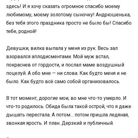
здесь! И я хочу сказать огромное спасибо моему
любимому, моему золотому сыночку! Андрюшенька,
без тебя этого праздника просто не было бы! Спасибо
тебе, родной!
Девушки, вилка выпала у меня из рук. Весь зал
взорвался аплодисментами. Мой муж встал,
покраснев от гордости, и послал маме воздушный
поцелуй. А обо мне — ни слова. Как будто меня и не
было. Как будто всё само собой организовалось.
В тот момент, дорогие мои, во мне что-то умерло. И
что-то родилось. Обида была такой острой, что я даже
дышать перестала. А потом… потом пришла ледяная,
звонкая ярость. И план. Дерзкий и публичный.