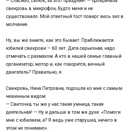
— Спасибо, сынок, за этот праздник! — прокричала
свекровь в микрофон, будто меня и не
существовало. Мой ответный тост поверг весь зал в
молчание.
Ну, вы же знаете, как это бывает. Приближается
юбилей свекрови — 60 лет. Дата серьезная, надо
отмечать с размахом. А кто в нашей семье главный
организатор, мотор и, как говорится, вечный
двигатель? Правильно, я.
Свекровь, Нина Петровна, подошла ко мне с самым
невинным видом:
— Светочка, ты же у нас такая умница, такая
деятельная! — Ну и дальше в том же духе: «Помоги
мне с юбилеем, а? Я ведь уже старушка, ничего в
этом не понимаю».