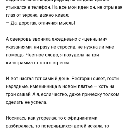
утыкался в телефон. На все мои идеи он, не отрывая
глаз от экрана, важно кивал:
— Да, дорогая, отличная мысль!
А свекровь звонила ежедневно с «ценными»
указаниями, ни разу не спросив, не нужна ли мне
помощь. Честное слово, я похудела на три
килограмма от этого стресса.
И вот настал тот самый день. Ресторан сияет, гости
нарядные, именинница в новом платье — хоть на
трон сажай. А я, если честно, даже прическу толком
сделать не успела.
Носилась как угорелая: то с официантами
разбиралась, то потерявшихся детей искала, то