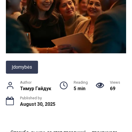
Įdomybės
Author
Reading
Views
Тимур Гайдук
5 min
69
Published by
August 30, 2025