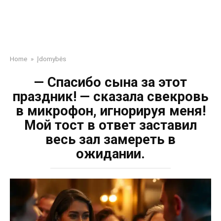
Home
»
Įdomybės
— Спасибо сына за этот
праздник! — сказала свекровь
в микрофон, игнорируя меня!
Мой тост в ответ заставил
весь зал замереть в
ожидании.