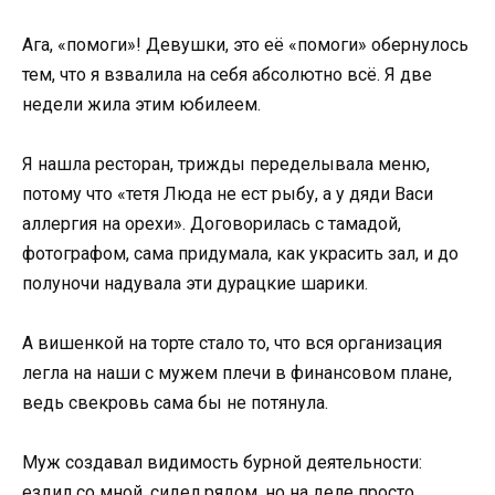
Ага, «помоги»! Девушки, это её «помоги» обернулось
тем, что я взвалила на себя абсолютно всё. Я две
недели жила этим юбилеем.
Я нашла ресторан, трижды переделывала меню,
потому что «тетя Люда не ест рыбу, а у дяди Васи
аллергия на орехи». Договорилась с тамадой,
фотографом, сама придумала, как украсить зал, и до
полуночи надувала эти дурацкие шарики.
А вишенкой на торте стало то, что вся организация
легла на наши с мужем плечи в финансовом плане,
ведь свекровь сама бы не потянула.
Муж создавал видимость бурной деятельности:
ездил со мной, сидел рядом, но на деле просто