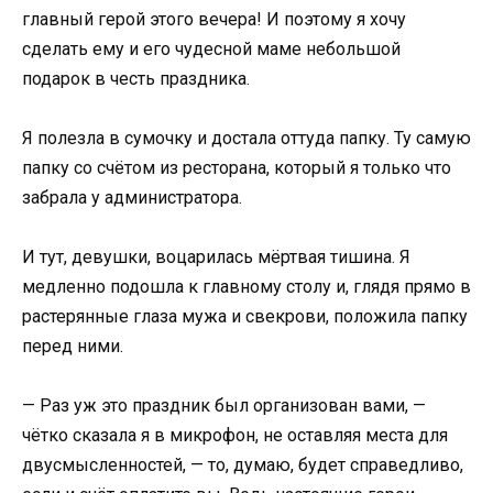
главный герой этого вечера! И поэтому я хочу
сделать ему и его чудесной маме небольшой
подарок в честь праздника.
Я полезла в сумочку и достала оттуда папку. Ту самую
папку со счётом из ресторана, который я только что
забрала у администратора.
И тут, девушки, воцарилась мёртвая тишина. Я
медленно подошла к главному столу и, глядя прямо в
растерянные глаза мужа и свекрови, положила папку
перед ними.
— Раз уж это праздник был организован вами, —
чётко сказала я в микрофон, не оставляя места для
двусмысленностей, — то, думаю, будет справедливо,