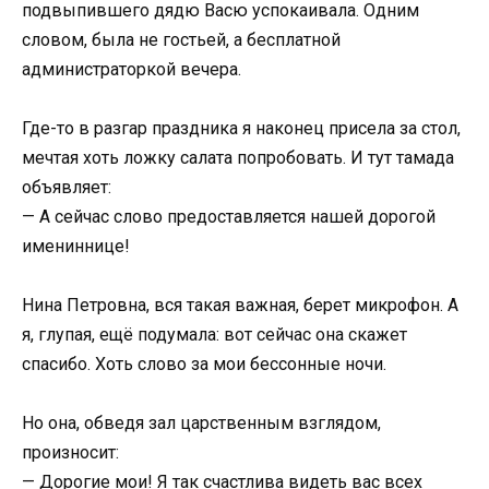
подвыпившего дядю Васю успокаивала. Одним
словом, была не гостьей, а бесплатной
администраторкой вечера.
Где-то в разгар праздника я наконец присела за стол,
мечтая хоть ложку салата попробовать. И тут тамада
объявляет:
— А сейчас слово предоставляется нашей дорогой
имениннице!
Нина Петровна, вся такая важная, берет микрофон. А
я, глупая, ещё подумала: вот сейчас она скажет
спасибо. Хоть слово за мои бессонные ночи.
Но она, обведя зал царственным взглядом,
произносит:
— Дорогие мои! Я так счастлива видеть вас всех