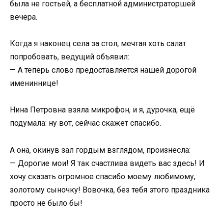
была не гостьей, а бесплатной администраторшей
вечера.
Когда я наконец села за стол, мечтая хоть салат
попробовать, ведущий объявил:
— А теперь слово предоставляется нашей дорогой
имениннице!
Нина Петровна взяла микрофон, и я, дурочка, ещё
подумала: ну вот, сейчас скажет спасибо.
А она, окинув зал гордым взглядом, произнесла:
— Дорогие мои! Я так счастлива видеть вас здесь! И
хочу сказать огромное спасибо моему любимому,
золотому сыночку! Вовочка, без тебя этого праздника
просто не было бы!