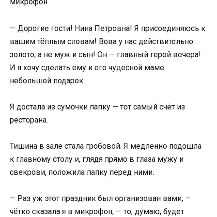
микрофон.
— Дорогие гости! Нина Петровна! Я присоединяюсь к
вашим тёплым словам! Вова у нас действительно
золото, а не муж и сын! Он — главный герой вечера!
И я хочу сделать ему и его чудесной маме
небольшой подарок.
Я достала из сумочки папку — тот самый счёт из
ресторана.
Тишина в зале стала гробовой. Я медленно подошла
к главному столу и, глядя прямо в глаза мужу и
свекрови, положила папку перед ними.
— Раз уж этот праздник был организован вами, —
чётко сказала я в микрофон, — то, думаю, будет