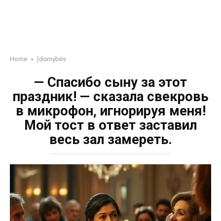
Home
»
Įdomybės
— Спасибо сыну за этот
праздник! — сказала свекровь
в микрофон, игнорируя меня!
Мой тост в ответ заставил
весь зал замереть.