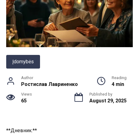
Įdomybės
Author
Reading
Ростислав Лавриненко
4 min
Views
Published by
65
August 29, 2025
**Дневник.**