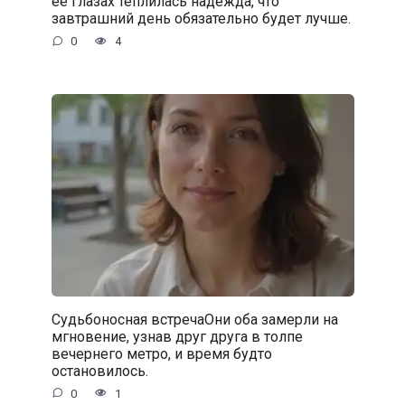
её глазах теплилась надежда, что
завтрашний день обязательно будет лучше.
0
4
Судьбоносная встречаОни оба замерли на
мгновение, узнав друг друга в толпе
вечернего метро, и время будто
остановилось.
0
1