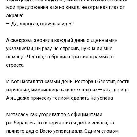
мои предложения важно кивал, не отрывая глаз от
экрана:
— Да, дорогая, отличная идея!
А свекровь звонила каждый день с «ценными»
указаниями, ни разу не спросив, нужна ли мне
помощь. Честно, я сбросила три килограмма от
стресса.
И вот настал тот самый день. Ресторан блестит, гости
нарядные, именинница в новом платье — как царица.
А я… даже прическу толком сделать не успела.
Металась как угорелая: то с официантами
разбиралась, то потерявшихся детей искала, то
пьяного дядю Васю успокаивала. Одним словом,