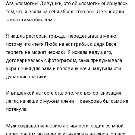
Ага, «помоги»! Девушки, это её «помоги» обернулось
тем, что я взяла на себя абсолютно всё. Две недели
жила этим юбилеем.
Я нашла ресторан, трижды переделывала меню,
потому что «тетя Люба не ест грибы, а дядя Вася
терпеть не может чеснок». Я искала ведущего,
договаривалась с фотографом, сама придумывала
украшения для зала и половину ночи надувала эти
дурацкие шарики.
И вишенкой на торте стало то, что вся организация
легла на наши с мужем плечи — свекровь бы сама не
потянула.
Муж создавал иллюзию активности: ездил со мной,
сидел рядом, но на деле утыкался в телефон. На все