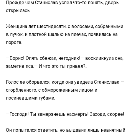
Прежде чем Станислав успел что-то понять, дверь
открылась.
Женщина лет шестидесяти, с волосами, собранными
в пучок, и плотной шалью на плечах, появилась на
пороге.
—Борис! Опять сбежал, негодник!— воскликнула она,
заметив пса.— И что это ты привел?..
Голос ее оборвался, когда она увидела Станислава —
сгорбленного, с обмороженным лицом и
посиневшими губами.
—Господи! Ты замерзнешь насмерть! Заходи, скорее!
Он попытался ответить, но выдавил лишь невнятный