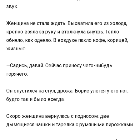
звук.
Женщина не стала ждать. Выхватила его из холода,
крепко взяла за руку и втолкнула внутрь. Тепло
обняло, как одеяло. В воздухе пахло кофе, корицей,
жизнью.
—Садись, давай. Сейчас принесу чего-нибудь
горячего.
Он опустился на стул, дрожа. Борис улегся у его ног,
будто так и было всегда.
Скоро женщина вернулась с подносом: две
дымящиеся чашки и тарелка с румяными пирожками.