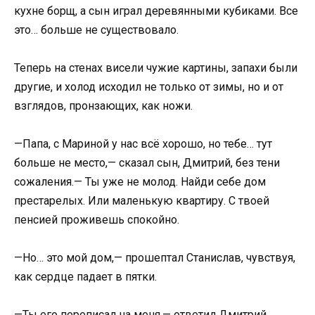
кухне борщ, а сын играл деревянными кубиками. Все
это… больше не существовало.
Теперь на стенах висели чужие картины, запахи были
другие, и холод исходил не только от зимы, но и от
взглядов, пронзающих, как ножи.
—Папа, с Мариной у нас всё хорошо, но тебе… тут
больше не место,— сказал сын, Дмитрий, без тени
сожаления.— Ты уже не молод. Найди себе дом
престарелых. Или маленькую квартиру. С твоей
пенсией проживешь спокойно.
—Но… это мой дом,— прошептал Станислав, чувствуя,
как сердце падает в пятки.
—Ты его переписал на меня,— ответил Дмитрий,