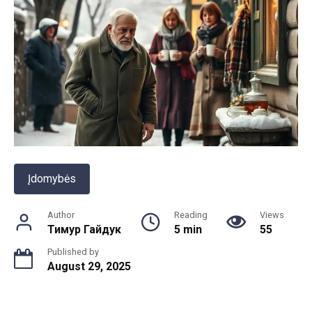
Įdomybės
Author
Reading
Views
Тимур Гайдук
5 min
55
Published by
August 29, 2025