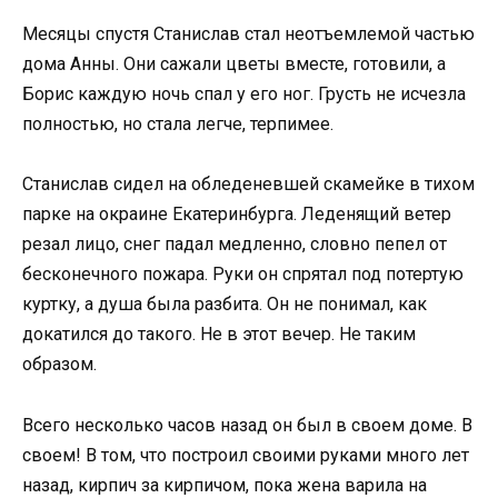
Месяцы спустя Станислав стал неотъемлемой частью
дома Анны. Они сажали цветы вместе, готовили, а
Борис каждую ночь спал у его ног. Грусть не исчезла
полностью, но стала легче, терпимее.
Станислав сидел на обледеневшей скамейке в тихом
парке на окраине Екатеринбурга. Леденящий ветер
резал лицо, снег падал медленно, словно пепел от
бесконечного пожара. Руки он спрятал под потертую
куртку, а душа была разбита. Он не понимал, как
докатился до такого. Не в этот вечер. Не таким
образом.
Всего несколько часов назад он был в своем доме. В
своем! В том, что построил своими руками много лет
назад, кирпич за кирпичом, пока жена варила на