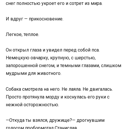
снег полностью укроет его и сотрет из мира.
И вдруг — прикосновение.
Легкое, теплое.
Он открыл глаза и увидел перед собой пса.
Немецкую овчарку, крупную, с шерстью,
запорошенной снегом, и темными глазами, слишком
мудрыми для животного.
Собака смотрела на него. Не лаяла. Не двигалась.
Просто протянула морду и коснулась его руки с
нежной осторожностью.
—Откуда ты взялся, дружище?— дрогнувшим
голосом пробормотал Станислав.