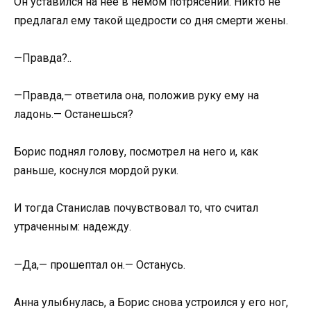
Он уставился на нее в немом потрясении. Никто не
предлагал ему такой щедрости со дня смерти жены.
—Правда?..
—Правда,— ответила она, положив руку ему на
ладонь.— Останешься?
Борис поднял голову, посмотрел на него и, как
раньше, коснулся мордой руки.
И тогда Станислав почувствовал то, что считал
утраченным: надежду.
—Да,— прошептал он.— Останусь.
Анна улыбнулась, а Борис снова устроился у его ног,