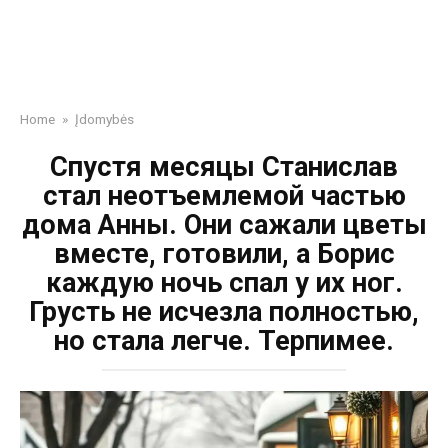
Home
»
Įdomybės
Спустя месяцы Станислав
стал неотъемлемой частью
дома Анны. Они сажали цветы
вместе, готовили, а Борис
каждую ночь спал у их ног.
Грусть не исчезла полностью,
но стала легче. Терпимее.