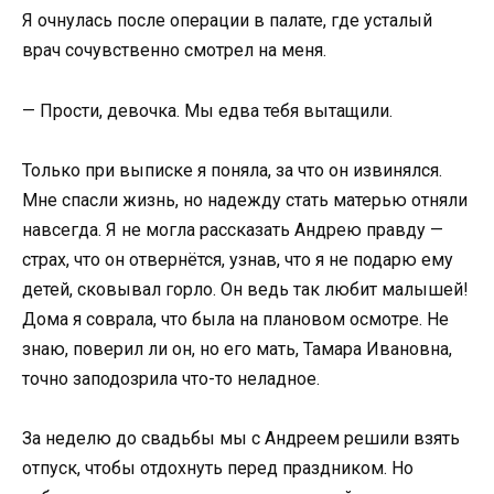
Я очнулась после операции в палате, где усталый
врач сочувственно смотрел на меня.
— Прости, девочка. Мы едва тебя вытащили.
Только при выписке я поняла, за что он извинялся.
Мне спасли жизнь, но надежду стать матерью отняли
навсегда. Я не могла рассказать Андрею правду —
страх, что он отвернётся, узнав, что я не подарю ему
детей, сковывал горло. Он ведь так любит малышей!
Дома я соврала, что была на плановом осмотре. Не
знаю, поверил ли он, но его мать, Тамара Ивановна,
точно заподозрила что-то неладное.
За неделю до свадьбы мы с Андреем решили взять
отпуск, чтобы отдохнуть перед праздником. Но