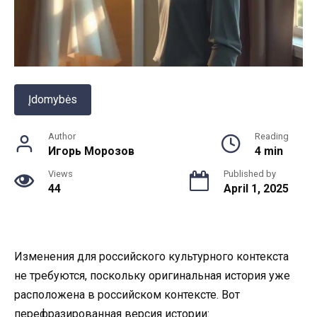
Įdomybės
Author
Reading
Игорь Морозов
4 min
Views
Published by
44
April 1, 2025
Изменения для российского культурного контекста
не требуются, поскольку оригинальная история уже
расположена в российском контексте. Вот
перефразированная версия истории: