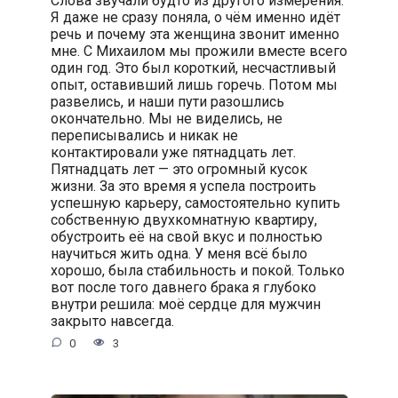
Я даже не сразу поняла, о чём именно идёт
речь и почему эта женщина звонит именно
мне. С Михаилом мы прожили вместе всего
один год. Это был короткий, несчастливый
опыт, оставивший лишь горечь. Потом мы
развелись, и наши пути разошлись
окончательно. Мы не виделись, не
переписывались и никак не
контактировали уже пятнадцать лет.
Пятнадцать лет — это огромный кусок
жизни. За это время я успела построить
успешную карьеру, самостоятельно купить
собственную двухкомнатную квартиру,
обустроить её на свой вкус и полностью
научиться жить одна. У меня всё было
хорошо, была стабильность и покой. Только
вот после того давнего брака я глубоко
внутри решила: моё сердце для мужчин
закрыто навсегда.
0
3