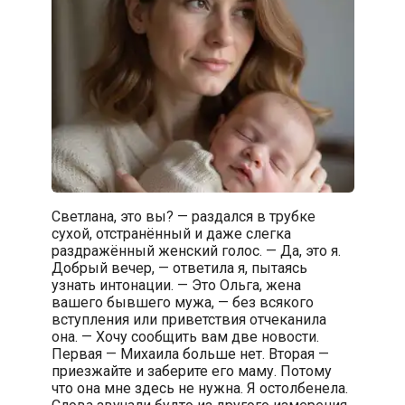
Светлана, это вы? — раздался в трубке
сухой, отстранённый и даже слегка
раздражённый женский голос. — Да, это я.
Добрый вечер, — ответила я, пытаясь
узнать интонации. — Это Ольга, жена
вашего бывшего мужа, — без всякого
вступления или приветствия отчеканила
она. — Хочу сообщить вам две новости.
Первая — Михаила больше нет. Вторая —
приезжайте и заберите его маму. Потому
что она мне здесь не нужна. Я остолбенела.
Слова звучали будто из другого измерения.