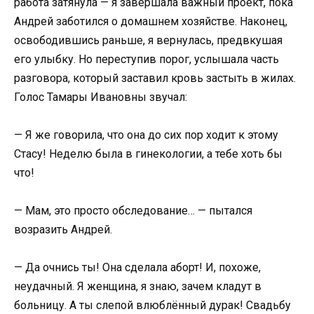
работа затянула — я завершала важный проект, пока
Андрей заботился о домашнем хозяйстве. Наконец,
освободившись раньше, я вернулась, предвкушая
его улыбку. Но переступив порог, услышала часть
разговора, который заставил кровь застыть в жилах.
Голос Тамары Ивановны звучал:
— Я же говорила, что она до сих пор ходит к этому
Стасу! Неделю была в гинекологии, а тебе хоть бы
что!
— Мам, это просто обследование… — пытался
возразить Андрей.
— Да очнись ты! Она сделала аборт! И, похоже,
неудачный. Я женщина, я знаю, зачем кладут в
больницу. А ты слепой влюблённый дурак! Свадьбу