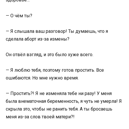
— О чём ты?
— Я слышала ваш разговор! Ты думаешь, что я
сделала аборт из-за измены?
Он отвёл взгляд, и это было хуже всего.
— Я люблю тебя, поэтому готов простить. Все
ошибаются. Но мне нужно время.
— Простить?! Я не изменяла тебе ни разу! У меня
была внематочная беременность, я чуть не умерла! Я
скрыла это, чтобы не ранить тебя. А ты бросаешь
меня из-за слов твоей матери?!