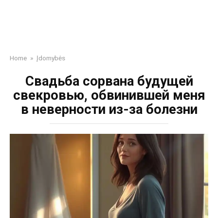
Home
»
Įdomybės
Свадьба сорвана будущей
свекровью, обвинившей меня
в неверности из-за болезни