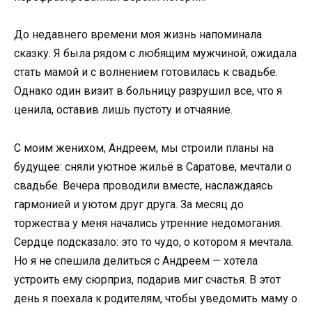
До недавнего времени моя жизнь напоминала
сказку. Я была рядом с любящим мужчиной, ожидала
стать мамой и с волнением готовилась к свадьбе.
Однако один визит в больницу разрушил все, что я
ценила, оставив лишь пустоту и отчаяние.
С моим женихом, Андреем, мы строили планы на
будущее: сняли уютное жильё в Саратове, мечтали о
свадьбе. Вечера проводили вместе, наслаждаясь
гармонией и уютом друг друга. За месяц до
торжества у меня начались утренние недомогания.
Сердце подсказало: это то чудо, о котором я мечтала.
Но я не спешила делиться с Андреем — хотела
устроить ему сюрприз, подарив миг счастья. В этот
день я поехала к родителям, чтобы уведомить маму о