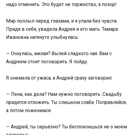
надо отменить. Это будет не торжество, а позор!
Мир поплыл перед глазами, и я упала без чувств.
Придя в себя, увидела Андрея и его мать. Тамара
Ивановна натянуто улыбнулась:
— Очнулась, милая? Выпей сладкого чая. Вам с
Андреем стоит поговорить. Я пойду.
Я онемела от ужаса, а Андрей сразу заговорил:
— Лена, как дела? Нам нужно поговорить. Свадьбу
придётся отложить. Ты слишком слаба. Поправляйся,
а потом поженимся.
— Андрей, ты серьёзно? Ты беспокоишься не о моём
здоровье…