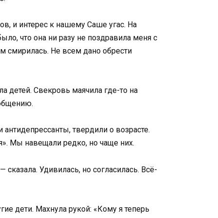
в, и интерес к нашему Саше угас. На
ыло, что она ни разу не поздравила меня с
ом смирилась. Не всем дано обрести
ла детей. Свекровь маячила где-то на
 общению.
и антидепрессанты, твердили о возрасте.
я». Мы навещали редко, но чаще них.
 сказала. Удивилась, но согласилась. Всё-
угие дети. Махнула рукой: «Кому я теперь