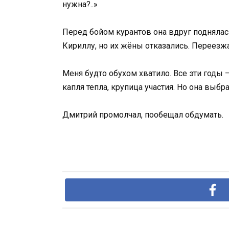
нужна?..»
Перед бойом курантов она вдруг поднялас
Кириллу, но их жёны отказались. Переезжа
Меня будто обухом хватило. Все эти годы —
капля тепла, крупица участия. Но она выбр
Дмитрий промолчал, пообещал обдумать.