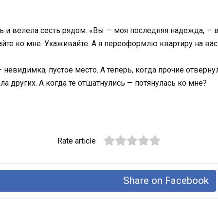
ь и велела сесть рядом. «Вы — моя последняя надежда, —
йте ко мне. Ухаживайте. А я переоформлю квартиру на вас
 невидимка, пустое место. А теперь, когда прочие отвернул
ала других. А когда те отшатнулись — потянулась ко мне?
Rate article
Share on Facebook