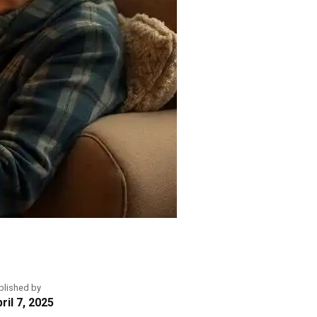
blished by
ril 7, 2025