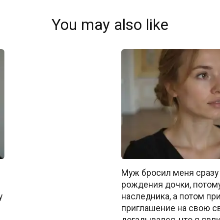
You may also like
Муж бросил меня сразу
рождения дочки, потому
у
наследника, а потом пр
приглашение на свою св
догадывался, что я явлю