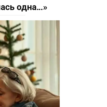
лась одна…»