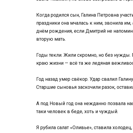
Когда родился сын, Галина Петровна участ
праздники она мчалась к ним, звонила им,
днём рождения, если Дмитрий не напоминал
вторую мать.
Годы текли. Жили скромно, но без нужды. 
краю жизни — всё та же ледяная вежливост
Год назад умер свёкор. Удар свалил Галину
Старшие сыновья заскочили разок, оставил
А под Новый год она нежданно позвала нас 
таки человек в беде, хоть и чуждый.
Я рубила салат «Оливье», ставила холодец,