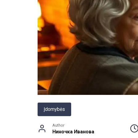
Įdomybės
Author
Ниночка Иванова