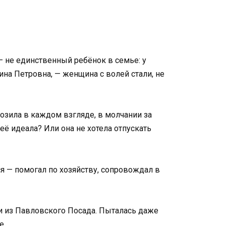
— не единственный ребёнок в семье: у
ина Петровна, — женщина с волей стали, не
возила в каждом взгляде, в молчании за
её идеала? Или она не хотела отпускать
ся — помогал по хозяйству, сопровождал в
ли из Павловского Посада. Пыталась даже
е.