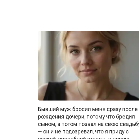
Бывший муж бросил меня сразу после
рождения дочери, потому что бредил
сыном, а потом позвал на свою свадьб
— он и не подозревал, что я приду с
папкой, способной стереть в порошь