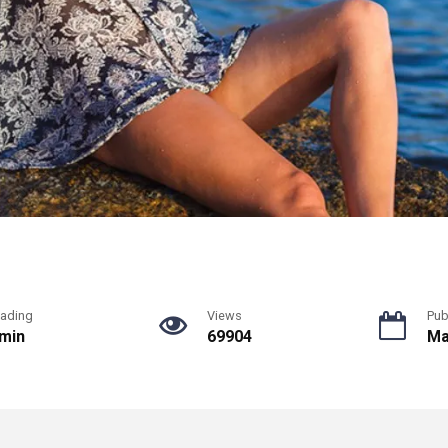
ading
Views
Pub
 min
69904
Ma