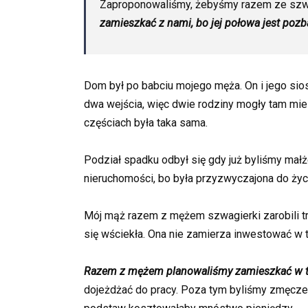
Zaproponowaliśmy, żebyśmy razem ze szwag
zamieszkać z nami, bo jej połowa jest pozb
Dom był po babciu mojego męża. On i jego sios
dwa wejścia, więc dwie rodziny mogły tam mie
częściach była taka sama.
Podział spadku odbył się gdy już byliśmy ma
nieruchomości, bo była przyzwyczajona do życi
Mój mąż razem z mężem szwagierki zarobili tr
się wściekła. Ona nie zamierza inwestować w t
Razem z mężem planowaliśmy zamieszkać w 
dojeżdżać do pracy. Poza tym byliśmy zmęcz