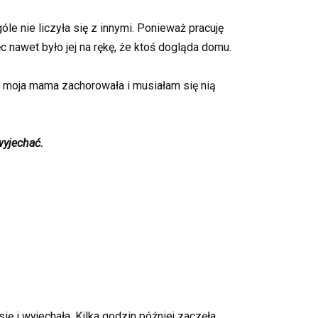
óle nie liczyła się z innymi. Ponieważ pracuję
c nawet było jej na rękę, że ktoś dogląda domu.
m moja mama zachorowała i musiałam się nią
wyjechać.
ię i wyjechała. Kilka godzin później zaczęła