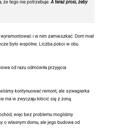
 że tego nie potrzebuje.
A teraz prosi, żeby
y go wyremontować i w nim zamieszkać. Dom miał
ecze było wspólne. Liczba pokoi w obu
iowa od razu odmówiła przyjęcia
cieliśmy kontynuować remont, ale szwagierka
ie ma w zwyczaju kłócić się z żoną.
mochód, więc bez problemu mogliśmy
my o własnym domu, ale jego budowa od