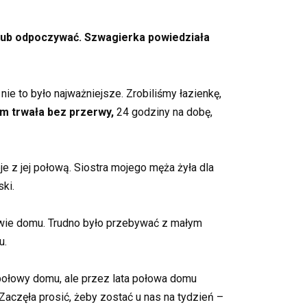
ć lub odpoczywać. Szwagierka powiedziała
e to było najważniejsze. Zrobiliśmy łazienkę,
m trwała bez przerwy,
24 godziny na dobę,
eje z jej połową. Siostra mojego męża żyła dla
ki.
łowie domu. Trudno było przebywać z małym
u.
 połowy domu, ale przez lata połowa domu
Zaczęła prosić, żeby zostać u nas na tydzień –