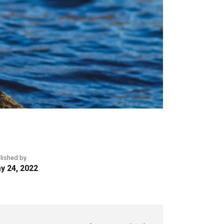
lished by
y 24, 2022