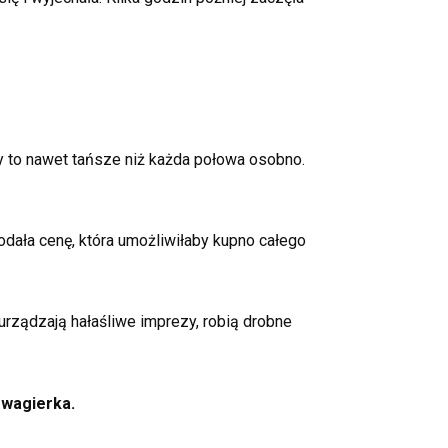
 to nawet tańsze niż każda połowa osobno.
dała cenę, która umożliwiłaby kupno całego
o urządzają hałaśliwe imprezy, robią drobne
zwagierka.