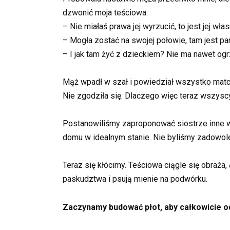
dzwonić moja teściowa:
– Nie miałaś prawa jej wyrzucić, to jest jej wła
– Mogła zostać na swojej połowie, tam jest p
– I jak tam żyć z dzieckiem? Nie ma nawet ogrz
Mąż wpadł w szał i powiedział wszystko matc
Nie zgodziła się. Dlaczego więc teraz wszyscy
Postanowiliśmy zaproponować siostrze inne wy
domu w idealnym stanie. Nie byliśmy zadowoleni
Teraz się kłócimy. Teściowa ciągle się obraża, 
paskudztwa i psują mienie na podwórku.
Zaczynamy budować płot, aby całkowicie od