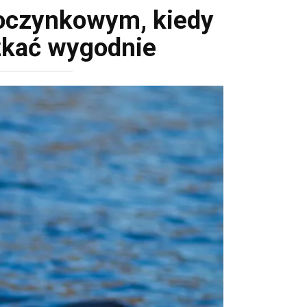
oczynkowym, kiedy
szkać wygodnie