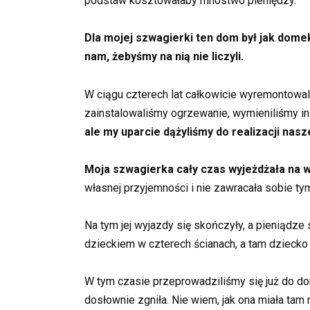
podstaw kosztowałaby mnóstwo pieniędzy.
Dla mojej szwagierki ten dom był jak dome
nam, żebyśmy na nią nie liczyli.
W ciągu czterech lat całkowicie wyremontowali
zainstalowaliśmy ogrzewanie, wymieniliśmy inst
ale my uparcie dążyliśmy do realizacji nas
Moja szwagierka cały czas wyjeżdżała na 
własnej przyjemności i nie zawracała sobie ty
Na tym jej wyjazdy się skończyły, a pieniądze
dzieckiem w czterech ścianach, a tam dziecko
W tym czasie przeprowadziliśmy się już do do
dosłownie zgniła. Nie wiem, jak ona miała tam