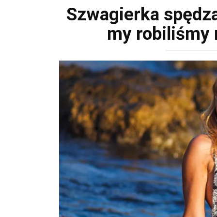
Szwagierka spędz
my robiliśmy 