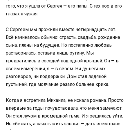
того, что я ушла от Сергея — его папы. С тех пор в его
глазах я чужая.
С Сергеем мы прожили вместе четырнадцать лет.
Всё начиналось обычно: страсть, свадьба, рождение
сына, планы на будущее. Но постепенно любовь
растворилась, оставив лишь рутину. Мы
превратились в соседей под одной крышей. Он — в
своём измерении, я — в своём. Ни душевных
разговоров, ни поддержки. Дом стал ледяной
пустыней, где молчание резало больнее крика.
Когда я встретила Михаила, не искала романа. Просто
впервые за годы почувствовала, что меня замечают.
Он стал лучом в кромешной тьме. И я решилась уйти.
Не сбежать, а начать жить заново — дать всем шанс