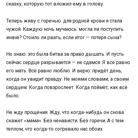
сказку, которую тот вложил ему в голову.
Теперь живу с горечью: для родной крови я стала
чужой. Каждую ночь мучаюсь: могла ли поступить
иначе? Стоило ли рвать, если итог — потеря сына?
Но знаю: это была битва за право дышать. И пусть
сейчас сердце разрывается — не сдамся. Я всё равно
его мать. Всё равно люблю. И верю: придёт день,
когда он увидит правду. Не моими словами, а своим
сердцем. Когда повзрослеет. Когда поймёт, как всё
было.
Не жду прощения. Жду, что когда-нибудь он снова
скажет «мама». Без ненависти. Без горечи. А с тем
теплом, что когда-то согревало нас обоих.