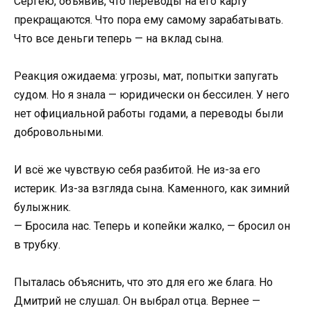
Сергею, объявив, что переводы на его карту
прекращаются. Что пора ему самому зарабатывать.
Что все деньги теперь — на вклад сына.
Реакция ожидаема: угрозы, мат, попытки запугать
судом. Но я знала — юридически он бессилен. У него
нет официальной работы годами, а переводы были
добровольными.
И всё же чувствую себя разбитой. Не из-за его
истерик. Из-за взгляда сына. Каменного, как зимний
булыжник.
— Бросила нас. Теперь и копейки жалко, — бросил он
в трубку.
Пыталась объяснить, что это для его же блага. Но
Дмитрий не слушал. Он выбрал отца. Вернее —