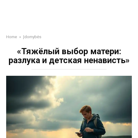
Home
»
Įdomybės
«Тяжёлый выбор матери:
разлука и детская ненависть»