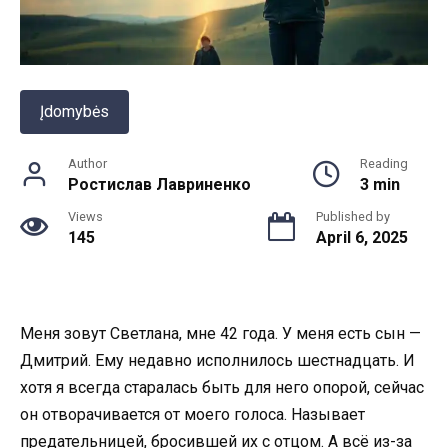
Įdomybės
Author
Reading
Ростислав Лавриненко
3 min
Views
Published by
145
April 6, 2025
Меня зовут Светлана, мне 42 года. У меня есть сын —
Дмитрий. Ему недавно исполнилось шестнадцать. И
хотя я всегда старалась быть для него опорой, сейчас
он отворачивается от моего голоса. Называет
предательницей, бросившей их с отцом. А всё из-за