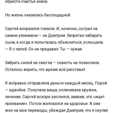
обрести счастье иначе.
Но жизнь оказалась беспощадной.
Сергей взорвался гневом. И, конечно, сыграл на
самом уязвимом — на Дмитрии. Запретил забирать
сына, а когда я попыталась объясниться, услышала:
— Я с папой. Он не предавал. Ты — чужая.
Забрать силой не смогла — совесть не позволила.
Осталось верить, что время всё расставит.
Я исправно отправляла деньги каждый месяц. Порой
— вдвойне. Покупала вещи, оплачивала кружки,
лечение. Сергей вскоре уволился, заявив, что «ищет
призвание». Потом жаловался на здоровье. А сам
жил на мои переводы, убеждая Дмитрия, что я скупая