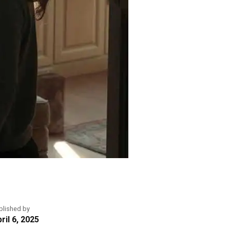
blished by
ril 6, 2025