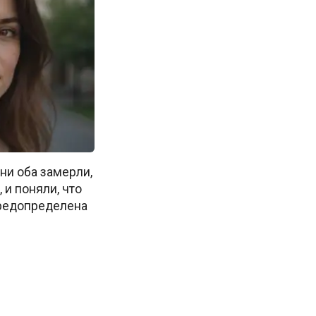
ни оба замерли,
, и поняли, что
предопределена