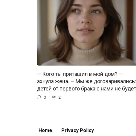
— Кого ты притащил в мой дом? —
ахнула жена. — Мы же договаривались:
детей от первого брака с нами не будет
0
2
Home
Privacy Policy