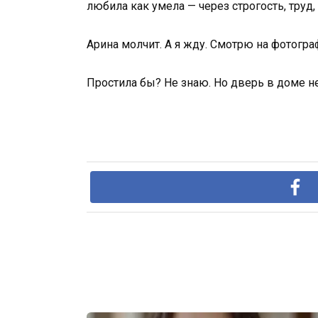
любила как умела — через строгость, труд,
Арина молчит. А я жду. Смотрю на фотогра
Простила бы? Не знаю. Но дверь в доме н