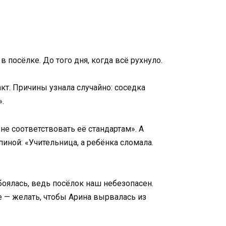
 посёлке. До того дня, когда всё рухнуло.
акт. Причины узнала случайно: соседка
».
е соответствовать её стандартам». А
иной: «Учительница, а ребёнка сломала.
 боялась, ведь посёлок наш небезопасен.
е — желать, чтобы Арина вырвалась из