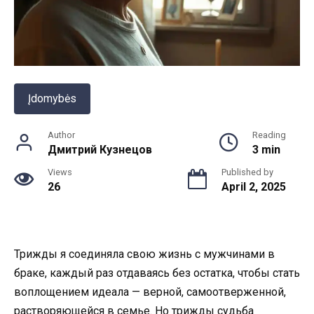
Įdomybės
Author
Reading
Дмитрий Кузнецов
3 min
Views
Published by
26
April 2, 2025
Трижды я соединяла свою жизнь с мужчинами в
браке, каждый раз отдаваясь без остатка, чтобы стать
воплощением идеала — верной, самоотверженной,
растворяющейся в семье. Но трижды судьба