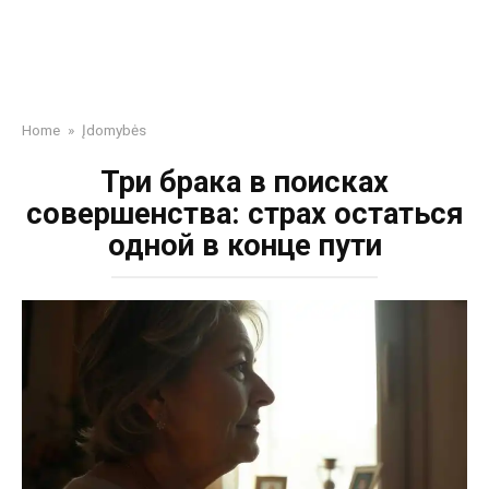
Home
»
Įdomybės
Три брака в поисках
совершенства: страх остаться
одной в конце пути