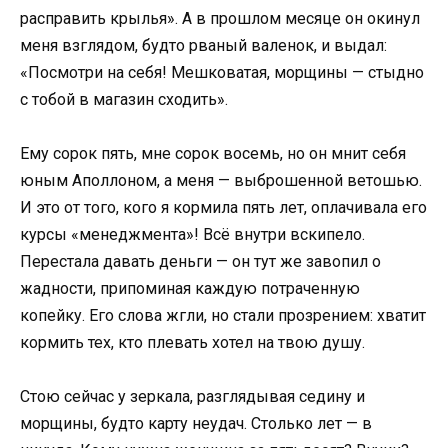
расправить крылья». А в прошлом месяце он окинул
меня взглядом, будто рваный валенок, и выдал:
«Посмотри на себя! Мешковатая, морщины — стыдно
с тобой в магазин сходить».
Ему сорок пять, мне сорок восемь, но он мнит себя
юным Аполлоном, а меня — выброшенной ветошью.
И это от того, кого я кормила пять лет, оплачивала его
курсы «менеджмента»! Всё внутри вскипело.
Перестала давать деньги — он тут же завопил о
жадности, припоминая каждую потраченную
копейку. Его слова жгли, но стали прозрением: хватит
кормить тех, кто плевать хотел на твою душу.
Стою сейчас у зеркала, разглядывая седину и
морщины, будто карту неудач. Столько лет — в