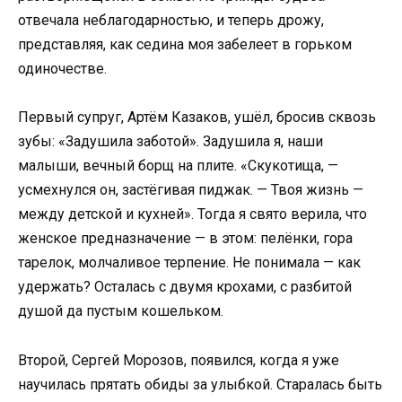
отвечала неблагодарностью, и теперь дрожу,
представляя, как седина моя забелеет в горьком
одиночестве.
Первый супруг, Артём Казаков, ушёл, бросив сквозь
зубы: «Задушила заботой». Задушила я, наши
малыши, вечный борщ на плите. «Скукотища, —
усмехнулся он, застёгивая пиджак. — Твоя жизнь —
между детской и кухней». Тогда я свято верила, что
женское предназначение — в этом: пелёнки, гора
тарелок, молчаливое терпение. Не понимала — как
удержать? Осталась с двумя крохами, с разбитой
душой да пустым кошельком.
Второй, Сергей Морозов, появился, когда я уже
научилась прятать обиды за улыбкой. Старалась быть