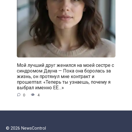
Мой лучший друг женился на моей сестре с
синдромом Дауна — Пока она боролась за
жизнь, он протянул мне контракт и
прошептал: «Теперь ты узнаешь, почему я
выбрал именно ЕЁ…»
0
4
© 2026 NewsControl