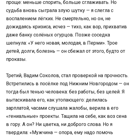
проще: меньше спорить, больше сглаживать. Но
судьба вновь сыграла злую шутку — я слегла с
воспалением лёгких. Не смертельно, но он, не
дожидаясь кризиса, исчез — тихо, как вор, прихватив
даже банку солёных огурцов. Позже соседка
шепнула: «У него новая, молодая, в Перми». Трое
детей, долги, болезнь — он сбежал от этого, будто от
проказы.
Третий, Вадим Соколов, стал проверкой на прочность.
Встретились в посёлке под Нижним Новгородом — он
тогда был тенью человека: без работы, без целей. Я
вытаскивала его, как утопающего: делилась
зарплатой, часами слушала жалобы, верила в его
«гениальные» проекты. Тащила на себе, как воз сена
в гору. А он? Ни цветка, ни доброго слова. Но я
твердила: «Мужчина — опора, ему надо помочь