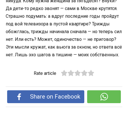
никуда. Кому нужна женщина за пятьдесят? Внуки?
Да дети-то редко звонят — сами в Москве крутятся.
Страшно подумать: а вдруг последние годы пройдут
под вой телевизора в пустой квартире? Трижды
обожглась, трижды начинала сначала — но теперь сил
нет. Или есть? Может, одиночество — не приговор?
Эти мысли кружат, как вьюга за окном, но ответа всё
нет. Лишь эхо шагов в тишине — моих собственных.
Rate article
Share on Facebook