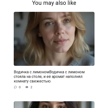
You may also like
Водичка с лимономВодичка с лимоном
стояла на столе, и её аромат наполнял
комнату свежестью.
0
2