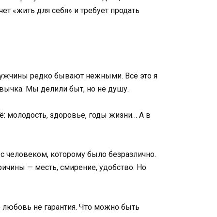
чет «жить для себя» и требует продать
 мужчины редко бывают нежными. Всё это я
вычка. Мы делили быт, но не душу.
ё: молодость, здоровье, годы жизни… А в
а с человеком, которому было безразлично.
причины — месть, смирение, удобство. Но
то любовь не гарантия. Что можно быть