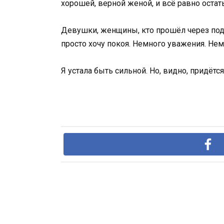
хорошей, верной женой, и всё равно остат
Девушки, женщины, кто прошёл через подо
просто хочу покоя. Немного уважения. Немно
Я устала быть сильной. Но, видно, придётся