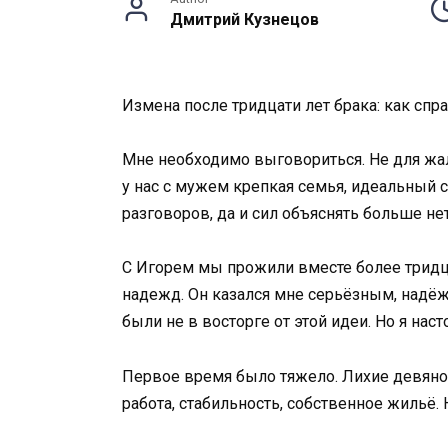
Дмитрий Кузнецов
Измена после тридцати лет брака: как спр
Мне необходимо выговориться. Не для жало
у нас с мужем крепкая семья, идеальный с
разговоров, да и сил объяснять больше нет
С Игорем мы прожили вместе более тридца
надежд. Он казался мне серьёзным, надё
были не в восторге от этой идеи. Но я наст
Первое время было тяжело. Лихие девянос
работа, стабильность, собственное жильё.