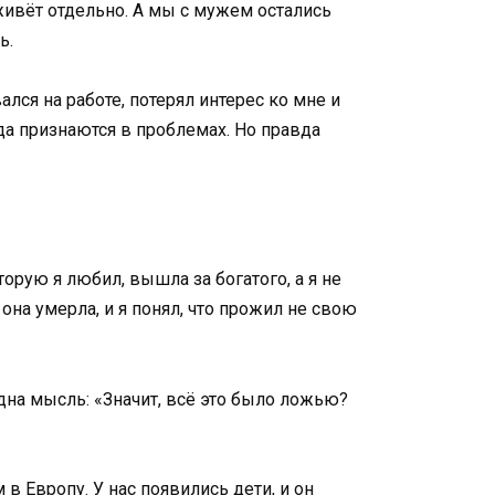
живёт отдельно. А мы с мужем остались
ь.
лся на работе, потерял интерес ко мне и
а признаются в проблемах. Но правда
торую я любил, вышла за богатого, а я не
она умерла, и я понял, что прожил не свою
одна мысль: «Значит, всё это было ложью?
 в Европу. У нас появились дети, и он