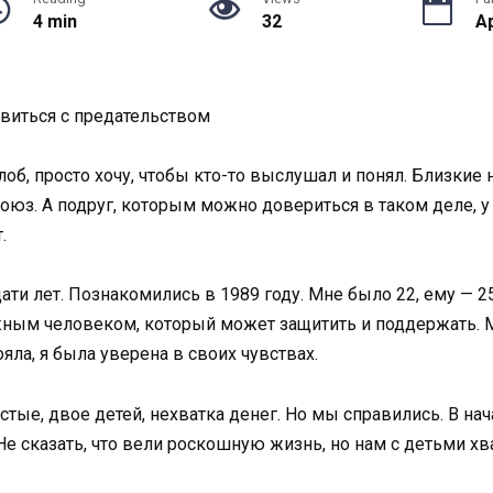
4 min
32
Ap
авиться с предательством
б, просто хочу, чтобы кто-то выслушал и понял. Близкие н
оюз. А подруг, которым можно довериться в таком деле, у
.
ти лет. Познакомились в 1989 году. Мне было 22, ему — 2
жным человеком, который может защитить и поддержать. 
ояла, я была уверена в своих чувствах.
тые, двое детей, нехватка денег. Но мы справились. В на
 Не сказать, что вели роскошную жизнь, но нам с детьми хв