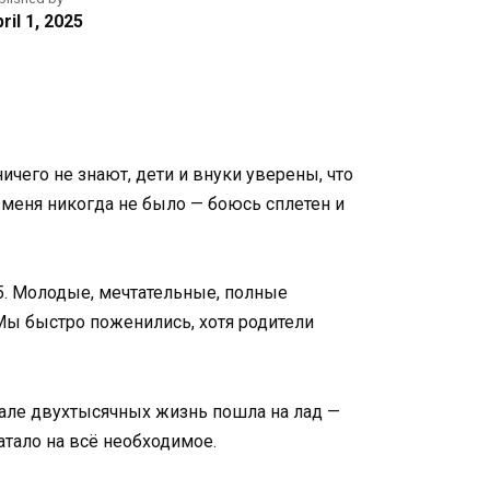
ril 1, 2025
ичего не знают, дети и внуки уверены, что
 меня никогда не было — боюсь сплетен и
5. Молодые, мечтательные, полные
Мы быстро поженились, хотя родители
чале двухтысячных жизнь пошла на лад —
атало на всё необходимое.