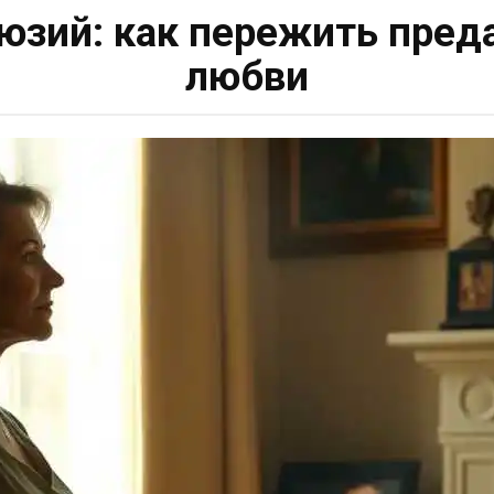
юзий: как пережить пред
любви