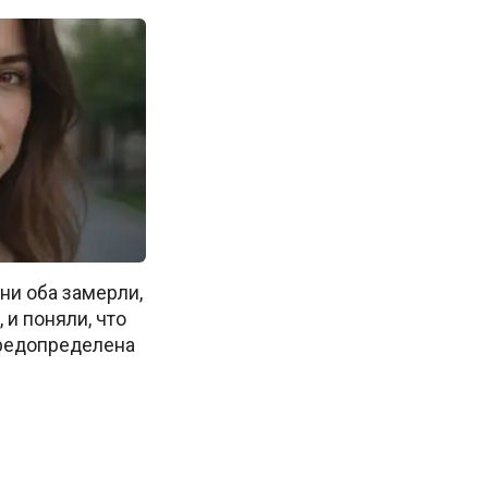
ни оба замерли,
, и поняли, что
предопределена