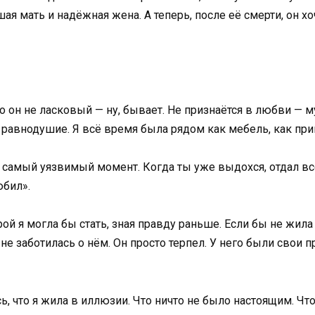
шая мать и надёжная жена. А теперь, после её смерти, он хо
то он не ласковый — ну, бывает. Не признаётся в любви —
 равнодушие. Я всё время была рядом как мебель, как при
в самый уязвимый момент. Когда ты уже выдохся, отдал вс
юбил».
рой я могла бы стать, зная правду раньше. Если бы не жил
 не заботилась о нём. Он просто терпел. У него были свои 
сь, что я жила в иллюзии. Что ничто не было настоящим. Ч