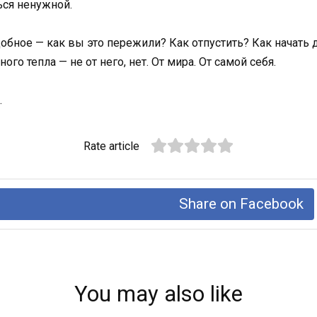
ься ненужной.
бное — как вы это пережили? Как отпустить? Как начать 
го тепла — не от него, нет. От мира. От самой себя.
.
Rate article
Share on Facebook
You may also like