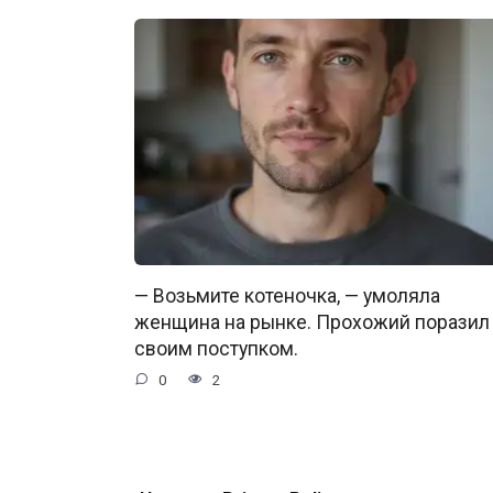
— Возьмите котеночка, — умоляла
женщина на рынке. Прохожий поразил
своим поступком.
0
2