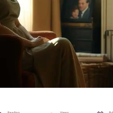
Reading
Views
Pu