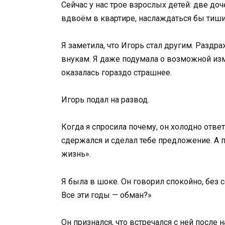
Сейчас у нас трое взрослых детей: две до
вдвоём в квартире, наслаждаться бы тиши
Я заметила, что Игорь стал другим. Раздр
внукам. Я даже подумала о возможной из
оказалась гораздо страшнее.
Игорь подал на развод.
Когда я спросила почему, он холодно ответ
сдержался и сделал тебе предложение. А по
жизнь».
Я была в шоке. Он говорил спокойно, без с
Все эти годы — обман?»
Он признался, что встречался с ней после 