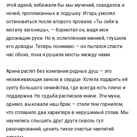
этой идеей, избежали бы мы мучений, скандалов и
ночей, проплаканных в подушку. Игорь умолял
остановиться после второго провала: «Ты себя в
могилу загонишь», — бормотал он, видя мои
дрожащие руки. Но я, ослеплённая манией, глушила
его доводы. Теперь понимаю — он пытался спасти
нас обоих, пока я рушила мосты между нами.
Арина растёт без компании родных душ — это
незаживающая заноза в сердце. Хотела подарить ей
суету большого семейства, где всегда есть плечо и
поддержка. Но судьба расписала иначе. Эти муки,
однако, выковали наш брак — стали тем горнилом,
что сплавило два характера в нерушимый сплав. Мы
научились слышать друг друга сквозь гул
разочарований, ценить тихое счастье чаепитий