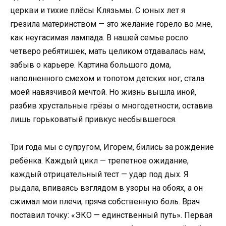
церкви и тихие плёсы Клязьмы. С юных лет я
грезила материнством — это желание горело во мне,
как неугасимая лампада. В нашей семье росло
четверо ребятишек, мать целиком отдавалась нам,
забыв о карьере. Картина большого дома,
наполненного смехом и топотом детских ног, стала
моей навязчивой мечтой. Но жизнь вышла иной,
разбив хрустальные грёзы о многодетности, оставив
лишь горьковатый привкус несбывшегося.
Три года мы с супругом, Игорем, бились за рождение
ребёнка. Каждый цикл — трепетное ожидание,
каждый отрицательный тест — удар под дых. Я
рыдала, впиваясь взглядом в узоры на обоях, а он
сжимал мои плечи, пряча собственную боль. Врач
поставил точку: «ЭКО — единственный путь». Первая