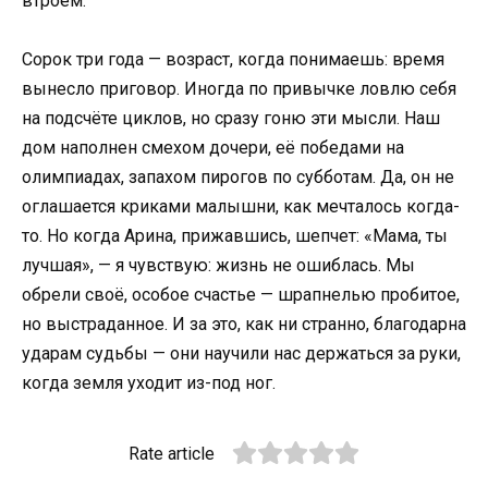
втроём.
Сорок три года — возраст, когда понимаешь: время
вынесло приговор. Иногда по привычке ловлю себя
на подсчёте циклов, но сразу гоню эти мысли. Наш
дом наполнен смехом дочери, её победами на
олимпиадах, запахом пирогов по субботам. Да, он не
оглашается криками малышни, как мечталось когда-
то. Но когда Арина, прижавшись, шепчет: «Мама, ты
лучшая», — я чувствую: жизнь не ошиблась. Мы
обрели своё, особое счастье — шрапнелью пробитое,
но выстраданное. И за это, как ни странно, благодарна
ударам судьбы — они научили нас держаться за руки,
когда земля уходит из-под ног.
Rate article