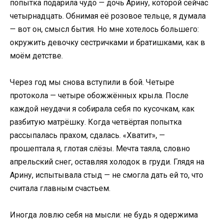
попытка подарила чудо — дочь Арину, которой сейчас
четырнадцать. Обнимая её розовое тельце, я думала
— вот он, смысл бытия. Но мне хотелось большего:
окружить девочку сестричками и братишками, как в
моём детстве.
Через год мы снова вступили в бой. Четыре
протокола — четыре обожжённых крыла. После
каждой неудачи я собирала себя по кусочкам, как
разбитую матрёшку. Когда четвёртая попытка
рассыпалась прахом, сдалась. «Хватит», —
прошептала я, глотая слёзы. Мечта таяла, словно
апрельский снег, оставляя холодок в груди. Глядя на
Арину, испытывала стыд — не смогла дать ей то, что
считала главным счастьем.
Иногда ловлю себя на мысли: не будь я одержима