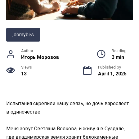
Įdomybės
Author
Reading
Игорь Морозов
3 min
Views
Published by
13
April 1, 2025
Испытания скрепили нашу связь, но дочь взрослеет
в одиночестве
Меня зовут Светлана Волкова, и живу я в Суздале,
где владимирская земля хранит белокаменные