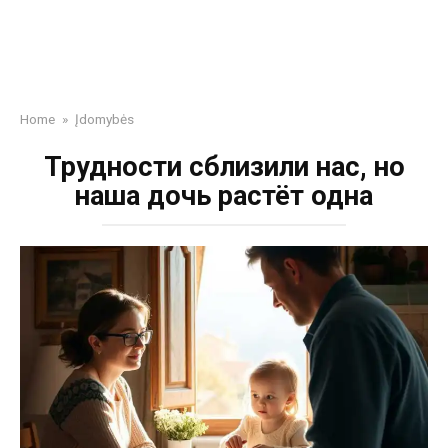
Home
»
Įdomybės
Трудности сблизили нас, но
наша дочь растёт одна