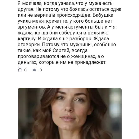
Я молчала, когда узнала, что у мужа есть
другая. Не потому что боялась остаться одна
или не верила в происходящее. Бабушка
учила меня: кричат те, у кого больше нет
аргументов. А у меня аргументы были – я
ждала, когда они соберутся в цельную
картину. И ждала я не разборок. Ждала
оговорки. Потому что мужчины, особенно
такие, как мой Сергей, всегда
проговариваются не о женщинах, а о
деньгах, которые им не принадлежат.
0
0