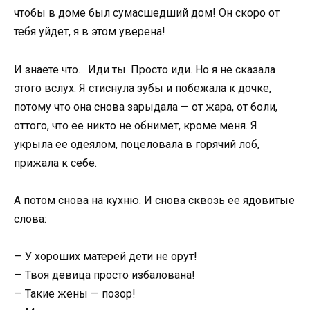
чтобы в доме был сумасшедший дом! Он скоро от
тебя уйдет, я в этом уверена!
И знаете что… Иди ты. Просто иди. Но я не сказала
этого вслух. Я стиснула зубы и побежала к дочке,
потому что она снова зарыдала — от жара, от боли,
оттого, что ее никто не обнимет, кроме меня. Я
укрыла ее одеялом, поцеловала в горячий лоб,
прижала к себе.
А потом снова на кухню. И снова сквозь ее ядовитые
слова:
— У хороших матерей дети не орут!
— Твоя девица просто избалована!
— Такие жены — позор!