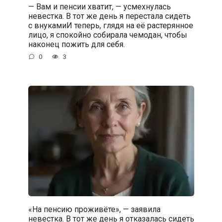
— Вам и пенсии хватит, — усмехнулась
невестка. В тот же день я перестала сидеть
с внукамиИ теперь, глядя на её растерянное
лицо, я спокойно собирала чемодан, чтобы
наконец пожить для себя.
0
3
«На пенсию проживёте», — заявила
невестка. В тот же день я отказалась сидеть