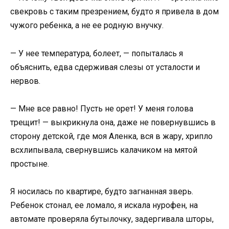
свекровь с таким презрением, будто я привела в дом
чужого ребенка, а не ее родную внучку.
— У нее температура, болеет, — попыталась я
объяснить, едва сдерживая слезы от усталости и
нервов.
— Мне все равно! Пусть не орет! У меня голова
трещит! — выкрикнула она, даже не повернувшись в
сторону детской, где моя Аленка, вся в жару, хрипло
всхлипывала, свернувшись калачиком на мятой
простыне.
Я носилась по квартире, будто загнанная зверь.
Ребенок стонал, ее ломало, я искала нурофен, на
автомате проверяла бутылочку, задергивала шторы,