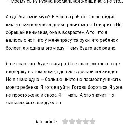
— Моему сыну нужна нормальная женщина, а не это…
А где был мой муж? Вечно на работе. Он не видит,
как его мать день за днем травит меня. Говорит: «Не
обращай внимания, она в возрасте». А то, что я
валюсь с ног, что у меня трясутся руки, что ребенок
болеет, а я одна в этом аду — ему будто все равно.
Я не знаю, что будет завтра. Я не знаю, сколько еще
выдержу в этом доме, где нас с дочкой ненавидят.
Но я знаю одно — больше никто не посмеет унижать
моего ребенка. Я готова уйти. Готова бороться. Я уже
не просто жена и сноха. Я — мать. А это значит — я
сильнее, чем они думают.
Rate article