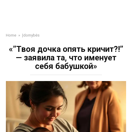
Home
»
Įdomybės
«”Твоя дочка опять кричит?!”
— заявила та, что именует
себя бабушкой»