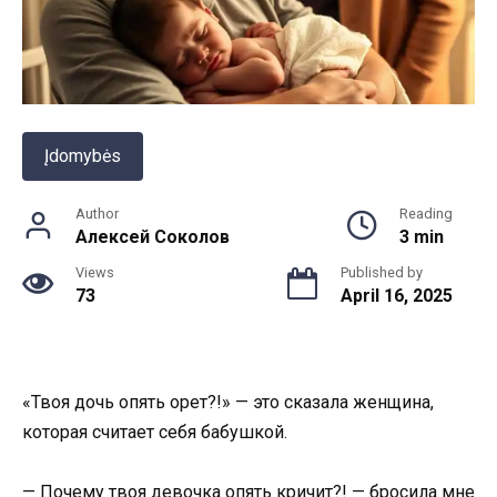
Įdomybės
Author
Reading
Алексей Соколов
3 min
Views
Published by
73
April 16, 2025
«Твоя дочь опять орет?!» — это сказала женщина,
которая считает себя бабушкой.
— Почему твоя девочка опять кричит?! — бросила мне