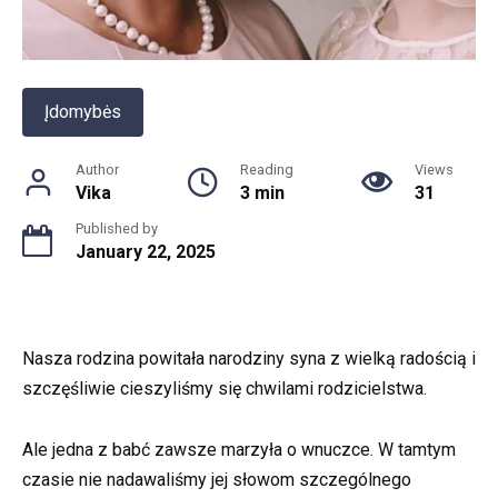
Įdomybės
Author
Reading
Views
Vika
3 min
31
Published by
January 22, 2025
Nasza rodzina powitała narodziny syna z wielką radością i
szczęśliwie cieszyliśmy się chwilami rodzicielstwa.
Ale jedna z babć zawsze marzyła o wnuczce. W tamtym
czasie nie nadawaliśmy jej słowom szczególnego