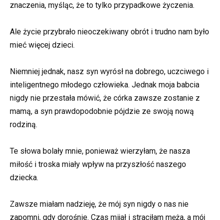
znaczenia, myśląc, że to tylko przypadkowe życzenia.
Ale życie przybrało nieoczekiwany obrót i trudno nam było
mieć więcej dzieci.
Niemniej jednak, nasz syn wyrósł na dobrego, uczciwego i
inteligentnego młodego człowieka. Jednak moja babcia
nigdy nie przestała mówić, że córka zawsze zostanie z
mamą, a syn prawdopodobnie pójdzie ze swoją nową
rodziną.
Te słowa bolały mnie, ponieważ wierzyłam, że nasza
miłość i troska miały wpływ na przyszłość naszego
dziecka.
Zawsze miałam nadzieję, że mój syn nigdy o nas nie
zapomni, gdy dorośnie. Czas mijał i straciłam męża, a mój