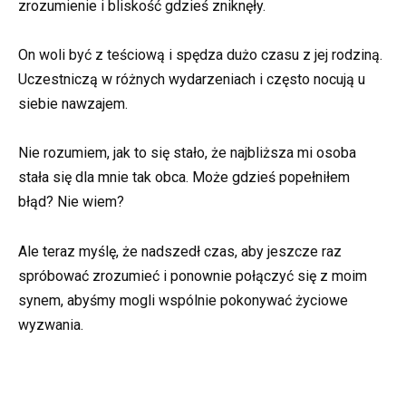
zrozumienie i bliskość gdzieś zniknęły.
On woli być z teściową i spędza dużo czasu z jej rodziną.
Uczestniczą w różnych wydarzeniach i często nocują u
siebie nawzajem.
Nie rozumiem, jak to się stało, że najbliższa mi osoba
stała się dla mnie tak obca. Może gdzieś popełniłem
błąd? Nie wiem?
Ale teraz myślę, że nadszedł czas, aby jeszcze raz
spróbować zrozumieć i ponownie połączyć się z moim
synem, abyśmy mogli wspólnie pokonywać życiowe
wyzwania.