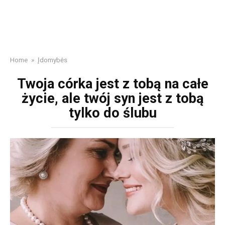
Home
»
Įdomybės
Twoja córka jest z tobą na całe
życie, ale twój syn jest z tobą
tylko do ślubu