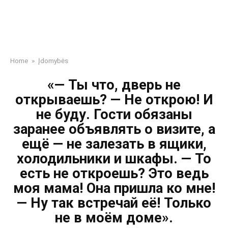
Home
»
Įdomybės
«— Ты что, дверь не
открываешь? — Не открою! И
не буду. Гости обязаны
заранее объявлять о визите, а
ещё — не залезать в ящики,
холодильники и шкафы. — То
есть не откроешь? Это ведь
моя мама! Она пришла ко мне!
— Ну так встречай её! Только
не в моём доме».