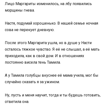
Лицо Маргариты изменилось, на лбу появились
морщины гнева.
Настя, подумай хорошенько. В нашей семье ночная
сова не перекует дневную.
После этого Маргарита ушла, но в душе у Насти
осталось тяжкое чувство. Я её не слышал, а её мать
приходила, как в свой дом. И в отношениях
постоянно висела тень Тамила.
А у Тамила голубцы вкуснее её мама учила, мог бы
случайно сказать я за ужином.
Ну, пусть и меня научит, тогда и ты будешь готовить,
ответила она.