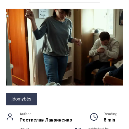
Įdomybės
Author
Reading
Ростислав Лавриненко
8 min