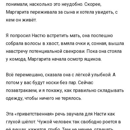
понимали, насколько это неудобно. Скорее,
Маргарита переживала за сына и хотела увидеть, с
кем он живёт.
Я попросил Настю встретить мать, она поспешно
собрала волосы в хвост, вмяла очки и, сонная, вышла
навстречу потенциальной свекрови. Пока она стояла
у комода, Маргарита начала осмотр ящиков.
Всё перемешано, сказала она с лёгкой улыбкой. А
потом у вас будут носки без пар. Сейчас
позавтракаем, и я покажу, как правильно складывать
одежду, чтобы ничего не терялось.
Эта «приветственная» речь звучала для Насти как
глухой шёпот. Чужой человек так свободно роется в
её вещах, кажется, грубо. Тем не менее, отвечать