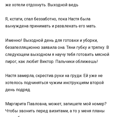
же хотели отдохнуть. Выходной ведь
Я, кстати, спал беззаботно, пока Настя была
вынуждена принимать и развлекать его мать.
Именно! Выходной день для готовки и уборки,
безапелляционно заявила она. Тяни губку и тряпку. В
следующем выходном я научу тебя готовить мясной
пирог, как любит Виктор. Пальчики оближешь!
Настя замерла, скрестив руки на груди. Ей уже не
хотелось подчиняться чужим инструкциям второй
день подряд.
Маргарита Павловна, может, запишете мой номер?
Чтобы звонить перед визитами, а то у меня планы