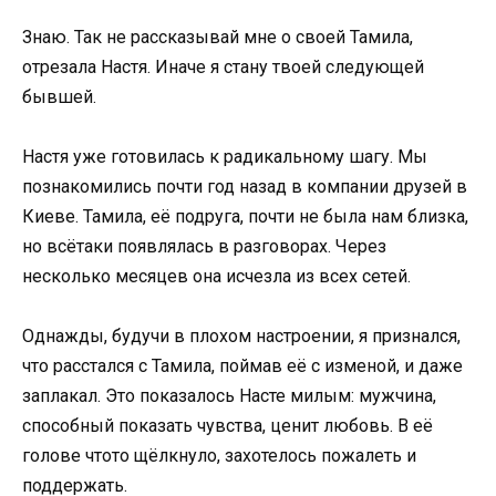
Знаю. Так не рассказывай мне о своей Тамила,
отрезала Настя. Иначе я стану твоей следующей
бывшей.
Настя уже готовилась к радикальному шагу. Мы
познакомились почти год назад в компании друзей в
Киеве. Тамила, её подруга, почти не была нам близка,
но всётаки появлялась в разговорах. Через
несколько месяцев она исчезла из всех сетей.
Однажды, будучи в плохом настроении, я признался,
что расстался с Тамила, поймав её с изменой, и даже
заплакал. Это показалось Насте милым: мужчина,
способный показать чувства, ценит любовь. В её
голове чтото щёлкнуло, захотелось пожалеть и
поддержать.