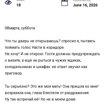
Views
Published by
18
June 16, 2026
08марта, суббота.
Что ты дверь не открываешь? спросил я, пытаясь
поймать голос Насти в коридоре.
Не хочу! И не открою. Гости должны предупреждать
о визите, а ещё не рыться в чужих ящиках,
холодильниках и шкафах. её ответ звучал как
приговор.
Ты серьёзно? Это же моя мать! Она пришла ко мне!
возразила она, глаза блестели от раздражения.
Ну так встречай её! Но не в моём доме.