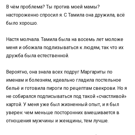
В чём проблема? Ты против моей мамы?
настороженно спросил я. С Тамила она дружила, всё
было хорошо.
Настя молчала. Тамила была на восемь лет моложе
меня и обожала подлизываться к людям, так что их
дружба была естественной.
Вероятно, она знала всех подруг Маргариты по
именам и болезням, идеально гладила постельное
бельё и готовила пироги по рецептам свекрови. Но я
не собирался подписываться под такой «счастливой»
картой. У меня уже был жизненный опыт, и я был
уверен: чем меньше посторонних вмешивается в
отношения мужчины и женщины, тем лучше.