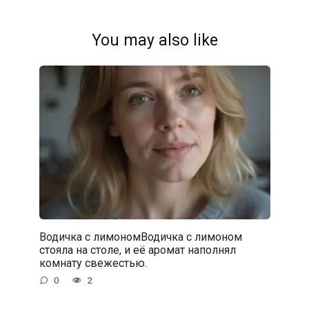
You may also like
Водичка с лимономВодичка с лимоном
стояла на столе, и её аромат наполнял
комнату свежестью.
0
2