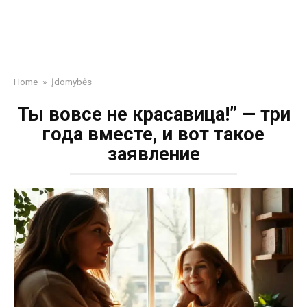
Home
»
Įdomybės
Ты вовсе не красавица!” — три
года вместе, и вот такое
заявление