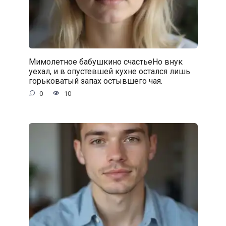
Мимолетное бабушкино счастьеНо внук
уехал, и в опустевшей кухне остался лишь
горьковатый запах остывшего чая.
0
10