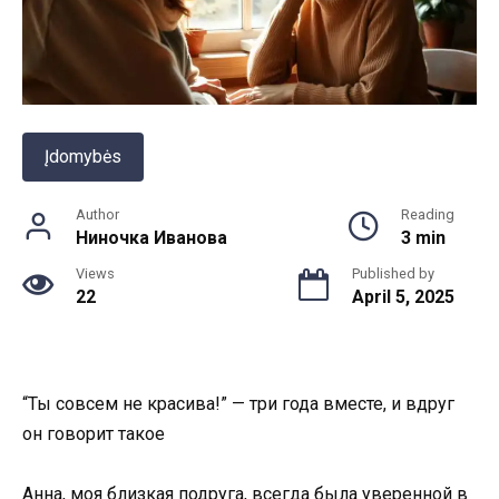
Įdomybės
Author
Reading
Ниночка Иванова
3 min
Views
Published by
22
April 5, 2025
“Ты совсем не красива!” — три года вместе, и вдруг
он говорит такое
Анна, моя близкая подруга, всегда была уверенной в