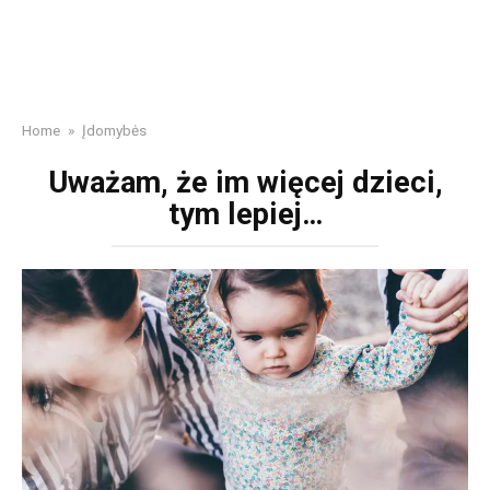
Home
»
Įdomybės
Uważam, że im więcej dzieci,
tym lepiej…