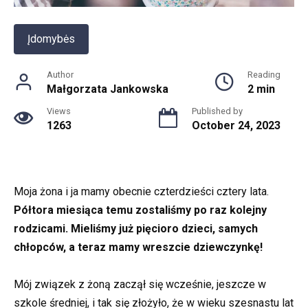
Įdomybės
Author
Reading
Małgorzata Jankowska
2 min
Views
Published by
1263
October 24, 2023
Moja żona i ja mamy obecnie czterdzieści cztery lata.
Półtora miesiąca temu zostaliśmy po raz kolejny
rodzicami. Mieliśmy już pięcioro dzieci, samych
chłopców, a teraz mamy wreszcie dziewczynkę!
Mój związek z żoną zaczął się wcześnie, jeszcze w
szkole średniej, i tak się złożyło, że w wieku szesnastu lat