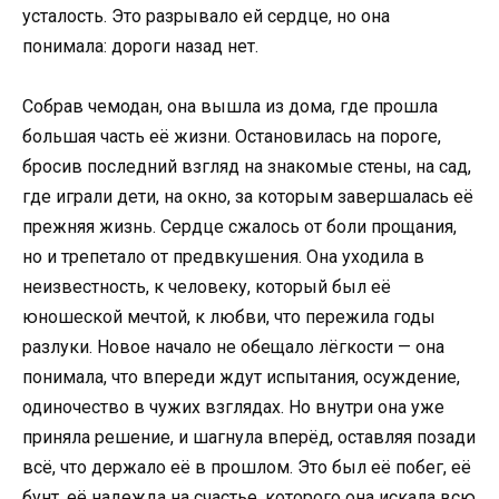
усталость. Это разрывало ей сердце, но она
понимала: дороги назад нет.
Собрав чемодан, она вышла из дома, где прошла
большая часть её жизни. Остановилась на пороге,
бросив последний взгляд на знакомые стены, на сад,
где играли дети, на окно, за которым завершалась её
прежняя жизнь. Сердце сжалось от боли прощания,
но и трепетало от предвкушения. Она уходила в
неизвестность, к человеку, который был её
юношеской мечтой, к любви, что пережила годы
разлуки. Новое начало не обещало лёгкости — она
понимала, что впереди ждут испытания, осуждение,
одиночество в чужих взглядах. Но внутри она уже
приняла решение, и шагнула вперёд, оставляя позади
всё, что держало её в прошлом. Это был её побег, её
бунт, её надежда на счастье, которого она искала всю