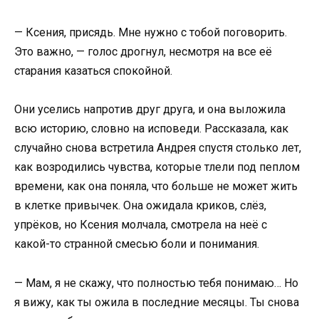
— Ксения, присядь. Мне нужно с тобой поговорить.
Это важно, — голос дрогнул, несмотря на все её
старания казаться спокойной.
Они уселись напротив друг друга, и она выложила
всю историю, словно на исповеди. Рассказала, как
случайно снова встретила Андрея спустя столько лет,
как возродились чувства, которые тлели под пеплом
времени, как она поняла, что больше не может жить
в клетке привычек. Она ожидала криков, слёз,
упрёков, но Ксения молчала, смотрела на неё с
какой-то странной смесью боли и понимания.
— Мам, я не скажу, что полностью тебя понимаю… Но
я вижу, как ты ожила в последние месяцы. Ты снова