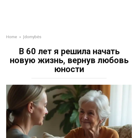
Home
»
Įdomybės
В 60 лет я решила начать
новую жизнь, вернув любовь
юности