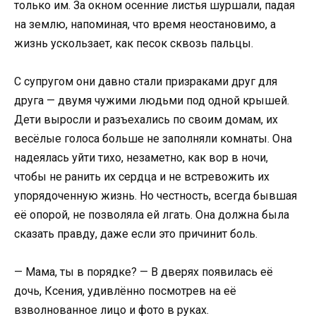
только им. За окном осенние листья шуршали, падая
на землю, напоминая, что время неостановимо, а
жизнь ускользает, как песок сквозь пальцы.
С супругом они давно стали призраками друг для
друга — двумя чужими людьми под одной крышей.
Дети выросли и разъехались по своим домам, их
весёлые голоса больше не заполняли комнаты. Она
надеялась уйти тихо, незаметно, как вор в ночи,
чтобы не ранить их сердца и не встревожить их
упорядоченную жизнь. Но честность, всегда бывшая
её опорой, не позволяла ей лгать. Она должна была
сказать правду, даже если это причинит боль.
— Мама, ты в порядке? — В дверях появилась её
дочь, Ксения, удивлённо посмотрев на её
взволнованное лицо и фото в руках.