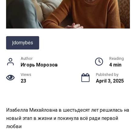
Įdomybės
Author
Reading
Игорь Морозов
4 min
Views
Published by
23
April 3, 2025
Изабелла Михайловна в шестьдесят лет решилась на
новый этап в жизни и покинула всё ради первой
любви