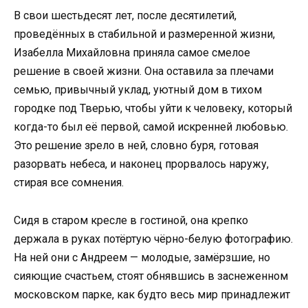
В свои шестьдесят лет, после десятилетий,
проведённых в стабильной и размеренной жизни,
Изабелла Михайловна приняла самое смелое
решение в своей жизни. Она оставила за плечами
семью, привычный уклад, уютный дом в тихом
городке под Тверью, чтобы уйти к человеку, который
когда-то был её первой, самой искренней любовью.
Это решение зрело в ней, словно буря, готовая
разорвать небеса, и наконец прорвалось наружу,
стирая все сомнения.
Сидя в старом кресле в гостиной, она крепко
держала в руках потёртую чёрно-белую фотографию.
На ней они с Андреем — молодые, замёрзшие, но
сияющие счастьем, стоят обнявшись в заснеженном
московском парке, как будто весь мир принадлежит