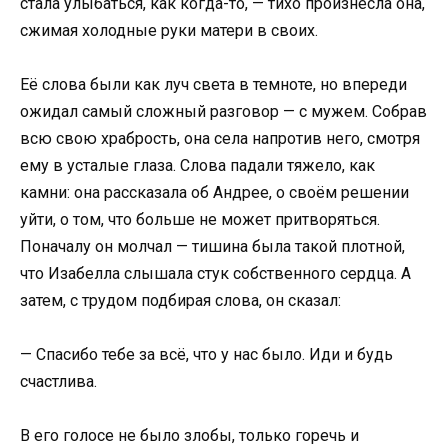
стала улыбаться, как когда-то, — тихо произнесла она,
сжимая холодные руки матери в своих.
Её слова были как луч света в темноте, но впереди
ожидал самый сложный разговор — с мужем. Собрав
всю свою храбрость, она села напротив него, смотря
ему в усталые глаза. Слова падали тяжело, как
камни: она рассказала об Андрее, о своём решении
уйти, о том, что больше не может притворяться.
Поначалу он молчал — тишина была такой плотной,
что Изабелла слышала стук собственного сердца. А
затем, с трудом подбирая слова, он сказал:
— Спасибо тебе за всё, что у нас было. Иди и будь
счастлива.
В его голосе не было злобы, только горечь и