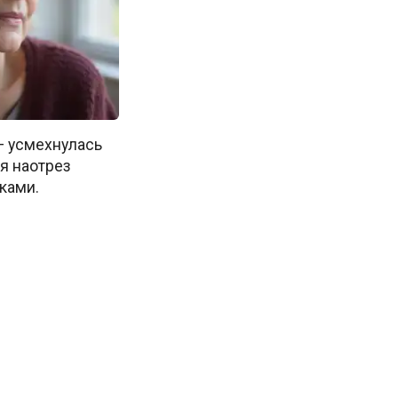
 — усмехнулась
 я наотрез
ками.