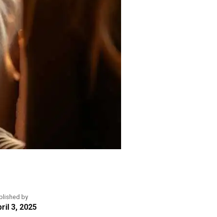
blished by
ril 3, 2025