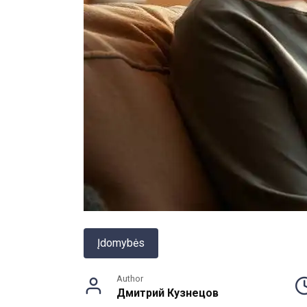
Įdomybės
Author
Дмитрий Кузнецов