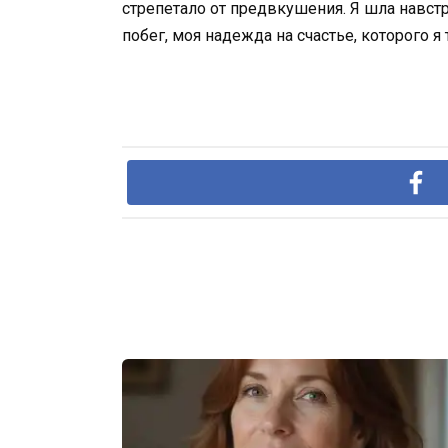
стрепетало от предвкушения. Я шла навст
побег, моя надежда на счастье, которого я 