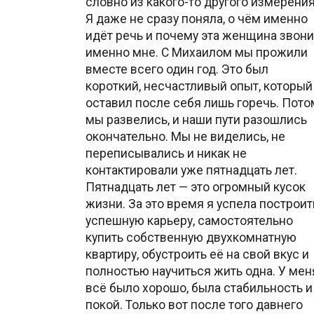
словно из какого-то другого измерения
Я даже не сразу поняла, о чём именно
идёт речь и почему эта женщина звони
именно мне. С Михаилом мы прожили
вместе всего один год. Это был
короткий, несчастливый опыт, который
оставил после себя лишь горечь. Пото
мы развелись, и наши пути разошлись
окончательно. Мы не виделись, не
переписывались и никак не
контактировали уже пятнадцать лет.
Пятнадцать лет — это огромный кусок
жизни. За это время я успела построит
успешную карьеру, самостоятельно
купить собственную двухкомнатную
квартиру, обустроить её на свой вкус и
полностью научиться жить одна. У мен
всё было хорошо, была стабильность и
покой. Только вот после того давнего