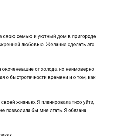
ла свою семью и уютный дом в пригороде
искренней любовью. Желание сделать это
а окоченевшие от холода, но неимоверно
я о быстротечности времени и о том, как
своей жизнью. Я планировала тихо уйти,
не позволила бы мне лгать. Я обязана
руках.