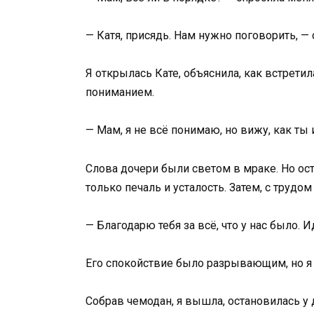
— Катя, присядь. Нам нужно поговорить, —
Я открылась Кате, объяснила, как встретил
пониманием.
— Мам, я не всё понимаю, но вижу, как ты 
Слова дочери были светом в мраке. Но ост
только печаль и усталость. Затем, с трудом
— Благодарю тебя за всё, что у нас было. И
Его спокойствие было разрывающим, но я зн
Собрав чемодан, я вышла, остановилась у 