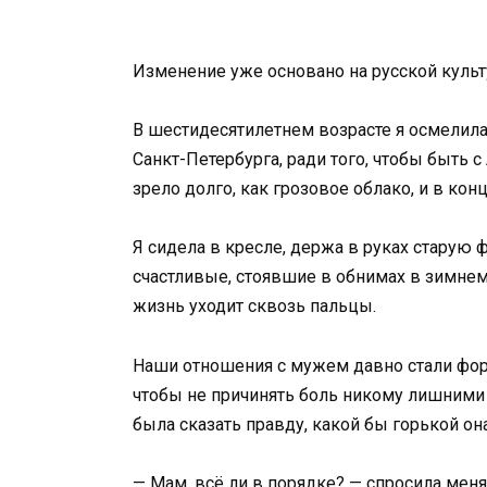
Изменение уже основано на русской культ
В шестидесятилетнем возрасте я осмелила
Санкт-Петербурга, ради того, чтобы быть
зрело долго, как грозовое облако, и в кон
Я сидела в кресле, держа в руках старую
счастливые, стоявшие в обнимах в зимнем 
жизнь уходит сквозь пальцы.
Наши отношения с мужем давно стали форм
чтобы не причинять боль никому лишними в
была сказать правду, какой бы горькой он
— Мам, всё ли в порядке? — спросила меня