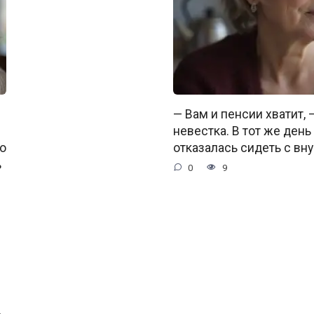
— Вам и пенсии хватит,
невестка. В тот же день
о
отказалась сидеть с вну
ь
0
9