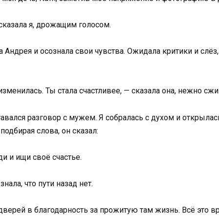
 сказала я, дрожащим голосом.
а Андрея и осознала свои чувства. Ожидала критики и слёз
изменилась. Ты стала счастливее, — сказала она, нежно сж
авался разговор с мужем. Я собралась с духом и открылась
 подбирая слова, он сказал:
ди и ищи своё счастье.
ала, что пути назад нет.
дверей в благодарность за прожитую там жизнь. Всё это в