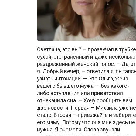
Светлана, это вы? — прозвучал в трубке
сухой, отстранённый и даже несколько
раздражённый женский голос. — Да, эт
я. Добрый вечер, — ответила я, пытаяс
узнать интонации. — Это Ольга, жена
вашего бывшего мужа, — без какого-
либо вступления или приветствия
отчеканила она. — Хочу сообщить вам
две новости. Первая — Михаила уже не
стало. Вторая — приезжайте и заберите
его маму. Потому что она мне здесь не
нужна. Я онемела. Слова звучали