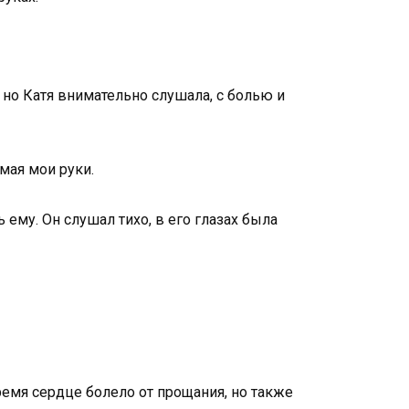
, но Катя внимательно слушала, с болью и
имая мои руки.
 ему. Он слушал тихо, в его глазах была
ремя сердце болело от прощания, но также