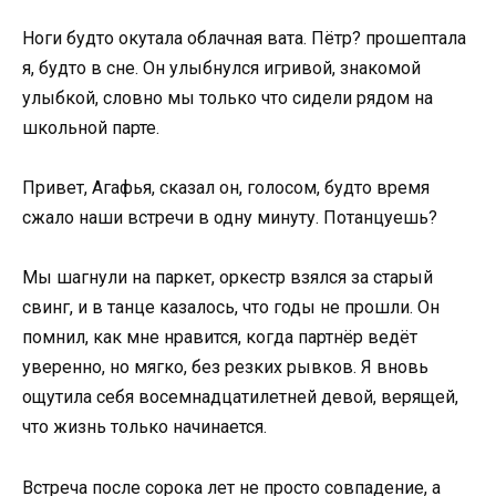
Ноги будто окутала облачная вата. Пётр? прошептала
я, будто в сне. Он улыбнулся игривой, знакомой
улыбкой, словно мы только что сидели рядом на
школьной парте.
Привет, Агафья, сказал он, голосом, будто время
сжало наши встречи в одну минуту. Потанцуешь?
Мы шагнули на паркет, оркестр взялся за старый
свинг, и в танце казалось, что годы не прошли. Он
помнил, как мне нравится, когда партнёр ведёт
уверенно, но мягко, без резких рывков. Я вновь
ощутила себя восемнадцатилетней девой, верящей,
что жизнь только начинается.
Встреча после сорока лет не просто совпадение, а