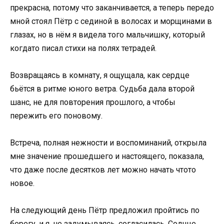
прекрасна, потому что заканчивается, а теперь передо
мной стоял Пётр с сединой в волосах и морщинами в
глазах, но в нём я видела того мальчишку, который
когдато писал стихи на полях тетрадей.
Возвращаясь в комнату, я ощущала, как сердце
бьётся в ритме юного ветра. Судьба дала второй
шанс, не для повторения прошлого, а чтобы
пережить его поновому.
Встреча, полная нежности и воспоминаний, открыла
мне значение прошедшего и настоящего, показала,
что даже после десятков лет можно начать чтото
новое.
На следующий день Пётр предложил пройтись по
берегу, и я, не задумываясь, согласилась. Солнце