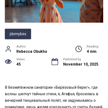
Įdomybės
Author
Reading
Rebecca Obukho
4 min
Views
Published by
45
November 10, 2025
В безмятежном санатории «Берёзовый берег», где
волны шепчут тайные стихи, я, Агафья, бросилась в
вечерний танцевальный полёт, не задумываясь о
романтике, лишь желая ускользнуть от суеты будней,