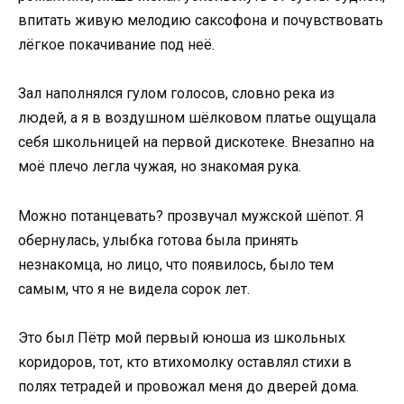
впитать живую мелодию саксофона и почувствовать
лёгкое покачивание под неё.
Зал наполнялся гулом голосов, словно река из
людей, а я в воздушном шёлковом платье ощущала
себя школьницей на первой дискотеке. Внезапно на
моё плечо легла чужая, но знакомая рука.
Можно потанцевать? прозвучал мужской шёпот. Я
обернулась, улыбка готова была принять
незнакомца, но лицо, что появилось, было тем
самым, что я не видела сорок лет.
Это был Пётр мой первый юноша из школьных
коридоров, тот, кто втихомолку оставлял стихи в
полях тетрадей и провожал меня до дверей дома.