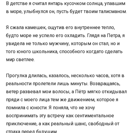
В детстве я считал янтарь кусочком солнца, упавшим
в море, улыбнулся он, пусть будет твоим талисманом.
Я сжала камешек, ощутив его внутреннее тепло,
будто море не успело его охладить. Глядя на Петра, я
увидела не только мужчину, которым он стал, но и
того юного школьника, способного когдато сделать
мир светлее.
Прогулка длилась, казалось, несколько часов, хотя в
реальности пролетели лишь минуты. Возвращаясь,
ветер развевал мои волосы, а Пётр мягко откидывал
пряди с моего лица тем же движением, которое я
помнила с юности. Я поняла, что не хочу
воспринимать эту встречу как сентиментальное
приключение, а как реальный шанс, свободный от
страха перед будущим.