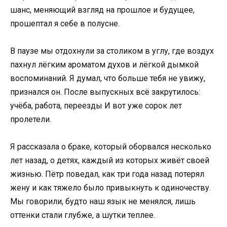
шанс, меняющий взгляд на прошлое и будущее,
прошептал я себе в полусне.
В паузе мы отдохнули за столиком в углу, где воздух
пахнул лёгким ароматом духов и лёгкой дымкой
воспоминаний. Я думал, что больше тебя не увижу,
признался он. После выпускных всё закрутилось:
учёба, работа, переезды И вот уже сорок лет
пролетели.
Я рассказала о браке, который оборвался несколько
лет назад, о детях, каждый из которых живёт своей
жизнью. Пётр поведал, как три года назад потерял
жену и как тяжело было привыкнуть к одиночеству.
Мы говорили, будто наш язык не менялся, лишь
оттенки стали глубже, а шутки теплее.