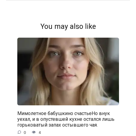
You may also like
Мимолетное бабушкино счастьеНо внук
уехал, и в опустевшей кухне остался лишь
горьковатый запах остывшего чая.
0
4