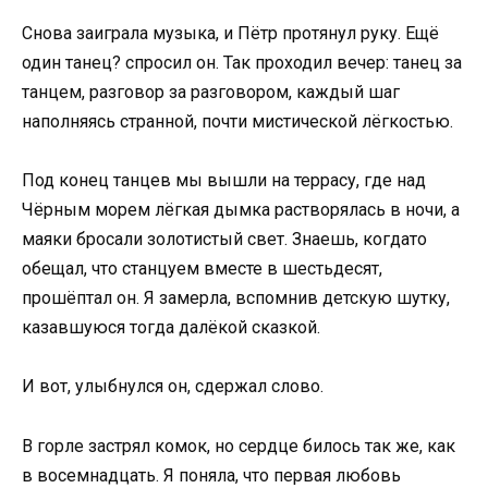
Снова заиграла музыка, и Пётр протянул руку. Ещё
один танец? спросил он. Так проходил вечер: танец за
танцем, разговор за разговором, каждый шаг
наполняясь странной, почти мистической лёгкостью.
Под конец танцев мы вышли на террасу, где над
Чёрным морем лёгкая дымка растворялась в ночи, а
маяки бросали золотистый свет. Знаешь, когдато
обещал, что станцуем вместе в шестьдесят,
прошёптал он. Я замерла, вспомнив детскую шутку,
казавшуюся тогда далёкой сказкой.
И вот, улыбнулся он, сдержал слово.
В горле застрял комок, но сердце билось так же, как
в восемнадцать. Я поняла, что первая любовь