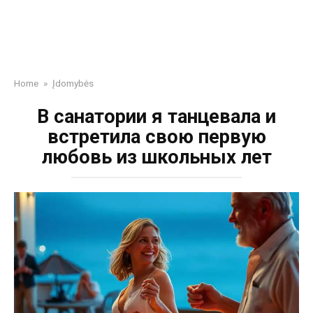
Home
»
Įdomybės
В санатории я танцевала и
встретила свою первую
любовь из школьных лет