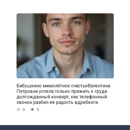
Бабушкино мимолётное счастьеВалентина
Петровна успела только прижать к груди
долгожданный конверт, как телефонный
звонок разбил её радость вдребезги.
0
3