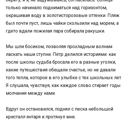
только начинало подниматься над горизонтом,
окрашивая воду в золотисторозовые оттенки. Пляж
был почти пуст, лишь чайки скользили над морем, а
гдето вдали пожилая пара собирала ракушки.
Мы шли босиком, позволяя прохладным волнам
ласкать наши ступни. Пётр делился историями: как
после школы судьба бросала его в разные уголки,
какие путешествия обещали счастье, но не давали
того тепла, которое в его улыбке с тех школьных лет.
Я слушала, чувствуя, как каждое слово стирает годы
молчания между нами.
Вдруг он остановился, поднял с песка небольшой
кристалл янтаря и протянул мне.