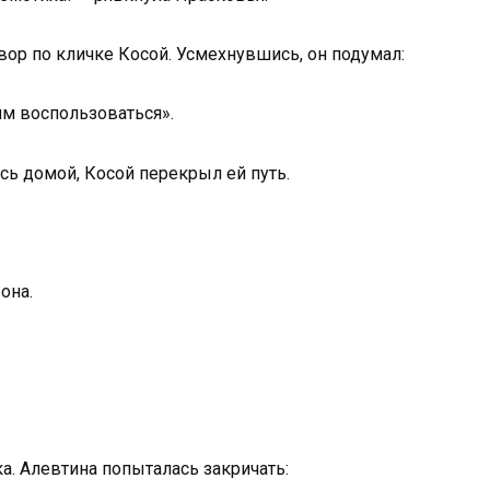
вор по кличке Косой. Усмехнувшись, он подумал:
им воспользоваться».
сь домой, Косой перекрыл ей путь.
она.
лка. Алевтина попыталась закричать: