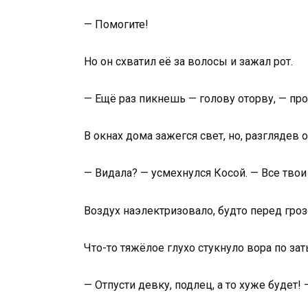
— Помогите!
Но он схватил её за волосы и зажал рот.
— Ещё раз пикнешь — голову оторву, — пр
В окнах дома зажегся свет, но, разглядев 
— Видала? — усмехнулся Косой. — Все твои
Воздух наэлектризовало, будто перед гроз
Что-то тяжёлое глухо стукнуло вора по за
— Отпусти девку, подлец, а то хуже будет! 