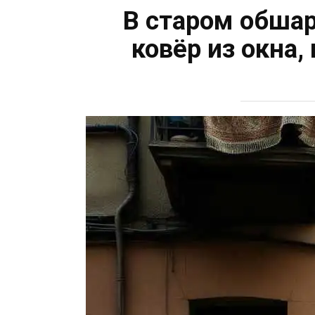
В старом обша
ковёр из окна,