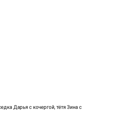
дка Дарья с кочергой, тётя Зина с