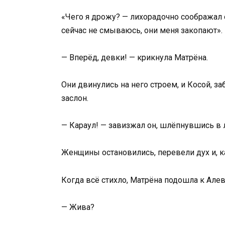
«Чего я дрожу? — лихорадочно соображал он
сейчас не смываюсь, они меня закопают».
— Вперёд, девки! — крикнула Матрёна.
Они двинулись на него строем, и Косой, з
заслон.
— Караул! — завизжал он, шлёпнувшись в 
Женщины остановились, перевели дух и, к
Когда всё стихло, Матрёна подошла к Алев
— Жива?