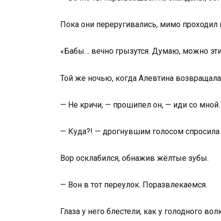
Пока они переругивались, мимо проходил 
«Бабы… вечно грызутся. Думаю, можно эт
Той же ночью, когда Алевтина возвращала
— Не кричи, — прошипел он, — иди со мной.
— Куда?! — дрогнувшим голосом спросила 
Вор осклабился, обнажив жёлтые зубы.
— Вон в тот переулок. Поразвлекаемся.
Глаза у него блестели, как у голодного во