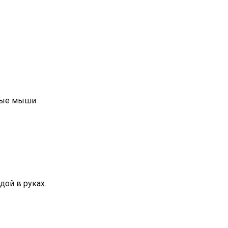
нные мыши.
дой в руках.