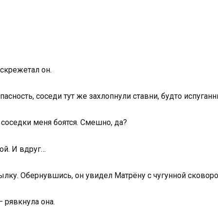
оскрежетал он.
опасность, соседи тут же захлопнули ставни, будто испуга
 соседки меня боятся. Смешно, да?
ой. И вдруг…
тылку. Обернувшись, он увидел Матрёну с чугунной сковоро
— рявкнула она.