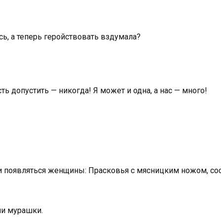
сь, а теперь геройствовать вздумала?
сть допустить — никогда! Я может и одна, а нас — много!
и появляться женщины: Прасковья с мясницким ножом, сосе
ли мурашки.