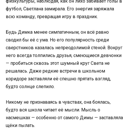
физкультуры, наблюдая, как он лихо забивает голы в
футбол, Светлана замирала. Его энергия заряжала
всю команду, превращая игру в праздник.
Будь Димка менее симпатичным, он всё равно
сводил бы её с ума. Но его популярность среди
сверстников казалась непреодолимой стеной. Вокруг
него всегда толпились друзья, смеющиеся девчонки
— пробиться сквозь этот шумный круг Света не
решалась. Даже редкие встречи в школьном
коридоре заставляли её спешно прятать взгляд,
будто солнце слепило.
Никому не признаваясь в чувствах, она боялась,
будто вся школа читает её мысли. Мысль о
насмешках — особенно от самого Димы — заставляла
щёки пылать.