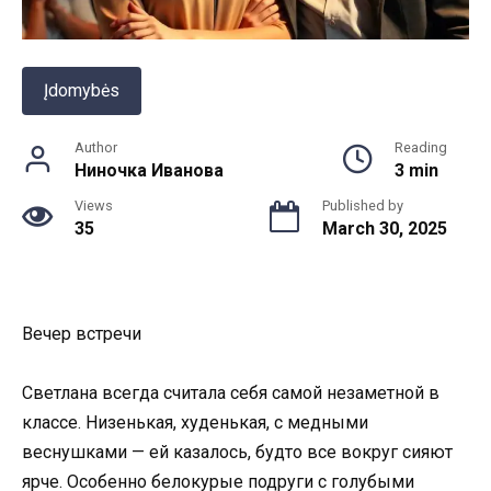
Įdomybės
Author
Reading
Ниночка Иванова
3 min
Views
Published by
35
March 30, 2025
Вечер встречи
Светлана всегда считала себя самой незаметной в
классе. Низенькая, худенькая, с медными
веснушками — ей казалось, будто все вокруг сияют
ярче. Особенно белокурые подруги с голубыми