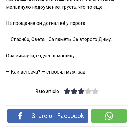
мелькнуло недоумение, грусть, что-то ещё…
На прощание он догнал её у порога:
— Спасибо, Света… За память. За второго Диму.
Она кивнула, садясь в машину.
— Как встреча? — спросил муж, зав
Rate article
Share on Facebook