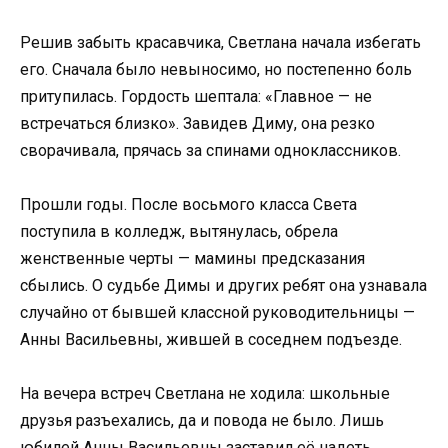
Решив забыть красавчика, Светлана начала избегать
его. Сначала было невыносимо, но постепенно боль
притупилась. Гордость шептала: «Главное — не
встречаться близко». Завидев Диму, она резко
сворачивала, прячась за спинами одноклассников.
Прошли годы. После восьмого класса Света
поступила в колледж, вытянулась, обрела
женственные черты — мамины предсказания
сбылись. О судьбе Димы и других ребят она узнавала
случайно от бывшей классной руководительницы —
Анны Васильевны, жившей в соседнем подъезде.
На вечера встреч Светлана не ходила: школьные
друзья разъехались, да и повода не было. Лишь
юбилей Анны Васильевны заставил её надеть