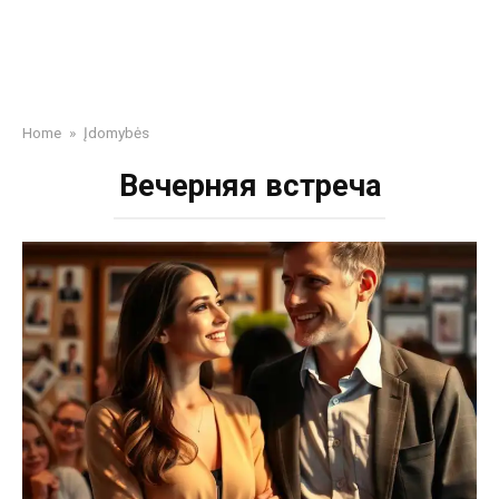
Home
»
Įdomybės
Вечерняя встреча