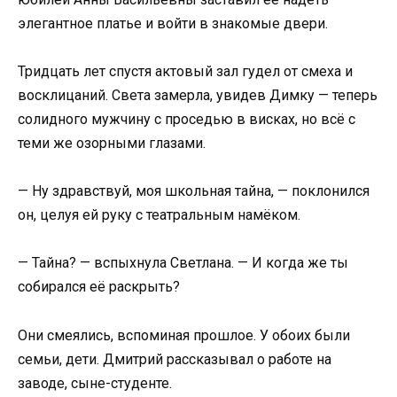
элегантное платье и войти в знакомые двери.
Тридцать лет спустя актовый зал гудел от смеха и
восклицаний. Света замерла, увидев Димку — теперь
солидного мужчину с проседью в висках, но всё с
теми же озорными глазами.
— Ну здравствуй, моя школьная тайна, — поклонился
он, целуя ей руку с театральным намёком.
— Тайна? — вспыхнула Светлана. — И когда же ты
собирался её раскрыть?
Они смеялись, вспоминая прошлое. У обоих были
семьи, дети. Дмитрий рассказывал о работе на
заводе, сыне-студенте.