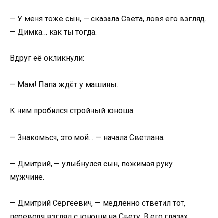
— У меня тоже сын, — сказала Света, ловя его взгляд.
— Димка… как ты тогда.
Вдруг её окликнули:
— Мам! Папа ждёт у машины.
К ним пробился стройный юноша.
— Знакомься, это мой… — начала Светлана.
— Дмитрий, — улыбнулся сын, пожимая руку
мужчине.
— Дмитрий Сергеевич, — медленно ответил тот,
переводя взгляд с юноши на Свету. В его глазах