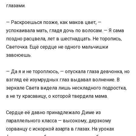
глазами.
— Раскроешься позже, как маков цвет, —
успокаивала мать, гладя дочь по волосам. — Я сама
поздно расцвела, лет в шестнадцать. Не торопись,
Светочка. Ещё сердце не одного мальчишки
завоюешь.
— Да я и не тороплюсь, — опускала глаза девчонка, но
взгляд её изумрудных глаз выдавал волнение. В
зеркале Света видела лишь нескладного подростка,
а не ту красавицу, о которой твердила мама.
Сердце её давно принадлежало Диме из
параллельного класса — высокому, дерзкому
сорванцу с искоркой азарта в глазах. На уроках