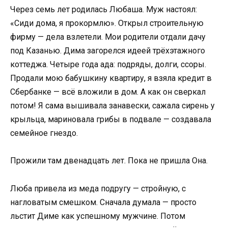
Через семь лет родилась Любаша. Муж настоял:
«Сиди дома, я прокормлю». Открыл строительную
фирму — дела взлетели. Мои родители отдали дачу
под Казанью. Дима загорелся идеей трёхэтажного
коттеджа. Четыре года ада: подряды, долги, ссоры.
Продали мою бабушкину квартиру, я взяла кредит в
Сбербанке — всё вложили в дом. А как он сверкал
потом! Я сама вышивала занавески, сажала сирень у
крыльца, мариновала грибы в подвале — создавала
семейное гнездо.
Прожили там двенадцать лет. Пока не пришла Она.
Люба привела из меда подругу — стройную, с
нагловатым смешком. Сначала думала — просто
льстит Диме как успешному мужчине. Потом