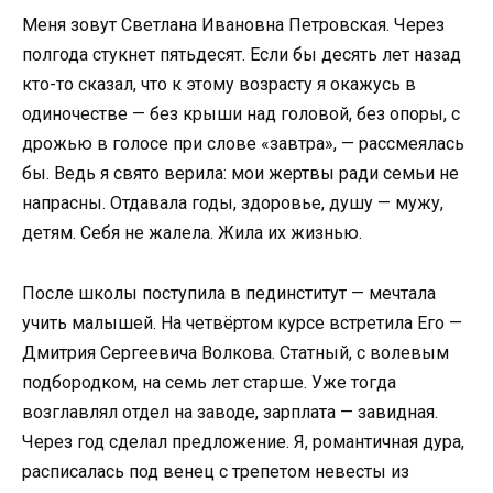
Меня зовут Светлана Ивановна Петровская. Через
полгода стукнет пятьдесят. Если бы десять лет назад
кто-то сказал, что к этому возрасту я окажусь в
одиночестве — без крыши над головой, без опоры, с
дрожью в голосе при слове «завтра», — рассмеялась
бы. Ведь я свято верила: мои жертвы ради семьи не
напрасны. Отдавала годы, здоровье, душу — мужу,
детям. Себя не жалела. Жила их жизнью.
После школы поступила в пединститут — мечтала
учить малышей. На четвёртом курсе встретила Его —
Дмитрия Сергеевича Волкова. Статный, с волевым
подбородком, на семь лет старше. Уже тогда
возглавлял отдел на заводе, зарплата — завидная.
Через год сделал предложение. Я, романтичная дура,
расписалась под венец с трепетом невесты из