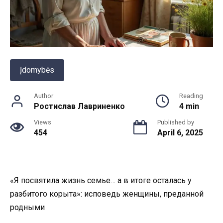
Įdomybės
Author
Reading
Ростислав Лавриненко
4 min
Views
Published by
454
April 6, 2025
«Я посвятила жизнь семье… а в итоге осталась у
разбитого корыта»: исповедь женщины, преданной
родными