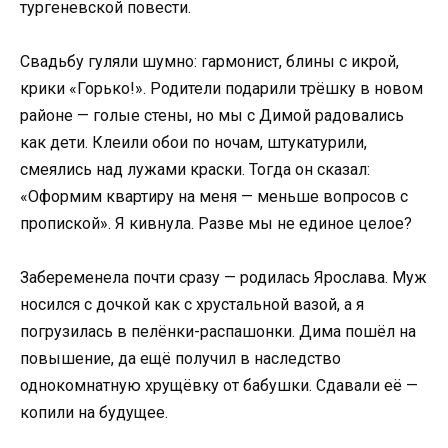
тургеневской повести.
Свадьбу гуляли шумно: гармонист, блины с икрой,
крики «Горько!». Родители подарили трёшку в новом
районе — голые стены, но мы с Димой радовались
как дети. Клеили обои по ночам, штукатурили,
смеялись над лужами краски. Тогда он сказал:
«Оформим квартиру на меня — меньше вопросов с
пропиской». Я кивнула. Разве мы не единое целое?
Забеременела почти сразу — родилась Ярослава. Муж
носился с дочкой как с хрустальной вазой, а я
погрузилась в пелёнки-распашонки. Дима пошёл на
повышение, да ещё получил в наследство
однокомнатную хрущёвку от бабушки. Сдавали её —
копили на будущее.