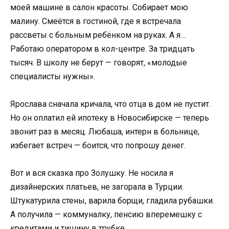
моей машине в салон красоты. Собирает мою
малину. Смеётся в гостиной, где я встречала
рассветы с больным ребёнком на руках. А я…
Работаю оператором в кол-центре. За тридцать
тысяч. В школу не берут — говорят, «молодые
специалисты нужны».
Ярослава сначала кричала, что отца в дом не пустит.
Но он оплатил ей ипотеку в Новосибирске — теперь
звонит раз в месяц. Любаша, интерн в больнице,
избегает встреч — боится, что попрошу денег.
Вот и вся сказка про Золушку. Не носила я
дизайнерских платьев, не загорала в Турции.
Штукатурила стены, варила борщи, гладила рубашки.
А получила — коммуналку, пенсию вперемешку с
кредитами и тишину в трубке.