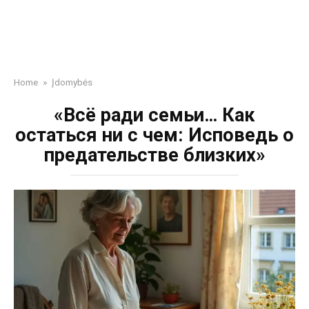
Home
»
Įdomybės
«Всё ради семьи… Как
остаться ни с чем: Исповедь о
предательстве близких»