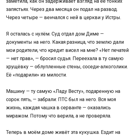
заметила, как он задерживает взгляд на её тонких
запястьях. Через два месяца он подал на развод.
Через четыре — венчался с ней в церкви у Истры.
Я осталась с нулём. Суд отдал дом Диме —
документы на него. Какая разница, что землю дали
мои родители, что кредит висел на мне? «Нет печатей
— нет прав», — бросил судья. Переехала в ту самую
хрущёвку — облупленные стены, соседи-алкоголики.
Её «подарили» из милости.
Машину — ту самую «Ладу Весту», подаренную на
сорок пять, — забрали: ПТС был на него. Вся моя
жизнь, каждая чашка в серванте — оказались
миражом. Потому что верила, а не проверяла.
Теперь в моём доме живёт эта кукушка. Ездит на